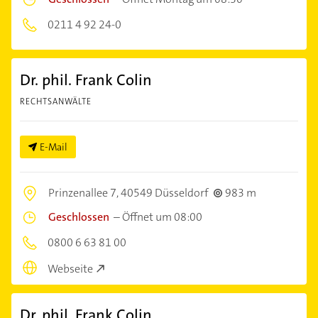
0211 4 92 24-0
Dr. phil. Frank Colin
RECHTSANWÄLTE
E-Mail
Prinzenallee 7,
40549 Düsseldorf
983 m
Geschlossen
–
Öffnet um 08:00
0800 6 63 81 00
Webseite
Dr. phil. Frank Colin