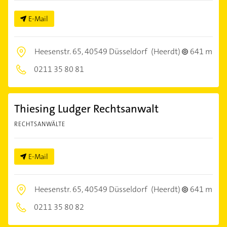
E-Mail
Heesenstr. 65,
40549 Düsseldorf
(Heerdt)
641 m
0211 35 80 81
Thiesing Ludger Rechtsanwalt
RECHTSANWÄLTE
E-Mail
Heesenstr. 65,
40549 Düsseldorf
(Heerdt)
641 m
0211 35 80 82