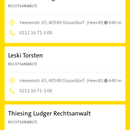
RECHTSANWÄLTE
Heesenstr. 65,
40549 Düsseldorf
(Heerdt)
640 m
0211 16 71-3 00
Leski Torsten
RECHTSANWÄLTE
Heesenstr. 65,
40549 Düsseldorf
(Heerdt)
640 m
0211 16 71-3 00
Thiesing Ludger Rechtsanwalt
RECHTSANWÄLTE