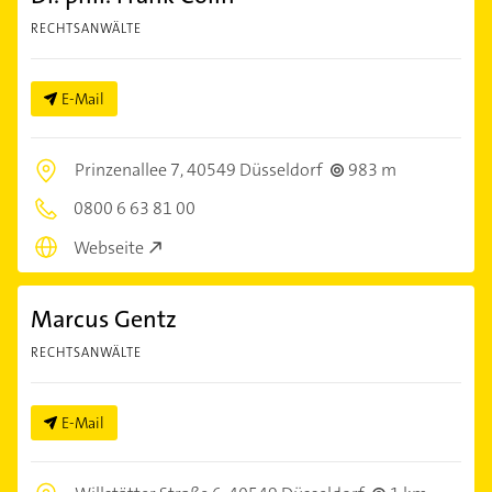
RECHTSANWÄLTE
E-Mail
Prinzenallee 7,
40549 Düsseldorf
983 m
0800 6 63 81 00
Webseite
Marcus Gentz
RECHTSANWÄLTE
E-Mail