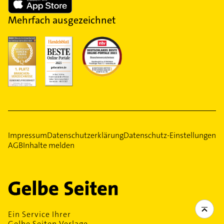
Mehrfach ausgezeichnet
Impressum
Datenschutzerklärung
Datenschutz-Einstellungen
AGB
Inhalte melden
Ein Service Ihrer
Gelbe Seiten Verlage