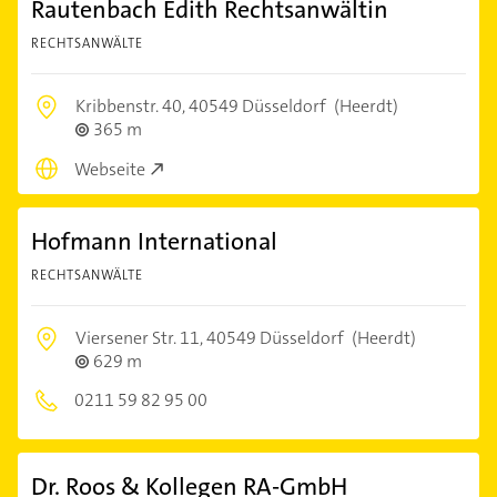
Rautenbach Edith Rechtsanwältin
RECHTSANWÄLTE
Kribbenstr. 40,
40549 Düsseldorf
(Heerdt)
365 m
Webseite
Hofmann International
RECHTSANWÄLTE
Viersener Str. 11,
40549 Düsseldorf
(Heerdt)
629 m
0211 59 82 95 00
Dr. Roos & Kollegen RA-GmbH