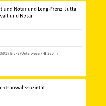
t und Notar und Leng-Frenz, Jutta
walt und Notar
26919 Brake (Unterweser)
230 m
Rechtsanwaltssozietät