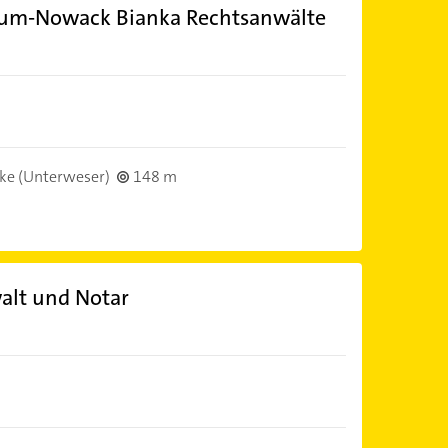
um-Nowack Bianka Rechtsanwälte
ke (Unterweser)
148 m
alt und Notar