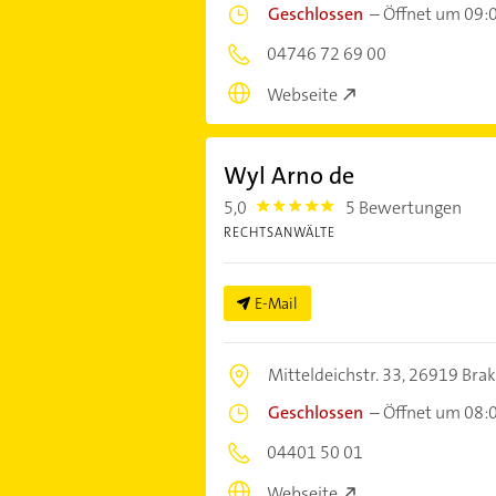
Geschlossen
–
Öffnet um 09:
04746 72 69 00
Webseite
Wyl Arno de
5,0
5 Bewertungen
5.0
RECHTSANWÄLTE
E-Mail
Mitteldeichstr. 33,
26919 Bra
Geschlossen
–
Öffnet um 08:
04401 50 01
Webseite