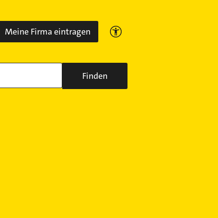
Meine Firma eintragen
Finden