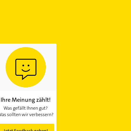
Ihre Meinung zählt!
Was gefällt Ihnen gut?
as sollten wir verbessern?
Jetzt Feedback geben!