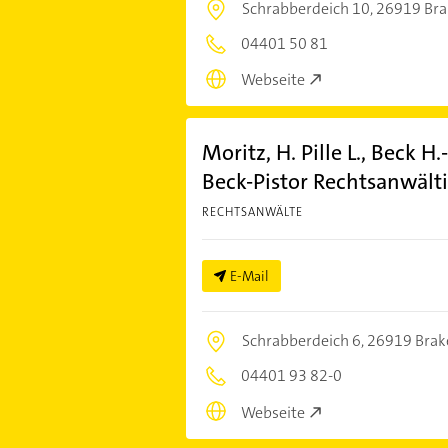
Schrabberdeich 10,
26919 Bra
04401 50 81
Webseite
Moritz, H. Pille L., Beck 
Beck-Pistor Rechtsanwält
RECHTSANWÄLTE
E-Mail
Schrabberdeich 6,
26919 Brak
04401 93 82-0
Webseite