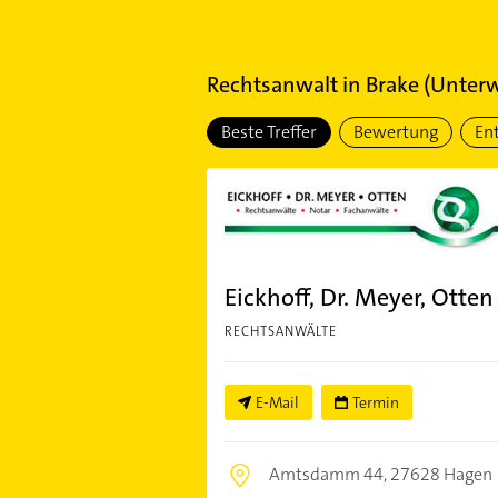
Rechtsanwalt
in
Brake (Unter
Beste Treffer
Bewertung
En
Eickhoff, Dr. Meyer, Otten
RECHTSANWÄLTE
E-Mail
Termin
Amtsdamm 44,
27628 Hagen