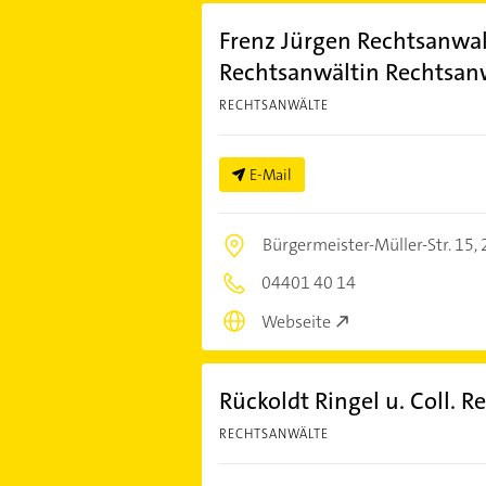
Frenz Jürgen Rechtsanwal
Rechtsanwältin Rechtsan
RECHTSANWÄLTE
E-Mail
Bürgermeister-Müller-Str. 15,
04401 40 14
Webseite
Rückoldt Ringel u. Coll. 
RECHTSANWÄLTE