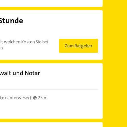
 Stunde
?
it welchen Kosten Sie bei
Zum Ratgeber
n.
walt und Notar
ke (Unterweser)
25 m