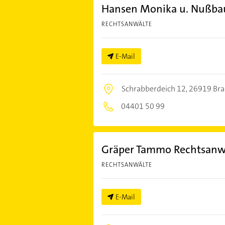
Hansen Monika u. Nußba
RECHTSANWÄLTE
E-Mail
Schrabberdeich 12,
26919 Bra
04401 50 99
Gräper Tammo Rechtsanw
RECHTSANWÄLTE
E-Mail