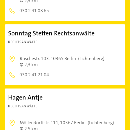
2,3 km
030 2 41 08 65
Sonntag Steffen Rechtsanwälte
RECHTSANWÄLTE
Ruschestr. 103,
10365 Berlin
(Lichtenberg)
2,3 km
030 2 41 21 04
Hagen Antje
RECHTSANWÄLTE
Möllendorffstr. 111,
10367 Berlin
(Lichtenberg)
2,5 km