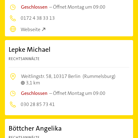
Geschlossen
–
Öffnet Montag um 09:00
0172 4 38 33 13
Webseite
Lepke Michael
RECHTSANWÄLTE
Weitlingstr. 58,
10317 Berlin
(Rummelsburg)
3,1 km
Geschlossen
–
Öffnet Montag um 09:00
030 28 85 73 41
Böttcher Angelika
RECHTSANWÄLTE