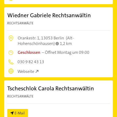
Wiedner Gabriele Rechtsanwältin
RECHTSANWÄLTE
Orankestr. 1,
13053 Berlin
(Alt-
Hohenschönhausen)
1,2 km
Geschlossen
–
Öffnet Montag um 09:00
030 9 82 43 13
Webseite
Tscheschlok Carola Rechtsanwältin
RECHTSANWÄLTE
E-Mail