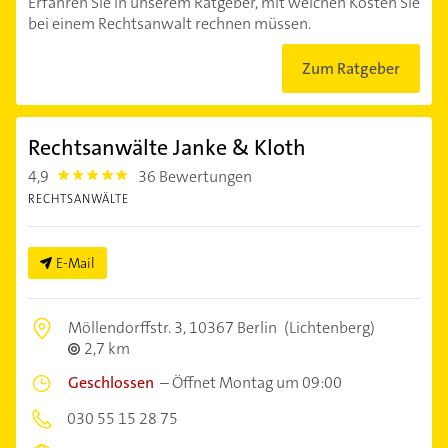
Erfahren Sie in unserem Ratgeber, mit welchen Kosten Sie
bei einem Rechtsanwalt rechnen müssen.
Zum Ratgeber
Rechtsanwälte Janke & Kloth
4,9
36 Bewertungen
4.9
RECHTSANWÄLTE
E-Mail
Möllendorffstr. 3,
10367 Berlin
(Lichtenberg)
2,7 km
Geschlossen
–
Öffnet Montag um 09:00
030 55 15 28 75