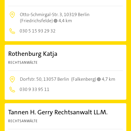
Otto-Schmirgal-Str. 3,
10319 Berlin
(Friedrichsfelde)
4,4 km
030 5 15 93 29 32
Rothenburg Katja
RECHTSANWÄLTE
Dorfstr. 50,
13057 Berlin
(Falkenberg)
4,7 km
030 9 33 95 11
Tannen H. Gerry Rechtsanwalt LL.M.
RECHTSANWÄLTE