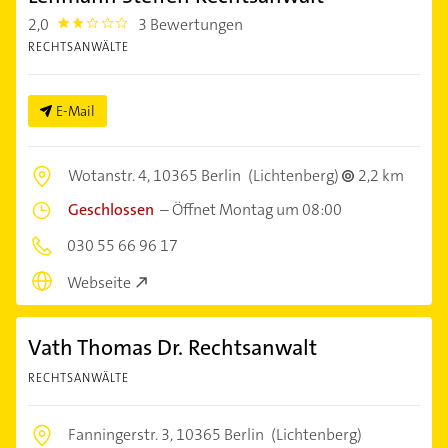
2,0
3 Bewertungen
2.0
RECHTSANWÄLTE
E-Mail
Wotanstr. 4,
10365 Berlin
(Lichtenberg)
2,2 km
Geschlossen
–
Öffnet Montag um 08:00
030 55 66 96 17
Webseite
Vath Thomas Dr. Rechtsanwalt
RECHTSANWÄLTE
Fanningerstr. 3,
10365 Berlin
(Lichtenberg)