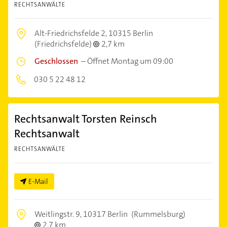
RECHTSANWÄLTE
Alt-Friedrichsfelde 2,
10315 Berlin
(Friedrichsfelde)
2,7 km
Geschlossen
–
Öffnet Montag um 09:00
030 5 22 48 12
Rechtsanwalt Torsten Reinsch
Rechtsanwalt
RECHTSANWÄLTE
E-Mail
Weitlingstr. 9,
10317 Berlin
(Rummelsburg)
2,7 km