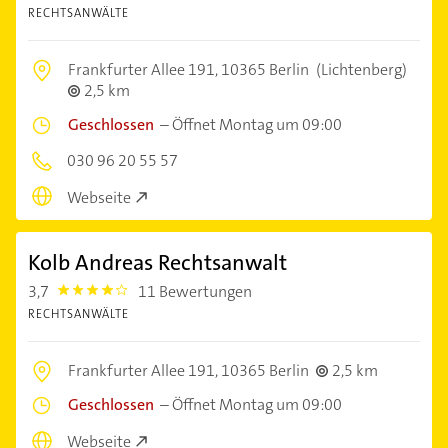
RECHTSANWÄLTE
Frankfurter Allee 191,
10365 Berlin
(Lichtenberg)
2,5 km
Geschlossen
–
Öffnet Montag um 09:00
030 96 20 55 57
Webseite
Kolb Andreas Rechtsanwalt
3,7
11 Bewertungen
3.7
RECHTSANWÄLTE
Frankfurter Allee 191,
10365 Berlin
2,5 km
Geschlossen
–
Öffnet Montag um 09:00
Webseite