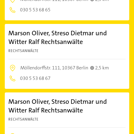
030 5 53 68 65
Marson Oliver, Streso Dietmar und
Witter Ralf Rechtsanwälte
RECHTSANWÄLTE
Möllendorffstr. 111,
10367 Berlin
2,5 km
030 5 53 68 67
Marson Oliver, Streso Dietmar und
Witter Ralf Rechtsanwälte
RECHTSANWÄLTE