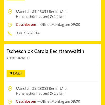
Manetstr. 85,
13053 Berlin
(Alt-
Hohenschönhausen)
1,2 km
Geschlossen
–
Öffnet Montag um 09:00
030 9 82 43 14
Tscheschlok Carola Rechtsanwältin
RECHTSANWÄLTE
E-Mail
Manetstr. 85,
13053 Berlin
(Alt-
Hohenschönhausen)
1,2 km
Geschlossen
–
Öffnet Montag um 09:00