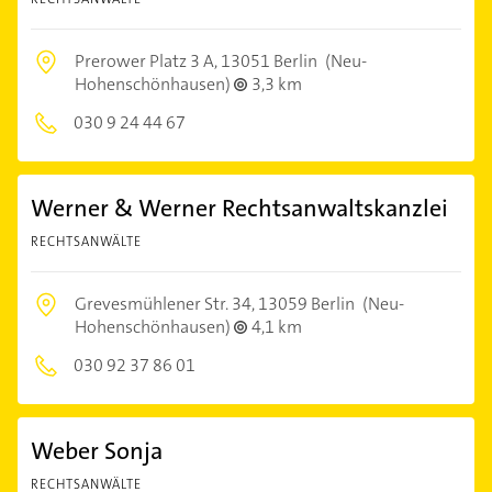
Prerower Platz 3 A,
13051 Berlin
(Neu-
Hohenschönhausen)
3,3 km
030 9 24 44 67
Werner & Werner Rechtsanwaltskanzlei
RECHTSANWÄLTE
Grevesmühlener Str. 34,
13059 Berlin
(Neu-
Hohenschönhausen)
4,1 km
030 92 37 86 01
Weber Sonja
RECHTSANWÄLTE