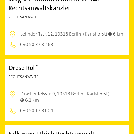
Rechtsanwaltskanzlei
RECHTSANWÄLTE
Lehndorffstr. 12,
10318 Berlin
(Karlshorst)
6 km
030 50 37 82 63
Drese Rolf
RECHTSANWÄLTE
Drachenfelsstr. 9,
10318 Berlin
(Karlshorst)
6,1 km
030 50 17 31 04
Falk Hans Ulrich Rechtsanwalt