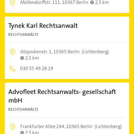
Möllendorffstr. 111,
10367 Berlin
2,5 km
Tynek Karl Rechtsanwalt
RECHTSANWÄLTE
Atzpodienstr. 1,
10365 Berlin
(Lichtenberg)
2,5 km
030 55 49 28 19
Advofleet Rechtsanwalts- gesellschaft
mbH
RECHTSANWÄLTE
Frankfurter Allee 244,
10365 Berlin
(Lichtenberg)
2,5 km