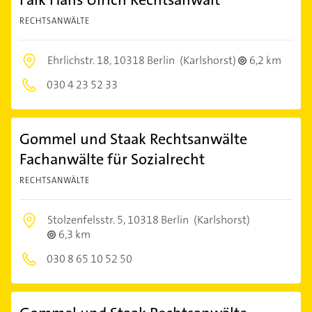
RECHTSANWÄLTE
Ehrlichstr. 18,
10318 Berlin
(Karlshorst)
6,2 km
030 4 23 52 33
Gommel und Staak Rechtsanwälte
Fachanwälte für Sozialrecht
RECHTSANWÄLTE
Stolzenfelsstr. 5,
10318 Berlin
(Karlshorst)
6,3 km
030 8 65 10 52 50