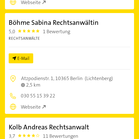
Webseite
Böhme Sabina Rechtsanwältin
5,0
1 Bewertung
5.0
RECHTSANWÄLTE
E-Mail
Atzpodienstr. 1,
10365 Berlin
(Lichtenberg)
2,5 km
030 55 15 39 22
Webseite
Kolb Andreas Rechtsanwalt
3,7
11 Bewertungen
3.7