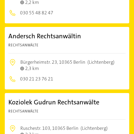
2,2 km
030 55 48 82 47
Andersch Rechtsanwältin
RECHTSANWÄLTE
Bürgerheimstr. 23,
10365 Berlin
(Lichtenberg)
2,3 km
030 21 23 76 21
Koziolek Gudrun Rechtsanwälte
RECHTSANWÄLTE
Ruschestr. 103,
10365 Berlin
(Lichtenberg)