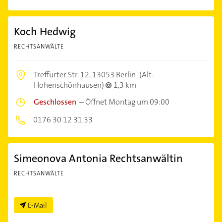
Koch Hedwig
RECHTSANWÄLTE
Treffurter Str. 12,
13053 Berlin
(Alt-
Hohenschönhausen)
1,3 km
Geschlossen
–
Öffnet Montag um 09:00
0176 30 12 31 33
Simeonova Antonia Rechtsanwältin
RECHTSANWÄLTE
E-Mail