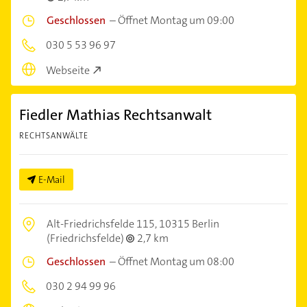
Geschlossen
–
Öffnet Montag um 09:00
030 5 53 96 97
Webseite
Fiedler Mathias Rechtsanwalt
RECHTSANWÄLTE
E-Mail
Alt-Friedrichsfelde 115,
10315 Berlin
(Friedrichsfelde)
2,7 km
Geschlossen
–
Öffnet Montag um 08:00
030 2 94 99 96