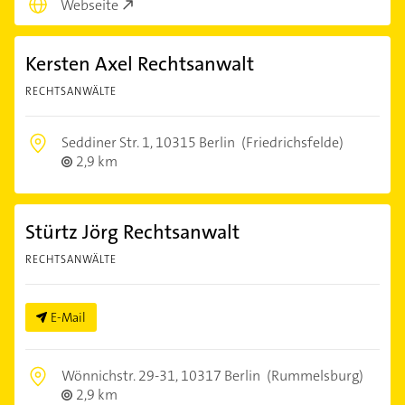
Webseite
Kersten Axel Rechtsanwalt
RECHTSANWÄLTE
Seddiner Str. 1,
10315 Berlin
(Friedrichsfelde)
2,9 km
Stürtz Jörg Rechtsanwalt
RECHTSANWÄLTE
E-Mail
Wönnichstr. 29-31,
10317 Berlin
(Rummelsburg)
2,9 km