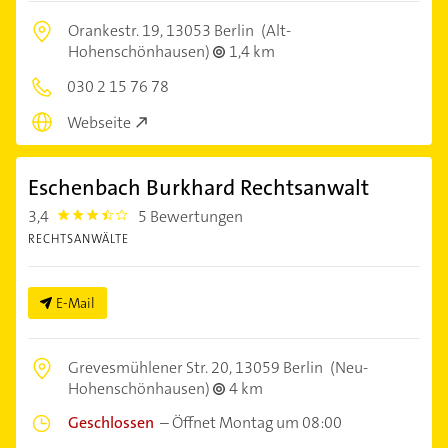
Orankestr. 19,
13053 Berlin
(Alt-
Hohenschönhausen)
1,4 km
030 2 15 76 78
Webseite
Eschenbach Burkhard Rechtsanwalt
3,4
5 Bewertungen
3.4
RECHTSANWÄLTE
E-Mail
Grevesmühlener Str. 20,
13059 Berlin
(Neu-
Hohenschönhausen)
4 km
Geschlossen
–
Öffnet Montag um 08:00