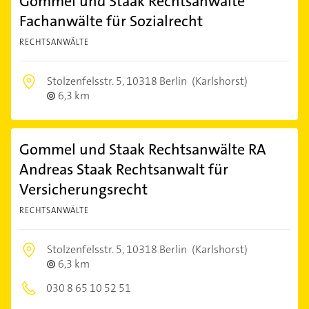
Gommel und Staak Rechtsanwälte
Fachanwälte für Sozialrecht
RECHTSANWÄLTE
Stolzenfelsstr. 5,
10318 Berlin
(Karlshorst)
6,3 km
Gommel und Staak Rechtsanwälte RA
Andreas Staak Rechtsanwalt für
Versicherungsrecht
RECHTSANWÄLTE
Stolzenfelsstr. 5,
10318 Berlin
(Karlshorst)
6,3 km
030 8 65 10 52 51