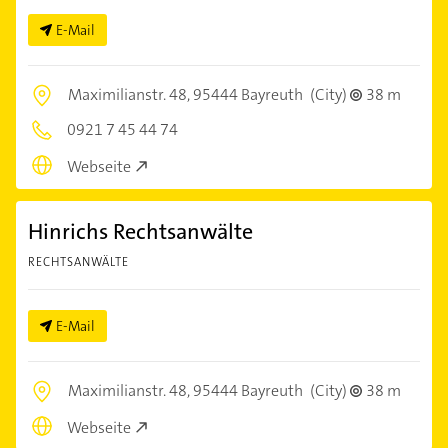
E-Mail
Maximilianstr. 48,
95444 Bayreuth
(City)
38 m
0921 7 45 44 74
Webseite
Hinrichs Rechtsanwälte
RECHTSANWÄLTE
E-Mail
Maximilianstr. 48,
95444 Bayreuth
(City)
38 m
Webseite