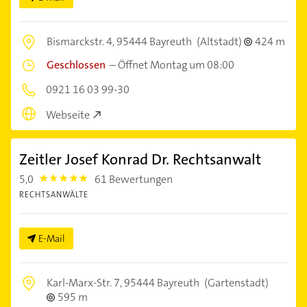
Bismarckstr. 4,
95444 Bayreuth
(Altstadt)
424 m
Geschlossen
–
Öffnet Montag um 08:00
0921 16 03 99-30
Webseite
Zeitler Josef Konrad Dr. Rechtsanwalt
5,0
61 Bewertungen
5.0
RECHTSANWÄLTE
E-Mail
Karl-Marx-Str. 7,
95444 Bayreuth
(Gartenstadt)
595 m