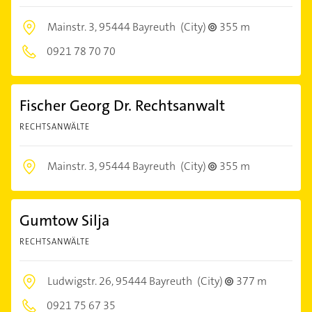
Mainstr. 3,
95444 Bayreuth
(City)
355 m
0921 78 70 70
Fischer Georg Dr. Rechtsanwalt
RECHTSANWÄLTE
Mainstr. 3,
95444 Bayreuth
(City)
355 m
Gumtow Silja
RECHTSANWÄLTE
Ludwigstr. 26,
95444 Bayreuth
(City)
377 m
0921 75 67 35