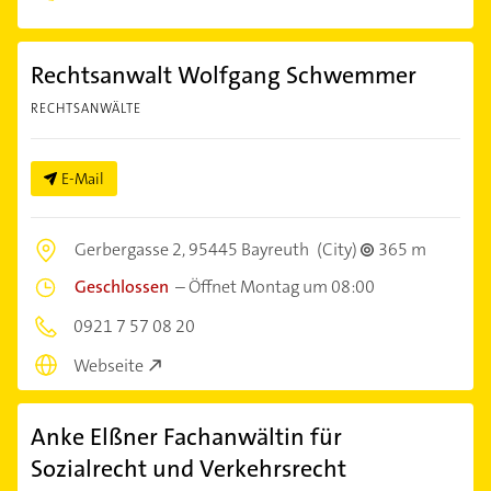
Rechtsanwalt Wolfgang Schwemmer
RECHTSANWÄLTE
E-Mail
Gerbergasse 2,
95445 Bayreuth
(City)
365 m
Geschlossen
–
Öffnet Montag um 08:00
0921 7 57 08 20
Webseite
Anke Elßner Fachanwältin für
Sozialrecht und Verkehrsrecht