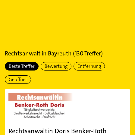
Rechtsanwalt
in
Bayreuth
(
130
Treffer)
Beste Treffer
Bewertung
Entfernung
Geöffnet
Rechtsanwältin Doris Benker-Roth