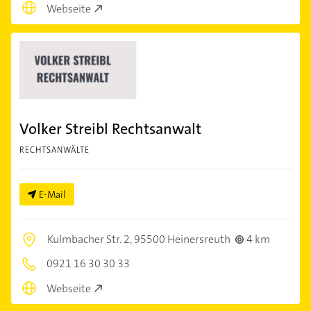
Webseite
Volker Streibl Rechtsanwalt
RECHTSANWÄLTE
E-Mail
Kulmbacher Str. 2,
95500 Heinersreuth
4 km
0921 16 30 30 33
Webseite