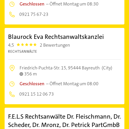
Geschlossen
–
Öffnet Montag um 08:30
0921 75 67-23
Blaurock Eva Rechtsanwaltskanzlei
4,5
2 Bewertungen
4.5
RECHTSANWÄLTE
Friedrich-Puchta-Str. 15,
95444 Bayreuth
(City)
356 m
Geschlossen
–
Öffnet Montag um 08:00
0921 15 12 06 73
F.E.L.S Rechtsanwälte Dr. Fleischmann, Dr.
Scheder, Dr. Mronz, Dr. Petrick PartGmbB