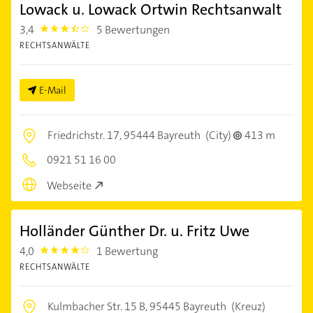
Lowack u. Lowack Ortwin Rechtsanwalt
3,4
5 Bewertungen
3.4
RECHTSANWÄLTE
E-Mail
Friedrichstr. 17,
95444 Bayreuth
(City)
413 m
0921 51 16 00
Webseite
Holländer Günther Dr. u. Fritz Uwe
4,0
1 Bewertung
4.0
RECHTSANWÄLTE
Kulmbacher Str. 15 B,
95445 Bayreuth
(Kreuz)