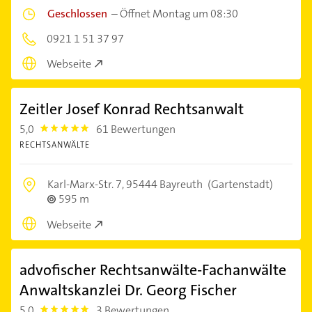
Geschlossen
–
Öffnet Montag um 08:30
0921 1 51 37 97
Webseite
Zeitler Josef Konrad Rechtsanwalt
5,0
61 Bewertungen
5.0
RECHTSANWÄLTE
Karl-Marx-Str. 7,
95444 Bayreuth
(Gartenstadt)
595 m
Webseite
advofischer Rechtsanwälte-Fachanwälte
Anwaltskanzlei Dr. Georg Fischer
5,0
3 Bewertungen
5.0