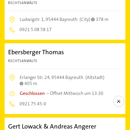
RECHTSANWÄLTE
Ludwigstr. 1,
95444 Bayreuth
(City)
378 m
0921 5 08 58 17
Ebersberger Thomas
RECHTSANWÄLTE
Erlanger Str. 24,
95444 Bayreuth
(Altstadt)
405 m
Geschlossen
–
Öffnet Mittwoch um 13:30
0921 75 45-0
Gert Lowack & Andreas Angerer