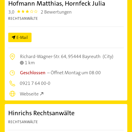
Hofmann Matthias, Hornfeck Julia
3,0
2 Bewertungen
3.0
RECHTSANWÄLTE
E-Mail
Richard-Wagner-Str. 64,
95444 Bayreuth
(City)
1 km
Geschlossen
–
Öffnet Montag um 08:00
0921 7 64 00-0
Webseite
Hinrichs Rechtsanwälte
RECHTSANWÄLTE