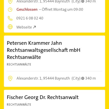
Alexanderstr. 1,
95444 Bayreuth
(City)
340 m
Geschlossen
–
Öffnet Montag um 09:00
0921 6 08 02 40
Webseite
Petersen Krammer Jahn
Rechtsanwaltsgesellschaft mbH
Rechtsanwälte
RECHTSANWÄLTE
Alexanderstr. 1,
95444 Bayreuth
(City)
340 m
Fischer Georg Dr. Rechtsanwalt
RECHTSANWÄLTE