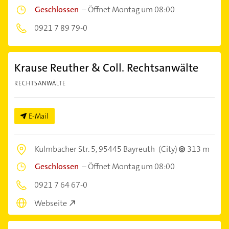
Geschlossen
–
Öffnet Montag um 08:00
0921 7 89 79-0
Krause Reuther & Coll. Rechtsanwälte
RECHTSANWÄLTE
E-Mail
Kulmbacher Str. 5,
95445 Bayreuth
(City)
313 m
Geschlossen
–
Öffnet Montag um 08:00
0921 7 64 67-0
Webseite