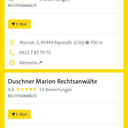
RECHTSANWÄLTE
E-Mail
Mainstr. 3,
95444 Bayreuth
(City)
356 m
0921 7 85 70 70
Webseite
Duschner Marion Rechtsanwälte
4,9
54 Bewertungen
4.9
RECHTSANWÄLTE
E-Mail