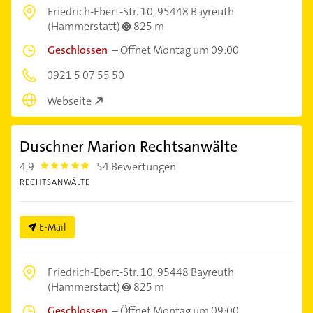
Friedrich-Ebert-Str. 10,
95448 Bayreuth
(Hammerstatt)
825 m
Geschlossen
–
Öffnet Montag um 09:00
0921 5 07 55 50
Webseite
Duschner Marion Rechtsanwälte
4,9
54 Bewertungen
4.9
RECHTSANWÄLTE
E-Mail
Friedrich-Ebert-Str. 10,
95448 Bayreuth
(Hammerstatt)
825 m
Geschlossen
–
Öffnet Montag um 09:00