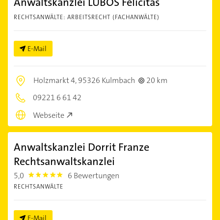
Anwaltskanzlei LUBOS Felicitas
RECHTSANWÄLTE: ARBEITSRECHT (FACHANWÄLTE)
E-Mail
Holzmarkt 4,
95326 Kulmbach
20 km
09221 6 61 42
Webseite
Anwaltskanzlei Dorrit Franze
Rechtsanwaltskanzlei
5,0
6 Bewertungen
5.0
RECHTSANWÄLTE
E-Mail