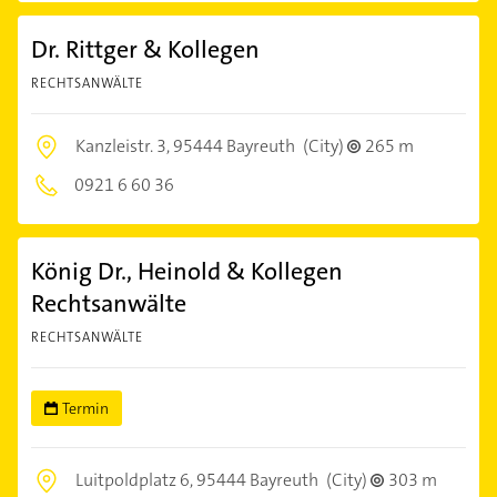
Dr. Rittger & Kollegen
RECHTSANWÄLTE
Kanzleistr. 3,
95444 Bayreuth
(City)
265 m
0921 6 60 36
König Dr., Heinold & Kollegen
Rechtsanwälte
RECHTSANWÄLTE
Termin
Luitpoldplatz 6,
95444 Bayreuth
(City)
303 m