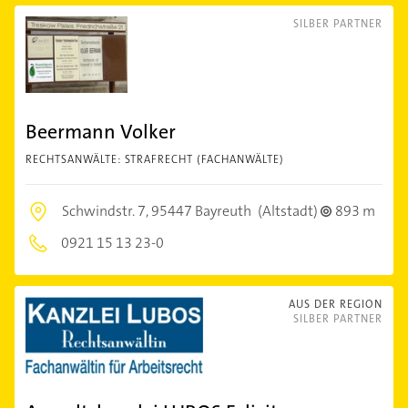
SILBER PARTNER
Beermann Volker
RECHTSANWÄLTE: STRAFRECHT (FACHANWÄLTE)
Schwindstr. 7,
95447 Bayreuth
(Altstadt)
893 m
0921 15 13 23-0
AUS DER REGION
SILBER PARTNER