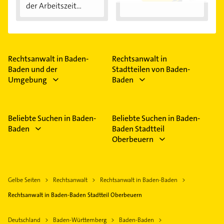
der Arbeitszeit...
Rechtsanwalt in Baden-
Rechtsanwalt in
Baden und der
Stadtteilen von Baden-
Umgebung
Baden
Beliebte Suchen in Baden-
Beliebte Suchen in Baden-
Baden
Baden Stadtteil
Oberbeuern
Gelbe Seiten
Rechtsanwalt
Rechtsanwalt in Baden-Baden
Rechtsanwalt in Baden-Baden Stadtteil Oberbeuern
Deutschland
Baden-Württemberg
Baden-Baden