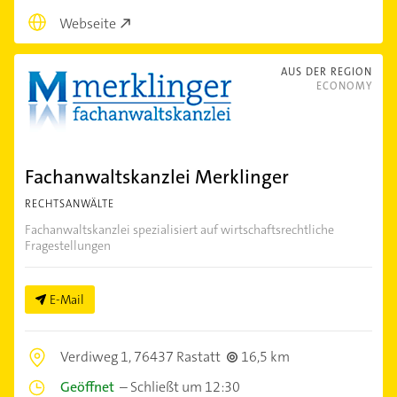
Webseite
AUS DER REGION
ECONOMY
Fachanwaltskanzlei Merklinger
RECHTSANWÄLTE
Fachanwaltskanzlei spezialisiert auf wirtschaftsrechtliche
Fragestellungen
E-Mail
Verdiweg 1,
76437 Rastatt
16,5 km
Geöffnet
–
Schließt um 12:30