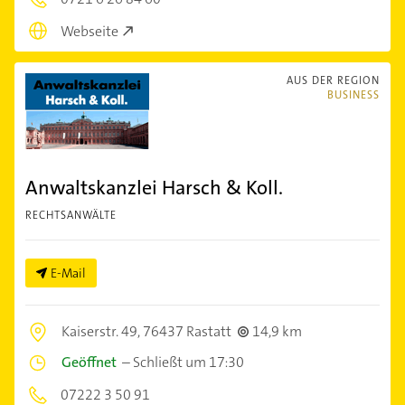
Webseite
AUS DER REGION
BUSINESS
Anwaltskanzlei Harsch & Koll.
RECHTSANWÄLTE
E-Mail
Kaiserstr. 49,
76437 Rastatt
14,9 km
Geöffnet
–
Schließt um 17:30
07222 3 50 91