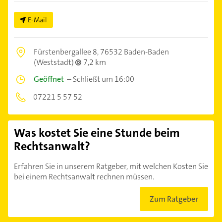
E-Mail
Fürstenbergallee 8,
76532 Baden-Baden
(Weststadt)
7,2 km
Geöffnet
–
Schließt um 16:00
07221 5 57 52
Was kostet Sie eine Stunde beim
Rechtsanwalt?
Erfahren Sie in unserem Ratgeber, mit welchen Kosten Sie
bei einem Rechtsanwalt rechnen müssen.
Zum Ratgeber