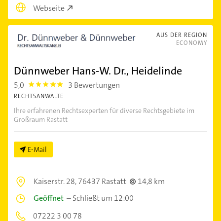
Webseite
AUS DER REGION
ECONOMY
Dünnweber Hans-W. Dr., Heidelinde
5,0
3 Bewertungen
5.0
RECHTSANWÄLTE
Ihre erfahrenen Rechtsexperten für diverse Rechtsgebiete im
Großraum Rastatt
E-Mail
Kaiserstr. 28,
76437 Rastatt
14,8 km
Geöffnet
–
Schließt um 12:00
07222 3 00 78