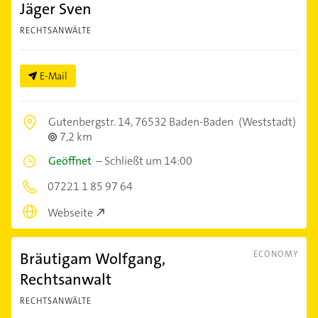
Jäger Sven
RECHTSANWÄLTE
E-Mail
Gutenbergstr. 14,
76532 Baden-Baden
(Weststadt)
7,2 km
Geöffnet
–
Schließt um 14:00
07221 1 85 97 64
Webseite
Bräutigam Wolfgang,
ECONOMY
Rechtsanwalt
RECHTSANWÄLTE