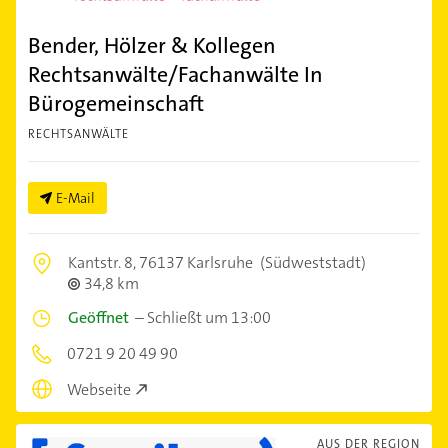
Bender, Hölzer & Kollegen
Rechtsanwälte/Fachanwälte In
Bürogemeinschaft
RECHTSANWÄLTE
E-Mail
Kantstr. 8,
76137 Karlsruhe
(Südweststadt)
34,8 km
Geöffnet
–
Schließt um 13:00
0721 9 20 49 90
Webseite
AUS DER REGION