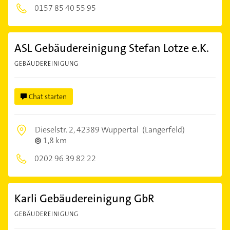
0157 85 40 55 95
ASL Gebäudereinigung Stefan Lotze e.K.
GEBÄUDEREINIGUNG
Chat starten
Dieselstr. 2,
42389 Wuppertal
(Langerfeld)
1,8 km
0202 96 39 82 22
Karli Gebäudereinigung GbR
GEBÄUDEREINIGUNG