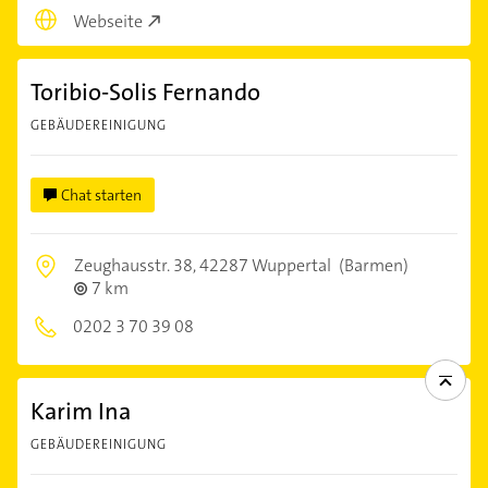
Webseite
Toribio-Solis Fernando
GEBÄUDEREINIGUNG
Chat starten
Zeughausstr. 38,
42287 Wuppertal
(Barmen)
7 km
0202 3 70 39 08
Karim Ina
GEBÄUDEREINIGUNG