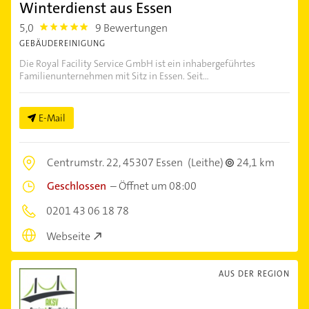
Winterdienst aus Essen
5,0
9 Bewertungen
5.0
GEBÄUDEREINIGUNG
Die Royal Facility Service GmbH ist ein inhabergeführtes
Familienunternehmen mit Sitz in Essen. Seit...
E-Mail
Centrumstr. 22,
45307 Essen
(Leithe)
24,1 km
Geschlossen
–
Öffnet um 08:00
0201 43 06 18 78
Webseite
AUS DER REGION