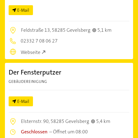
E-Mail
Feldstraße 13,
58285 Gevelsberg
5,1 km
02332 7 08 06 27
Webseite
Der Fensterputzer
GEBÄUDEREINIGUNG
E-Mail
Elsternstr. 90,
58285 Gevelsberg
5,4 km
Geschlossen
–
Öffnet um 08:00