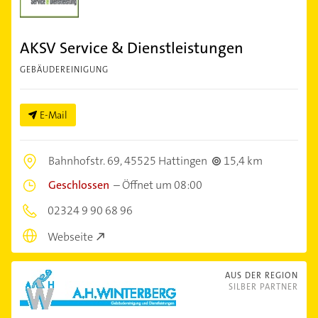
AKSV Service & Dienstleistungen
GEBÄUDEREINIGUNG
E-Mail
Bahnhofstr. 69,
45525 Hattingen
15,4 km
Geschlossen
–
Öffnet um 08:00
02324 9 90 68 96
Webseite
AUS DER REGION
SILBER PARTNER