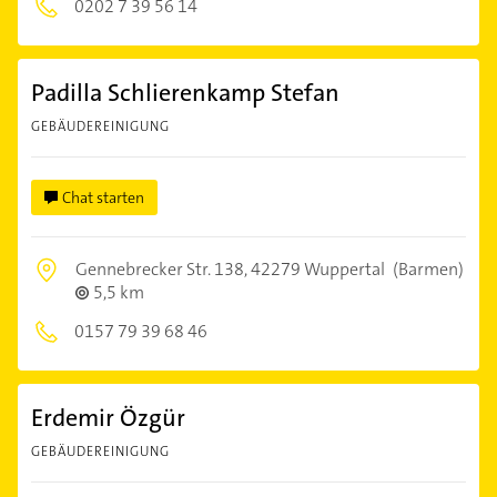
0202 7 39 56 14
Padilla Schlierenkamp Stefan
GEBÄUDEREINIGUNG
Chat starten
Gennebrecker Str. 138,
42279 Wuppertal
(Barmen)
5,5 km
0157 79 39 68 46
Erdemir Özgür
GEBÄUDEREINIGUNG