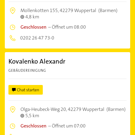
Mollenkotten 155,
42279 Wuppertal
(Barmen)
4,8 km
Geschlossen
–
Öffnet um 08:00
0202 26 47 73-0
Kovalenko Alexandr
GEBÄUDEREINIGUNG
Chat starten
Olga-Heubeck-Weg 20,
42279 Wuppertal
(Barmen)
5,5 km
Geschlossen
–
Öffnet um 07:00