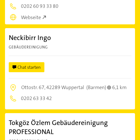
0202 60 93 33 80
Webseite
Neckibirr Ingo
GEBÄUDEREINIGUNG
Chat starten
Ottostr. 67,
42289 Wuppertal
(Barmen)
6,1 km
0202 63 33 42
Tokgöz Özlem Gebäudereinigung
PROFESSIONAL