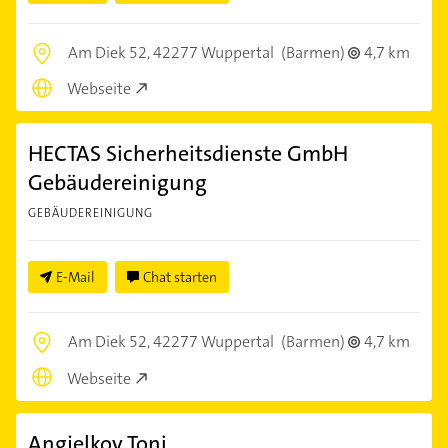
Am Diek 52,
42277 Wuppertal
(Barmen)
4,7 km
Webseite
HECTAS Sicherheitsdienste GmbH
Gebäudereinigung
GEBÄUDEREINIGUNG
E-Mail
Chat starten
Am Diek 52,
42277 Wuppertal
(Barmen)
4,7 km
Webseite
Angjelkov Toni