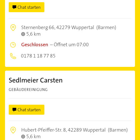
Chat starten
Sternenberg 66,
42279 Wuppertal
(Barmen)
5,6 km
Geschlossen
–
Öffnet um 07:00
0178 1 18 77 85
Sedlmeier Carsten
GEBÄUDEREINIGUNG
Chat starten
Hubert-Pfeiffer-Str. 8,
42289 Wuppertal
(Barmen)
5,6 km