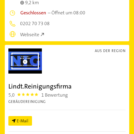
9,2 km
Geschlossen
–
Öffnet um 08:00
0202 70 73 08
Webseite
AUS DER REGION
Lindt.Reinigungsfirma
5,0
1 Bewertung
5.0
GEBÄUDEREINIGUNG
E-Mail