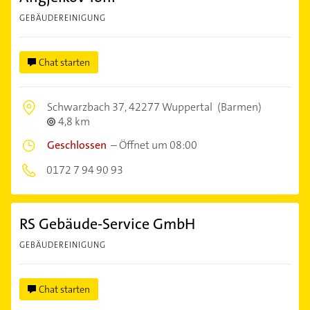
GEBÄUDEREINIGUNG
Chat starten
Schwarzbach 37,
42277 Wuppertal
(Barmen)
4,8 km
Geschlossen
–
Öffnet um 08:00
0172 7 94 90 93
RS Gebäude-Service GmbH
GEBÄUDEREINIGUNG
Chat starten