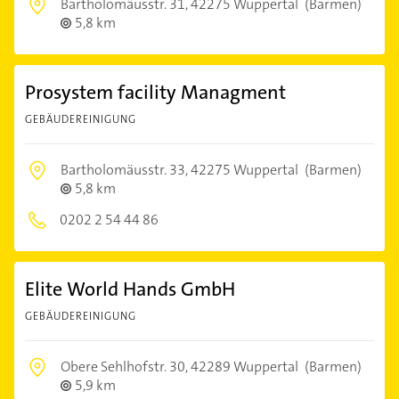
Bartholomäusstr. 31,
42275 Wuppertal
(Barmen)
5,8 km
Prosystem facility Managment
GEBÄUDEREINIGUNG
Bartholomäusstr. 33,
42275 Wuppertal
(Barmen)
5,8 km
0202 2 54 44 86
Elite World Hands GmbH
GEBÄUDEREINIGUNG
Obere Sehlhofstr. 30,
42289 Wuppertal
(Barmen)
5,9 km