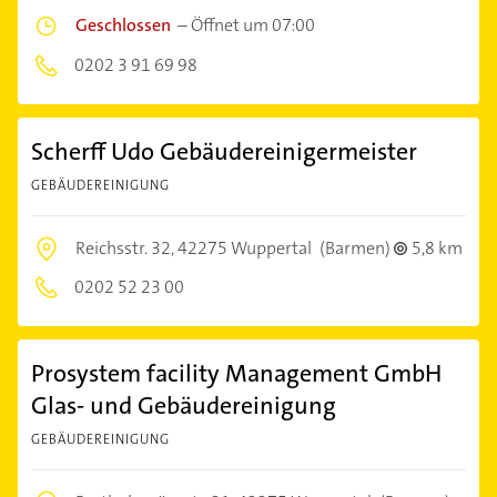
Geschlossen
–
Öffnet um 07:00
0202 3 91 69 98
Scherff Udo Gebäudereinigermeister
GEBÄUDEREINIGUNG
Reichsstr. 32,
42275 Wuppertal
(Barmen)
5,8 km
0202 52 23 00
Prosystem facility Management GmbH
Glas- und Gebäudereinigung
GEBÄUDEREINIGUNG