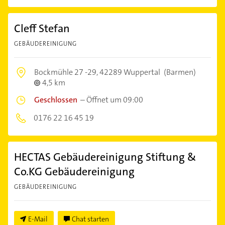
Cleff Stefan
GEBÄUDEREINIGUNG
Bockmühle 27 -29,
42289 Wuppertal
(Barmen)
4,5 km
Geschlossen
–
Öffnet um 09:00
0176 22 16 45 19
HECTAS Gebäudereinigung Stiftung &
Co.KG Gebäudereinigung
GEBÄUDEREINIGUNG
E-Mail
Chat starten