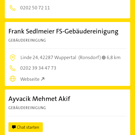
0202 50 72 11
Frank Sedlmeier FS-Gebäudereinigung
GEBÄUDEREINIGUNG
Linde 24,
42287 Wuppertal
(Ronsdorf)
6,8 km
0202 39 34 47 73
Webseite
Ayvacik Mehmet Akif
GEBÄUDEREINIGUNG
Chat starten