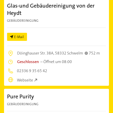
Glas-und Gebäudereinigung von der
Heydt
GEBÄUDEREINIGUNG
E-Mail
Döinghauser Str. 38A,
58332 Schwelm
752 m
Geschlossen
–
Öffnet um 08:00
02336 9 35 65 42
Webseite
Pure Purity
GEBÄUDEREINIGUNG