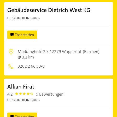
Gebäudeservice Dietrich West KG
GEBÄUDEREINIGUNG
Chat starten
Möddinghofe 20,
42279 Wuppertal
(Barmen)
3,1 km
0202 2 66 53-0
Alkan Firat
4,2
5 Bewertungen
4.2000003
GEBÄUDEREINIGUNG
Chat starten