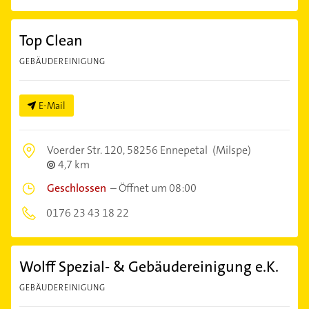
Top Clean
GEBÄUDEREINIGUNG
E-Mail
Voerder Str. 120,
58256 Ennepetal
(Milspe)
4,7 km
Geschlossen
–
Öffnet um 08:00
0176 23 43 18 22
Wolff Spezial- & Gebäudereinigung e.K.
GEBÄUDEREINIGUNG