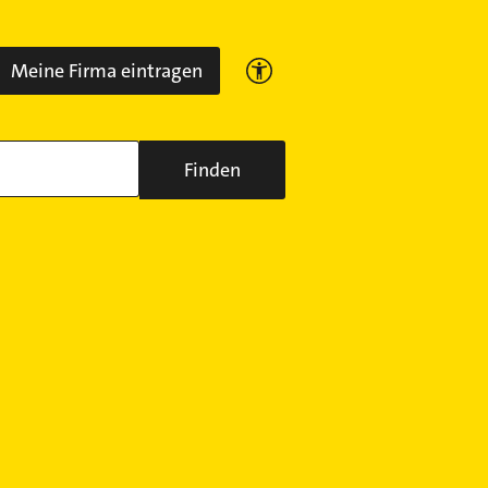
Meine Firma eintragen
Finden