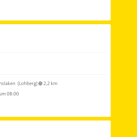
nslaken
(Lohberg)
2,2 km
 um 08:00