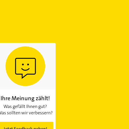
Ihre Meinung zählt!
Was gefällt Ihnen gut?
as sollten wir verbessern?
Jetzt Feedback geben!