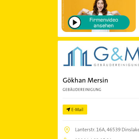
Gökhan Mersin
GEBÄUDEREINIGUNG
E-Mail
Lanterstr. 16A,
46539 Dinslak