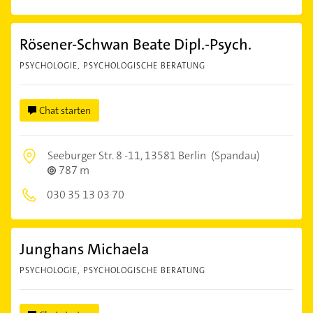
Rösener-Schwan Beate Dipl.-Psych.
PSYCHOLOGIE, PSYCHOLOGISCHE BERATUNG
Chat starten
Seeburger Str. 8 -11,
13581 Berlin
(Spandau)
787 m
030 35 13 03 70
Junghans Michaela
PSYCHOLOGIE, PSYCHOLOGISCHE BERATUNG