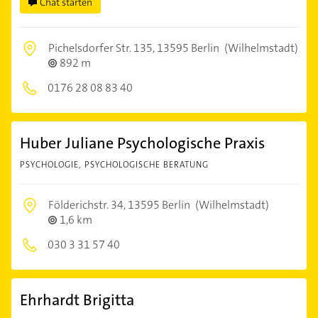
Chat starten
Pichelsdorfer Str. 135,
13595 Berlin
(Wilhelmstadt)
892 m
0176 28 08 83 40
Huber Juliane Psychologische Praxis
PSYCHOLOGIE, PSYCHOLOGISCHE BERATUNG
Földerichstr. 34,
13595 Berlin
(Wilhelmstadt)
1,6 km
030 3 31 57 40
Ehrhardt Brigitta