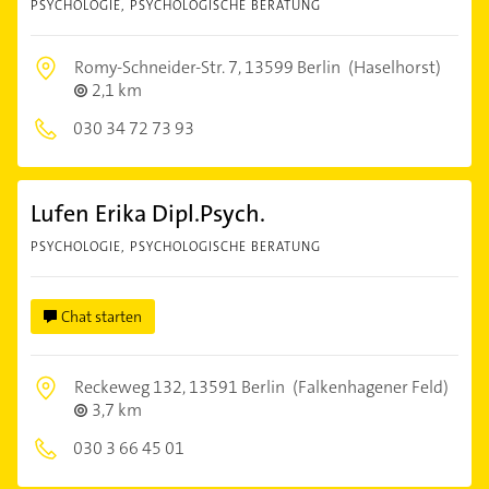
PSYCHOLOGIE, PSYCHOLOGISCHE BERATUNG
Romy-Schneider-Str. 7,
13599 Berlin
(Haselhorst)
2,1 km
030 34 72 73 93
Lufen Erika Dipl.Psych.
PSYCHOLOGIE, PSYCHOLOGISCHE BERATUNG
Chat starten
Reckeweg 132,
13591 Berlin
(Falkenhagener Feld)
3,7 km
030 3 66 45 01