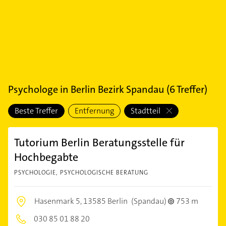
Psychologe
in
Berlin Bezirk Spandau
(
6
Treffer)
Beste Treffer
Entfernung
Stadtteil
Tutorium Berlin Beratungsstelle für
Hochbegabte
PSYCHOLOGIE, PSYCHOLOGISCHE BERATUNG
Hasenmark 5,
13585 Berlin
(Spandau)
753 m
030 85 01 88 20