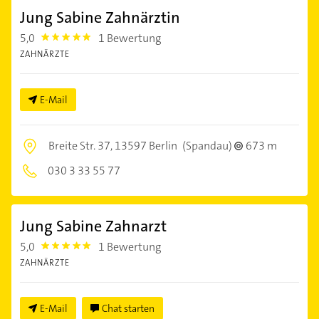
Jung Sabine Zahnärztin
5,0
1 Bewertung
5.0
ZAHNÄRZTE
E-Mail
Breite Str. 37,
13597 Berlin
(Spandau)
673 m
030 3 33 55 77
Jung Sabine Zahnarzt
5,0
1 Bewertung
5.0
ZAHNÄRZTE
E-Mail
Chat starten