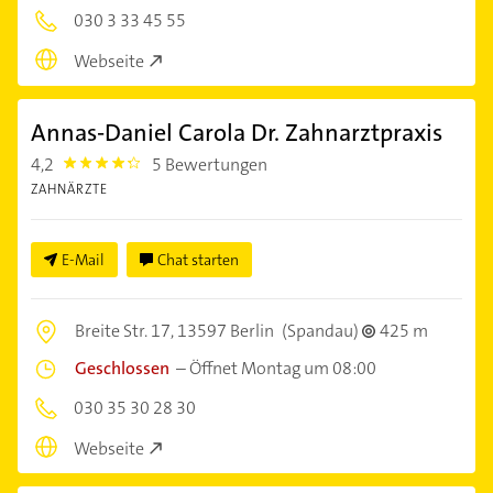
030 3 33 45 55
Webseite
Annas-Daniel Carola Dr. Zahnarztpraxis
4,2
5 Bewertungen
4.2000003
ZAHNÄRZTE
E-Mail
Chat starten
Breite Str. 17,
13597 Berlin
(Spandau)
425 m
Geschlossen
–
Öffnet Montag um 08:00
030 35 30 28 30
Webseite