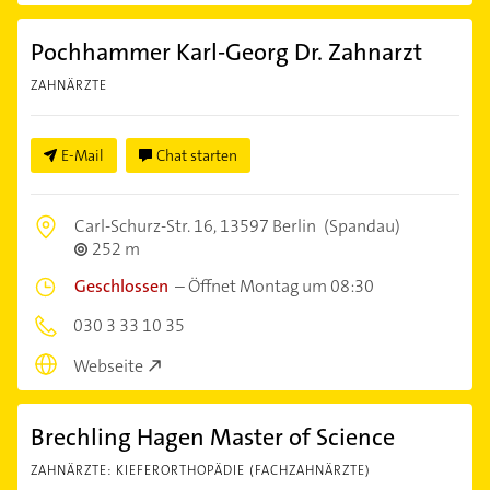
Pochhammer Karl-Georg Dr. Zahnarzt
ZAHNÄRZTE
E-Mail
Chat starten
Carl-Schurz-Str. 16,
13597 Berlin
(Spandau)
252 m
Geschlossen
–
Öffnet Montag um 08:30
030 3 33 10 35
Webseite
Brechling Hagen Master of Science
ZAHNÄRZTE: KIEFERORTHOPÄDIE (FACHZAHNÄRZTE)