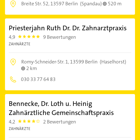
Breite Str. 52,
13597 Berlin
(Spandau)
520 m
Priesterjahn Ruth Dr. Dr. Zahnarztpraxis
4,9
9 Bewertungen
4.9
ZAHNÄRZTE
Romy-Schneider-Str. 1,
13599 Berlin
(Haselhorst)
2 km
030 33 77 64 83
Bennecke, Dr. Loth u. Heinig
Zahnärztliche Gemeinschaftspraxis
4,2
2 Bewertungen
4.2000003
ZAHNÄRZTE