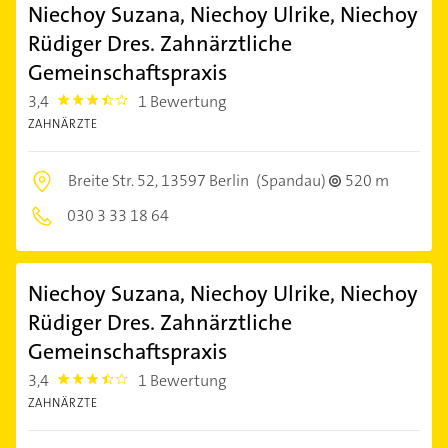
Niechoy Suzana, Niechoy Ulrike, Niechoy
Rüdiger Dres. Zahnärztliche
Gemeinschaftspraxis
3,4
1 Bewertung
3.4
ZAHNÄRZTE
Breite Str. 52,
13597 Berlin
(Spandau)
520 m
030 3 33 18 64
Niechoy Suzana, Niechoy Ulrike, Niechoy
Rüdiger Dres. Zahnärztliche
Gemeinschaftspraxis
3,4
1 Bewertung
3.4
ZAHNÄRZTE