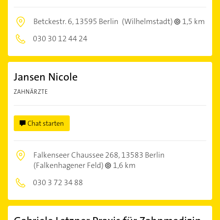
Betckestr. 6,
13595 Berlin
(Wilhelmstadt)
1,5 km
030 30 12 44 24
Jansen Nicole
ZAHNÄRZTE
Chat starten
Falkenseer Chaussee 268,
13583 Berlin
(Falkenhagener Feld)
1,6 km
030 3 72 34 88