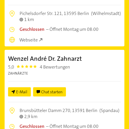
Pichelsdorfer Str. 121,
13595 Berlin
(Wilhelmstadt)
1 km
Geschlossen
–
Öffnet Montag um 08:00
Webseite
Wenzel André Dr. Zahnarzt
5,0
4 Bewertungen
5.0
ZAHNÄRZTE
E-Mail
Chat starten
Brunsbütteler Damm 270,
13591 Berlin
(Spandau)
2,9 km
Geschlossen
–
Öffnet Montag um 08:00