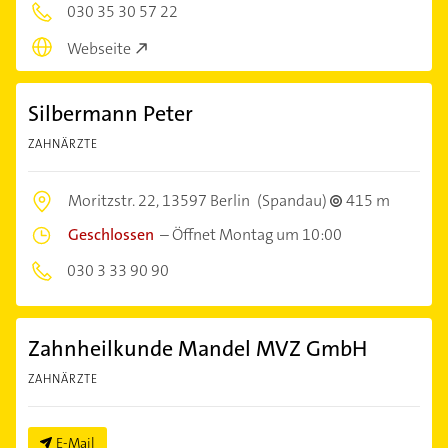
030 35 30 57 22
Webseite
Silbermann Peter
ZAHNÄRZTE
Moritzstr. 22,
13597 Berlin
(Spandau)
415 m
Geschlossen
–
Öffnet Montag um 10:00
030 3 33 90 90
Zahnheilkunde Mandel MVZ GmbH
ZAHNÄRZTE
E-Mail