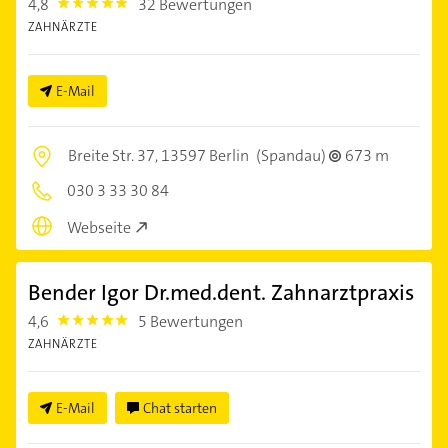
4,8
32 Bewertungen
4.8
ZAHNÄRZTE
E-Mail
Breite Str. 37,
13597 Berlin
(Spandau)
673 m
030 3 33 30 84
Webseite
Bender Igor Dr.med.dent. Zahnarztpraxis
4,6
5 Bewertungen
4.6
ZAHNÄRZTE
E-Mail
Chat starten