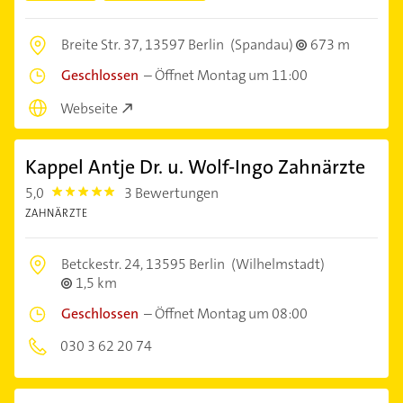
Breite Str. 37,
13597 Berlin
(Spandau)
673 m
Geschlossen
–
Öffnet Montag um 11:00
Webseite
Kappel Antje Dr. u. Wolf-Ingo Zahnärzte
5,0
3 Bewertungen
5.0
ZAHNÄRZTE
Betckestr. 24,
13595 Berlin
(Wilhelmstadt)
1,5 km
Geschlossen
–
Öffnet Montag um 08:00
030 3 62 20 74