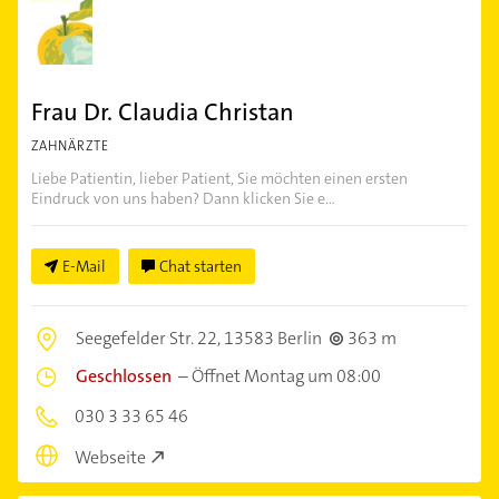
Frau Dr. Claudia Christan
ZAHNÄRZTE
Liebe Patientin, lieber Patient, Sie möchten einen ersten
Eindruck von uns haben? Dann klicken Sie e...
E-Mail
Chat starten
Seegefelder Str. 22,
13583 Berlin
363 m
Geschlossen
–
Öffnet Montag um 08:00
030 3 33 65 46
Webseite