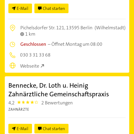
E-Mail
Chat starten
Pichelsdorfer Str. 121,
13595 Berlin
(Wilhelmstadt)
1 km
Geschlossen
–
Öffnet Montag um 08:00
030 3 31 33 68
Webseite
Bennecke, Dr. Loth u. Heinig
Zahnärztliche Gemeinschaftspraxis
4,2
2 Bewertungen
4.2000003
ZAHNÄRZTE
E-Mail
Chat starten