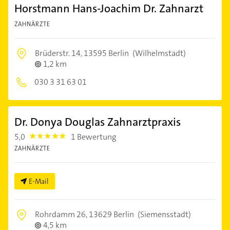
Horstmann Hans-Joachim Dr. Zahnarzt
ZAHNÄRZTE
Brüderstr. 14,
13595 Berlin
(Wilhelmstadt)
1,2 km
030 3 31 63 01
Dr. Donya Douglas Zahnarztpraxis
5,0
1 Bewertung
5.0
ZAHNÄRZTE
E-Mail
Rohrdamm 26,
13629 Berlin
(Siemensstadt)
4,5 km