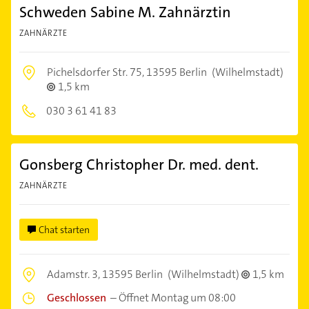
Schweden Sabine M. Zahnärztin
ZAHNÄRZTE
Pichelsdorfer Str. 75,
13595 Berlin
(Wilhelmstadt)
1,5 km
030 3 61 41 83
Gonsberg Christopher Dr. med. dent.
ZAHNÄRZTE
Chat starten
Adamstr. 3,
13595 Berlin
(Wilhelmstadt)
1,5 km
Geschlossen
–
Öffnet Montag um 08:00