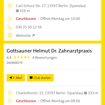
Carl-Schurz-Str. 27,
13597 Berlin
(Spandau)
316 m
Geschlossen
–
Öffnet Montag um 10:00
030 35 30 22 56
Webseite
Gottsauner Helmut Dr. Zahnarztpraxis
4,4
4 Bewertungen
4.4
ZAHNÄRZTE
E-Mail
Chat starten
Charlottenstr. 15,
13597 Berlin
(Spandau)
333 m
Geschlossen
–
Öffnet Montag um 09:00