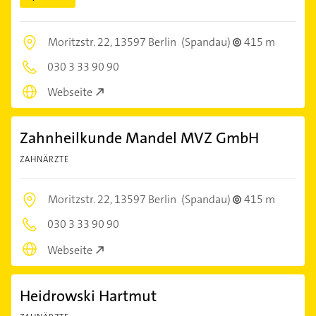
Moritzstr. 22,
13597 Berlin
(Spandau)
415 m
030 3 33 90 90
Webseite
Zahnheilkunde Mandel MVZ GmbH
ZAHNÄRZTE
Moritzstr. 22,
13597 Berlin
(Spandau)
415 m
030 3 33 90 90
Webseite
Heidrowski Hartmut