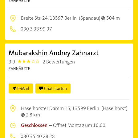
ZAHNÄRZTE
Breite Str. 24,
13597 Berlin
(Spandau)
504 m
030 3 33 99 97
Mubarakshin Andrey Zahnarzt
3,0
2 Bewertungen
3.0
ZAHNÄRZTE
E-Mail
Chat starten
Haselhorster Damm 15,
13599 Berlin
(Haselhorst)
2,8 km
Geschlossen
–
Öffnet Montag um 10:00
030 35 40 28 28