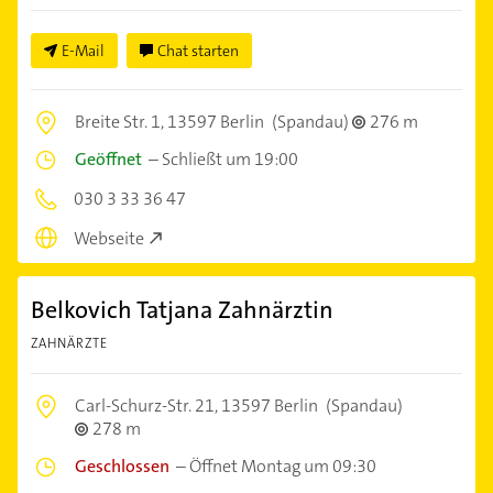
E-Mail
Chat starten
Breite Str. 1,
13597 Berlin
(Spandau)
276 m
Geöffnet
–
Schließt um 19:00
030 3 33 36 47
Webseite
Belkovich Tatjana Zahnärztin
ZAHNÄRZTE
Carl-Schurz-Str. 21,
13597 Berlin
(Spandau)
278 m
Geschlossen
–
Öffnet Montag um 09:30