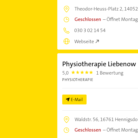
Theodor-Heuss-Platz 2,
14052 
Geschlossen
–
Öffnet Montag
030 3 02 14 54
Webseite
Physiotherapie Liebenow
5,0
1 Bewertung
5.0
PHYSIOTHERAPIE
E-Mail
Waldstr. 56,
16761 Hennigsdo
Geschlossen
–
Öffnet Montag