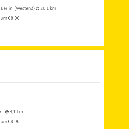
Berlin
(Westend)
20,1 km
 um 08:00
rf
4,1 km
 um 08:00