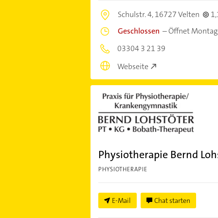
Schulstr. 4,
16727 Velten
1
Geschlossen
–
Öffnet Montag
03304 3 21 39
Webseite
Physiotherapie Bernd Loh
PHYSIOTHERAPIE
E-Mail
Chat starten