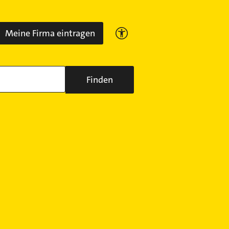
Meine Firma eintragen
Finden