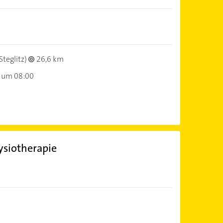
Steglitz)
26,6 km
 um 08:00
hysiotherapie