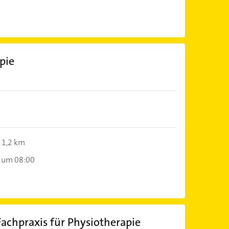
pie
1,2 km
 um 08:00
 Fachpraxis für Physiotherapie