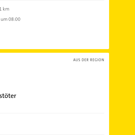
,1 km
 um 08:00
AUS DER REGION
stöter