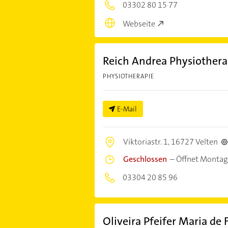
03302 80 15 77
Webseite
Reich Andrea Physiothera
PHYSIOTHERAPIE
E-Mail
Viktoriastr. 1,
16727 Velten
Geschlossen
–
Öffnet Montag
03304 20 85 96
Oliveira Pfeifer Maria de