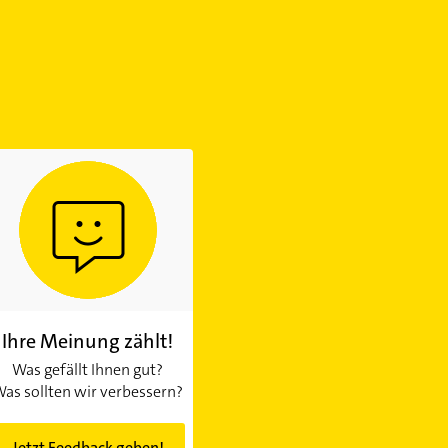
Ihre Meinung zählt!
Was gefällt Ihnen gut?
as sollten wir verbessern?
Jetzt Feedback geben!