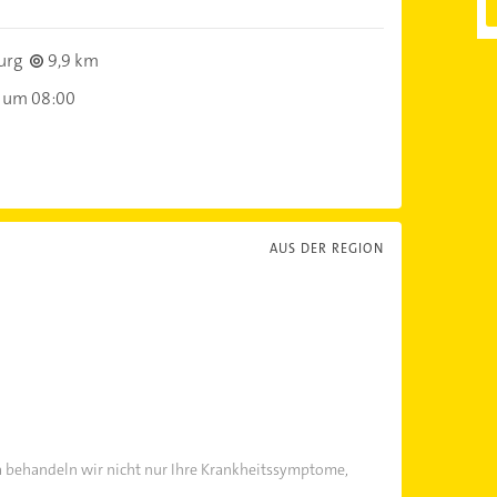
urg
9,9 km
 um 08:00
AUS DER REGION
 behandeln wir nicht nur Ihre Krankheitssymptome,