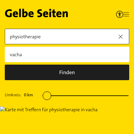
Finden
Umkreis:
0
km