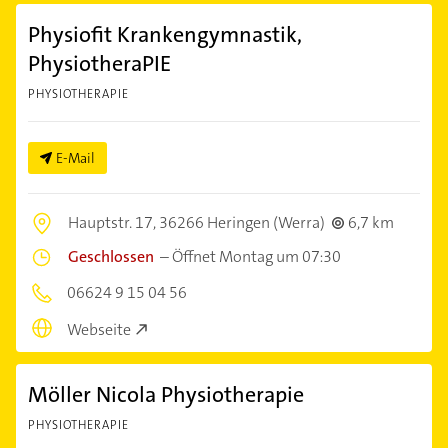
Physiofit Krankengymnastik,
PhysiotheraPIE
PHYSIOTHERAPIE
E-Mail
Hauptstr. 17,
36266 Heringen (Werra)
6,7 km
Geschlossen
–
Öffnet Montag um 07:30
06624 9 15 04 56
Webseite
Möller Nicola Physiotherapie
PHYSIOTHERAPIE