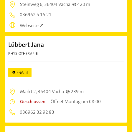
Steinweg 6,
36404 Vacha
420 m
036962 5 15 21
Webseite
Lübbert Jana
PHYSIOTHERAPIE
E-Mail
Markt 2,
36404 Vacha
239 m
Geschlossen
–
Öffnet Montag um 08:00
036962 32 92 83