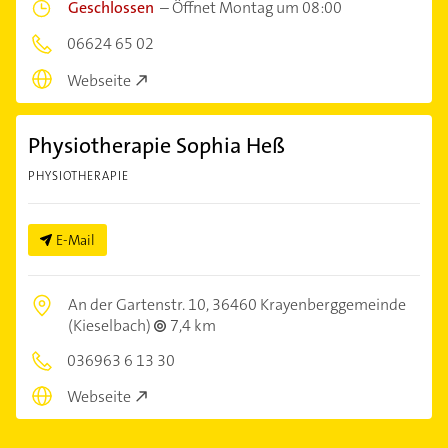
Geschlossen
–
Öffnet Montag um 08:00
06624 65 02
Webseite
Physiotherapie Sophia Heß
PHYSIOTHERAPIE
E-Mail
An der Gartenstr. 10,
36460 Krayenberggemeinde
(Kieselbach)
7,4 km
036963 6 13 30
Webseite