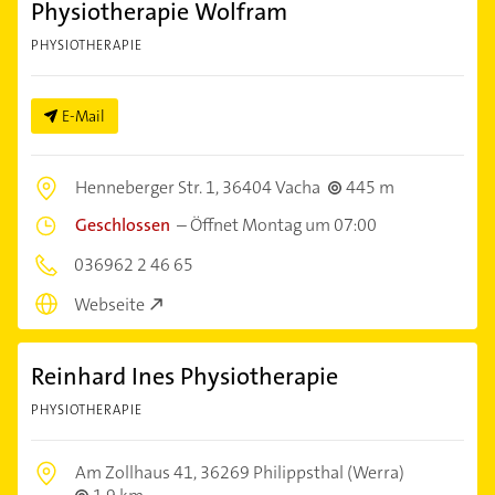
Physiotherapie Wolfram
PHYSIOTHERAPIE
E-Mail
Henneberger Str. 1,
36404 Vacha
445 m
Geschlossen
–
Öffnet Montag um 07:00
036962 2 46 65
Webseite
Reinhard Ines Physiotherapie
PHYSIOTHERAPIE
Am Zollhaus 41,
36269 Philippsthal (Werra)