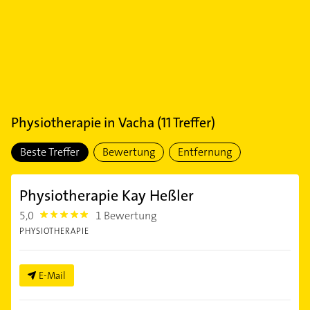
Physiotherapie
in
Vacha
(
11
Treffer)
Beste Treffer
Bewertung
Entfernung
Physiotherapie Kay Heßler
5,0
1 Bewertung
5.0
PHYSIOTHERAPIE
E-Mail