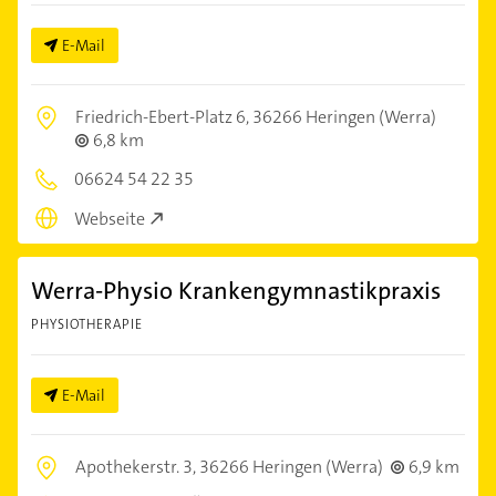
E-Mail
Friedrich-Ebert-Platz 6,
36266 Heringen (Werra)
6,8 km
06624 54 22 35
Webseite
Werra-Physio Krankengymnastikpraxis
PHYSIOTHERAPIE
E-Mail
Apothekerstr. 3,
36266 Heringen (Werra)
6,9 km