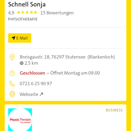
Schnell Sonja
4,9
15 Bewertungen
4.9
PHYSIOTHERAPIE
E-Mail
Breisgaustr. 18,
76297 Stutensee
(Blankenloch)
2,5 km
Geschlossen
–
Öffnet Montag um 09:00
0721 6 25 90 97
Webseite
BUSINESS