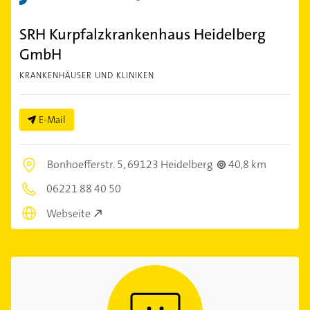
SRH Kurpfalzkrankenhaus Heidelberg
GmbH
KRANKENHÄUSER UND KLINIKEN
E-Mail
Bonhoefferstr. 5,
69123 Heidelberg
40,8 km
06221 88 40 50
Webseite