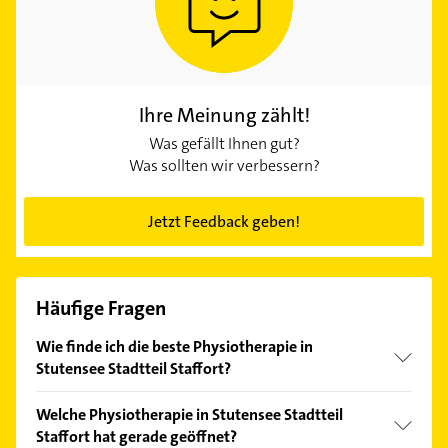
Ihre Meinung zählt!
Was gefällt Ihnen gut?
Was sollten wir verbessern?
Jetzt Feedback geben!
Häufige Fragen
Wie finde ich die beste Physiotherapie in
Stutensee Stadtteil Staffort?
Vergleichen Sie alle Anbieter anhand echter
Welche Physiotherapie in Stutensee Stadtteil
Kundenmeinungen und profitieren Sie von den
Staffort hat gerade geöffnet?
Empfehlungen. Die Suchergebnisse können Sie sich