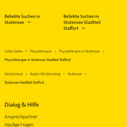
Beliebte Suchen in
Beliebte Suchen in
Stutensee
Stutensee Stadtteil
Staffort
Gelbe Seiten
Physiotherapie
Physiotherapie in Stutensee
Physiotherapie in Stutensee Stadtteil Staffort
Deutschland
Baden-Württemberg
Stutensee
Stutensee Stadtteil Staffort
Dialog & Hilfe
Ansprechpartner
Häufige Fragen