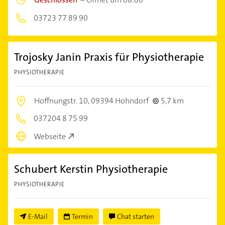
03723 77 89 90
Trojosky Janin Praxis für Physiotherapie
PHYSIOTHERAPIE
Hoffnungstr. 10,
09394 Hohndorf
5,7 km
037204 8 75 99
Webseite
Schubert Kerstin Physiotherapie
PHYSIOTHERAPIE
E-Mail
Termin
Chat starten