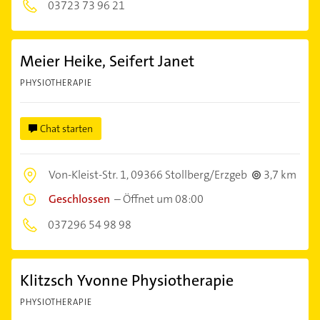
03723 73 96 21
Meier Heike, Seifert Janet
PHYSIOTHERAPIE
Chat starten
Von-Kleist-Str. 1,
09366 Stollberg/Erzgeb
3,7 km
Geschlossen
–
Öffnet um 08:00
037296 54 98 98
Klitzsch Yvonne Physiotherapie
PHYSIOTHERAPIE