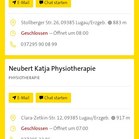
E-Mail
Chat starten
Stollberger Str. 26,
09385 Lugau/Erzgeb.
883 m
Geschlossen
–
Öffnet um 08:00
037295 90 08 99
Neubert Katja Physiotherapie
PHYSIOTHERAPIE
E-Mail
Chat starten
Clara-Zetkin-Str. 12,
09385 Lugau/Erzgeb.
917 m
Geschlossen
–
Öffnet um 07:00