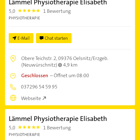
Lämmel Physiotherapie Elisabeth
5,0
1 Bewertung
5.0
PHYSIOTHERAPIE
E-Mail
Chat starten
Obere Teichstr. 2,
09376 Oelsnitz/Erzgeb.
(Neuwürschnitz)
4,9 km
Geschlossen
–
Öffnet um 08:00
037296 54 59 95
Webseite
Lämmel Physiotherapie Elisabeth
5,0
1 Bewertung
5.0
PHYSIOTHERAPIE