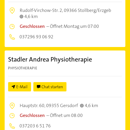
Rudolf-Virchow-Str. 2,
09366 Stollberg/Erzgeb
4,6 km
Geschlossen
–
Öffnet Montag um 07:00
037296 93 06 92
Stadler Andrea Physiotherapie
PHYSIOTHERAPIE
E-Mail
Chat starten
Hauptstr. 60,
09355 Gersdorf
4,6 km
Geschlossen
–
Öffnet um 08:00
037203 6 51 76