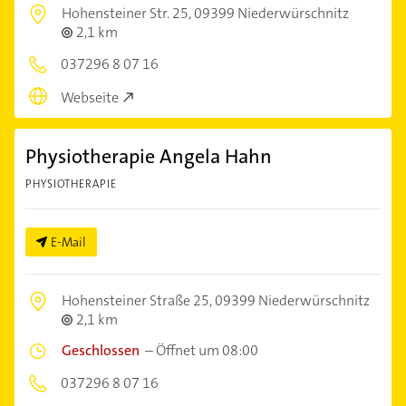
Hohensteiner Str. 25,
09399 Niederwürschnitz
2,1 km
037296 8 07 16
Webseite
Physiotherapie Angela Hahn
PHYSIOTHERAPIE
E-Mail
Hohensteiner Straße 25,
09399 Niederwürschnitz
2,1 km
Geschlossen
–
Öffnet um 08:00
037296 8 07 16