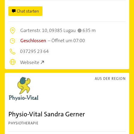
Chat starten
Gartenstr. 10,
09385 Lugau
635 m
Geschlossen
–
Öffnet um 07:00
037295 23 64
Webseite
AUS DER REGION
Physio-Vital Sandra Gerner
PHYSIOTHERAPIE