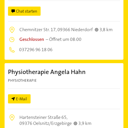
Chat starten
Chemnitzer Str. 17,
09366 Niederdorf
3,8 km
Geschlossen
–
Öffnet um 08:00
037296 96 18 06
Physiotherapie Angela Hahn
PHYSIOTHERAPIE
E-Mail
Hartensteiner Straße 65,
09376 Oelsnitz/Erzgebirge
3,9 km