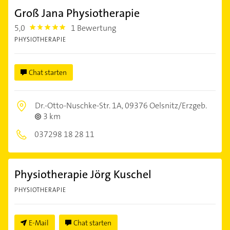
Groß Jana Physiotherapie
5,0
1 Bewertung
5.0
PHYSIOTHERAPIE
Chat starten
Dr.-Otto-Nuschke-Str. 1A,
09376 Oelsnitz/Erzgeb.
3 km
037298 18 28 11
Physiotherapie Jörg Kuschel
PHYSIOTHERAPIE
E-Mail
Chat starten