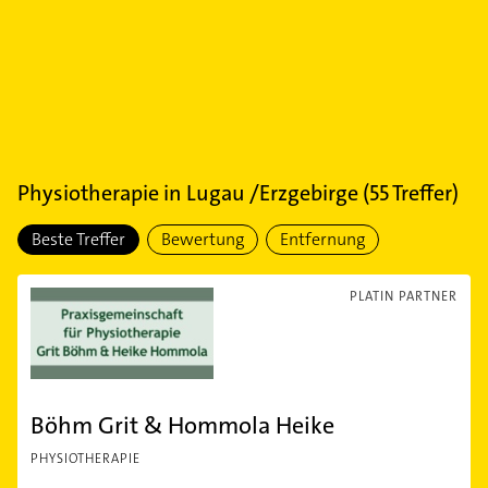
Physiotherapie
in
Lugau /Erzgebirge
(
55
Treffer)
Beste Treffer
Bewertung
Entfernung
PLATIN PARTNER
Böhm Grit & Hommola Heike
PHYSIOTHERAPIE