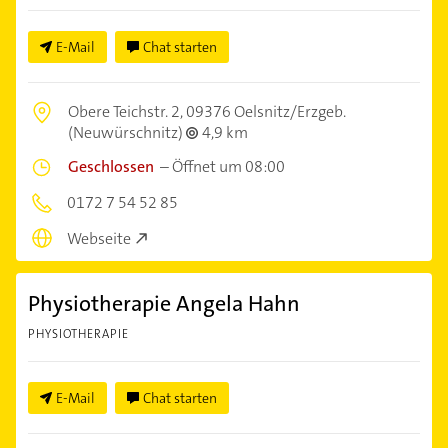
E-Mail
Chat starten
Obere Teichstr. 2,
09376 Oelsnitz/Erzgeb.
(Neuwürschnitz)
4,9 km
Geschlossen
–
Öffnet um 08:00
0172 7 54 52 85
Webseite
Physiotherapie Angela Hahn
PHYSIOTHERAPIE
E-Mail
Chat starten