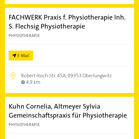
FACHWERK Praxis f. Physiotherapie Inh.
S. Flechsig Physiotherapie
PHYSIOTHERAPIE
E-Mail
Robert-Koch-Str. 45A,
09353 Oberlungwitz
4,9 km
Kuhn Cornelia, Altmeyer Sylvia
Gemeinschaftspraxis für Physiotherapie
PHYSIOTHERAPIE