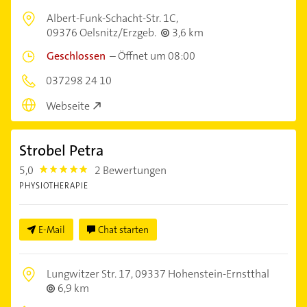
Albert-Funk-Schacht-Str. 1C,
09376 Oelsnitz/Erzgeb.
3,6 km
Geschlossen
–
Öffnet um 08:00
037298 24 10
Webseite
Strobel Petra
5,0
2 Bewertungen
5.0
PHYSIOTHERAPIE
E-Mail
Chat starten
Lungwitzer Str. 17,
09337 Hohenstein-Ernstthal
6,9 km