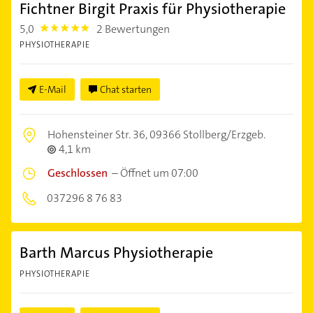
Fichtner Birgit Praxis für Physiotherapie
5,0
2 Bewertungen
5.0
PHYSIOTHERAPIE
E-Mail
Chat starten
Hohensteiner Str. 36,
09366 Stollberg/Erzgeb.
4,1 km
Geschlossen
–
Öffnet um 07:00
037296 8 76 83
Barth Marcus Physiotherapie
PHYSIOTHERAPIE