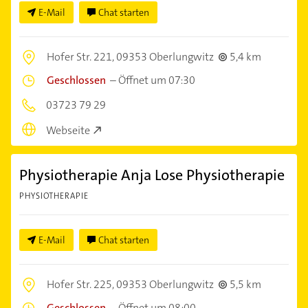
E-Mail
Chat starten
Hofer Str. 221,
09353 Oberlungwitz
5,4 km
Geschlossen
–
Öffnet um 07:30
03723 79 29
Webseite
Physiotherapie Anja Lose Physiotherapie
PHYSIOTHERAPIE
E-Mail
Chat starten
Hofer Str. 225,
09353 Oberlungwitz
5,5 km
Geschlossen
–
Öffnet um 08:00