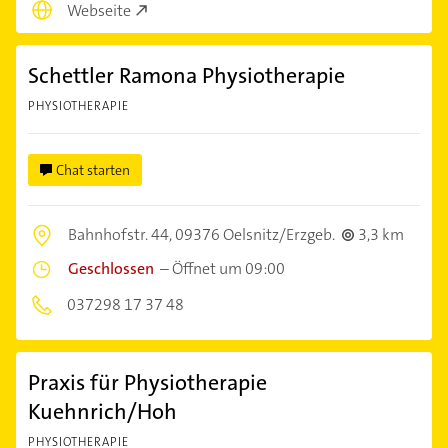
Webseite
Schettler Ramona Physiotherapie
PHYSIOTHERAPIE
Chat starten
Bahnhofstr. 44,
09376 Oelsnitz/Erzgeb.
3,3 km
Geschlossen
–
Öffnet um 09:00
037298 17 37 48
Praxis für Physiotherapie
Kuehnrich/Hoh
PHYSIOTHERAPIE