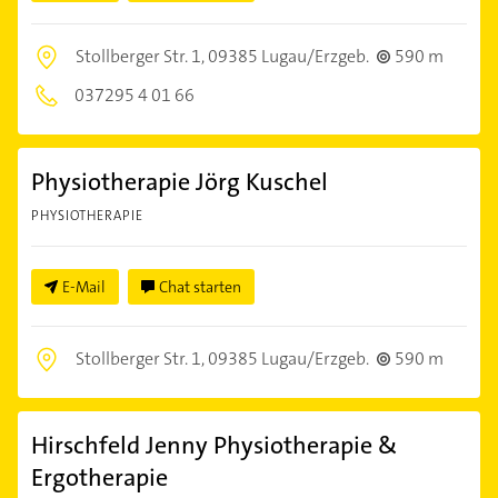
Stollberger Str. 1,
09385 Lugau/Erzgeb.
590 m
037295 4 01 66
Physiotherapie Jörg Kuschel
PHYSIOTHERAPIE
E-Mail
Chat starten
Stollberger Str. 1,
09385 Lugau/Erzgeb.
590 m
Hirschfeld Jenny Physiotherapie &
Ergotherapie