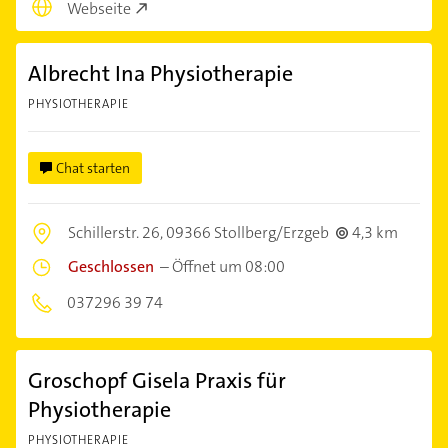
Webseite
Albrecht Ina Physiotherapie
PHYSIOTHERAPIE
Chat starten
Schillerstr. 26,
09366 Stollberg/Erzgeb
4,3 km
Geschlossen
–
Öffnet um 08:00
037296 39 74
Groschopf Gisela Praxis für
Physiotherapie
PHYSIOTHERAPIE