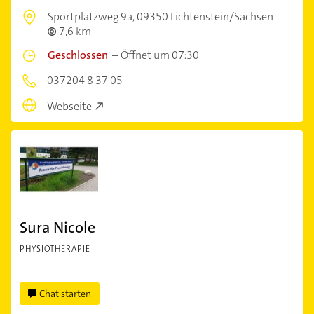
Sportplatzweg 9a,
09350 Lichtenstein/Sachsen
7,6 km
Geschlossen
–
Öffnet um 07:30
037204 8 37 05
Webseite
Sura Nicole
PHYSIOTHERAPIE
Chat starten