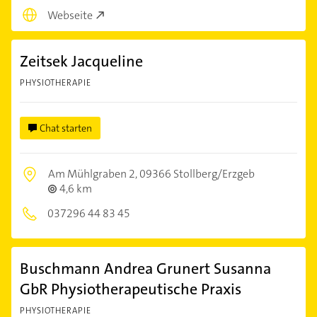
Webseite
Zeitsek Jacqueline
PHYSIOTHERAPIE
Chat starten
Am Mühlgraben 2,
09366 Stollberg/Erzgeb
4,6 km
037296 44 83 45
Buschmann Andrea Grunert Susanna
GbR Physiotherapeutische Praxis
PHYSIOTHERAPIE