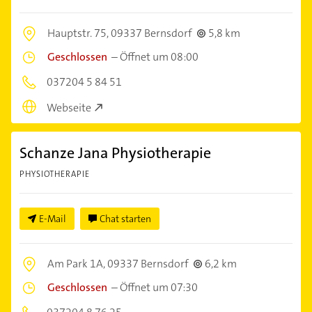
Hauptstr. 75,
09337 Bernsdorf
5,8 km
Geschlossen
–
Öffnet um 08:00
037204 5 84 51
Webseite
Schanze Jana Physiotherapie
PHYSIOTHERAPIE
E-Mail
Chat starten
Am Park 1A,
09337 Bernsdorf
6,2 km
Geschlossen
–
Öffnet um 07:30