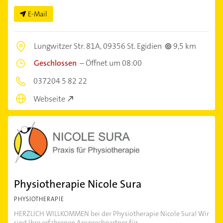
E-Mail
Lungwitzer Str. 81A,
09356 St. Egidien
9,5 km
Geschlossen
–
Öffnet um 08:00
037204 5 82 22
Webseite
Physiotherapie Nicole Sura
PHYSIOTHERAPIE
HERZLICH WILLKOMMEN bei der Physiotherapie Nicole Sura! Wir
sind Ihre erfahrenen Ansprechpartner für...