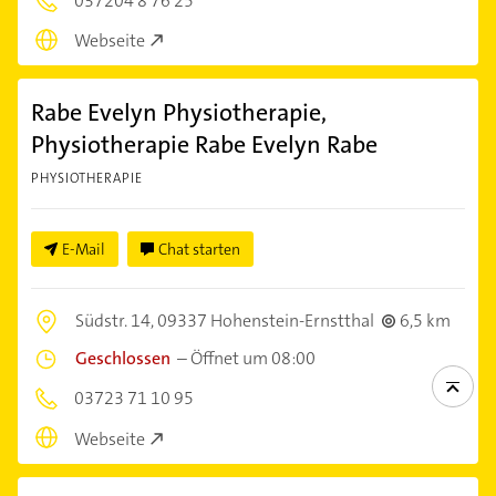
037204 8 76 25
Webseite
Rabe Evelyn Physiotherapie,
Physiotherapie Rabe Evelyn Rabe
PHYSIOTHERAPIE
E-Mail
Chat starten
Südstr. 14,
09337 Hohenstein-Ernstthal
6,5 km
Geschlossen
–
Öffnet um 08:00
03723 71 10 95
Webseite