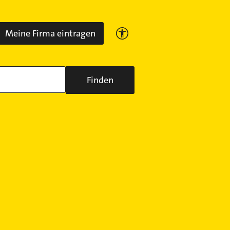
Meine Firma eintragen
Finden