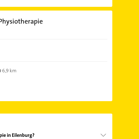
 Physiotherapie
6,9 km
pie in Eilenburg?