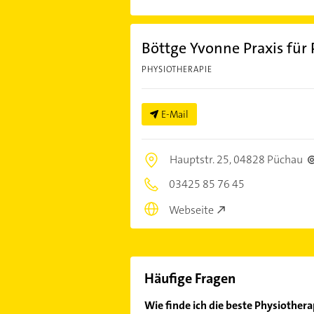
Böttge Yvonne Praxis für
PHYSIOTHERAPIE
E-Mail
Hauptstr. 25,
04828 Püchau
03425 85 76 45
Webseite
Häufige Fragen
Wie finde ich die beste Physiothera