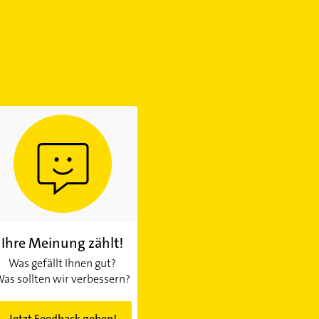
Ihre Meinung zählt!
Was gefällt Ihnen gut?
as sollten wir verbessern?
Jetzt Feedback geben!