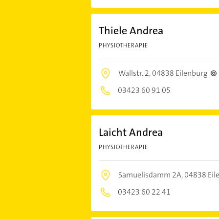
Thiele Andrea
PHYSIOTHERAPIE
Wallstr. 2,
04838 Eilenburg
03423 60 91 05
Laicht Andrea
PHYSIOTHERAPIE
Samuelisdamm 2A,
04838 Eil
03423 60 22 41