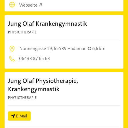
Webseite
Jung Olaf Krankengymnastik
PHYSIOTHERAPIE
Nonnengasse 19,
65589 Hadamar
6,6 km
06433 87 65 63
Jung Olaf Physiotherapie,
Krankengymnastik
PHYSIOTHERAPIE
E-Mail