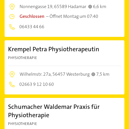
Nonnengasse 19,
65589 Hadamar
6,6 km
Geschlossen
–
Öffnet Montag um 07:40
06433 44 66
Krempel Petra Physiotherapeutin
PHYSIOTHERAPIE
Wilhelmstr. 27a,
56457 Westerburg
7,5 km
02663 9 12 10 60
Schumacher Waldemar Praxis für
Physiotherapie
PHYSIOTHERAPIE