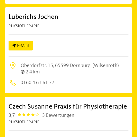
Luberichs Jochen
PHYSIOTHERAPIE
E-Mail
Oberdorfstr. 15,
65599 Dornburg
(Wilsenroth)
2,4 km
0160 4 61 61 77
Czech Susanne Praxis für Physiotherapie
3,7
3 Bewertungen
3.7
PHYSIOTHERAPIE