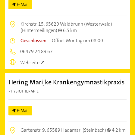
E-Mail
Kirchstr. 15,
65620 Waldbrunn (Westerwald)
(Hintermeilingen)
6,5 km
Geschlossen
–
Öffnet Montag um 08:00
06479 24 89 67
Webseite
Hering Marijke Krankengymnastikpraxis
PHYSIOTHERAPIE
E-Mail
Gartenstr. 9,
65589 Hadamar
(Steinbach)
4,2 km