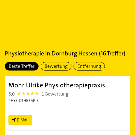
Physiotherapie
in
Dornburg Hessen
(
16
Treffer)
Beste Treffer
Bewertung
Entfernung
Mohr Ulrike Physiotherapiepraxis
5,0
1 Bewertung
5.0
PHYSIOTHERAPIE
E-Mail