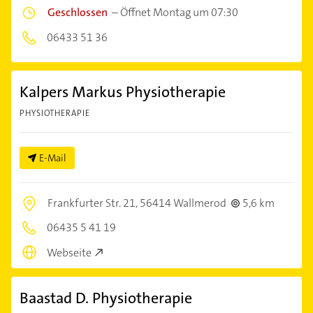
Geschlossen
–
Öffnet Montag um 07:30
06433 51 36
Kalpers Markus Physiotherapie
PHYSIOTHERAPIE
E-Mail
Frankfurter Str. 21,
56414 Wallmerod
5,6 km
06435 5 41 19
Webseite
Baastad D. Physiotherapie