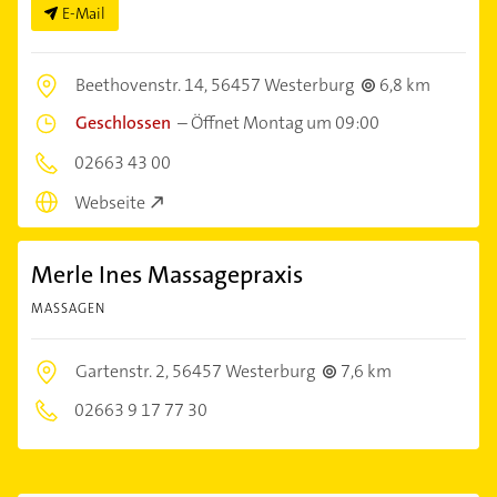
E-Mail
Beethovenstr. 14,
56457 Westerburg
6,8 km
Geschlossen
–
Öffnet Montag um 09:00
02663 43 00
Webseite
Merle Ines Massagepraxis
MASSAGEN
Gartenstr. 2,
56457 Westerburg
7,6 km
02663 9 17 77 30