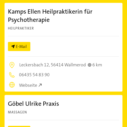
Kamps Ellen Heilpraktikerin für
Psychotherapie
HEILPRAKTIKER
E-Mail
Leckersbach 12,
56414 Wallmerod
6 km
06435 54 83 90
Webseite
Göbel Ulrike Praxis
MASSAGEN