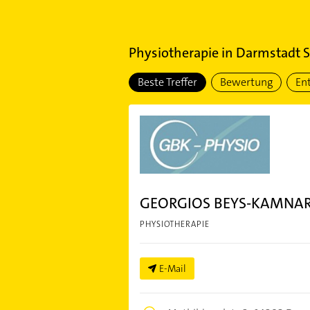
Physiotherapie
in
Darmstadt St
Beste Treffer
Bewertung
En
GEORGIOS BEYS-KAMNAR
PHYSIOTHERAPIE
E-Mail