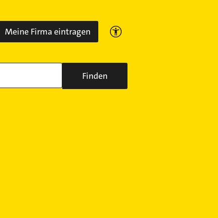
Meine Firma eintragen
Finden