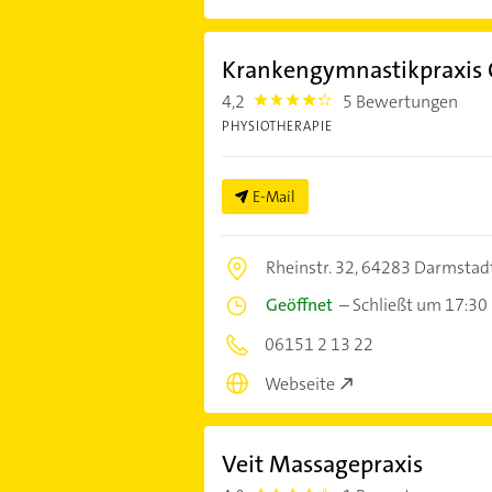
Krankengymnastikpraxis C
4,2
5 Bewertungen
4.2000003
PHYSIOTHERAPIE
E-Mail
Rheinstr. 32,
64283 Darmstad
Geöffnet
–
Schließt um 17:30
06151 2 13 22
Webseite
Veit Massagepraxis