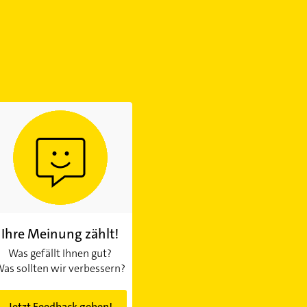
Ihre Meinung zählt!
Was gefällt Ihnen gut?
as sollten wir verbessern?
Jetzt Feedback geben!