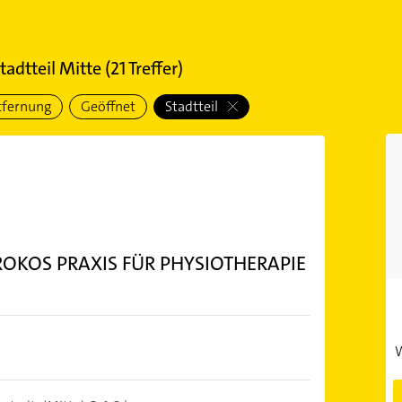
adtteil Mitte
(
21
Treffer)
tfernung
Geöffnet
Stadtteil
OKOS PRAXIS FÜR PHYSIOTHERAPIE
W