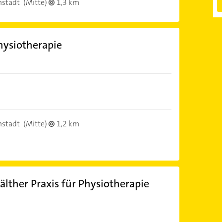
stadt
(Mitte)
1,3 km
Physiotherapie
stadt
(Mitte)
1,2 km
lther Praxis für Physiotherapie