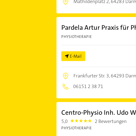
Mathildenplatz 2,
64283 Darm
Pardela Artur Praxis für 
PHYSIOTHERAPIE
E-Mail
Frankfurter Str. 3,
64293 Darm
06151 2 38 71
Centro-Physio Inh. Udo Wä
5,0
2 Bewertungen
5.0
PHYSIOTHERAPIE