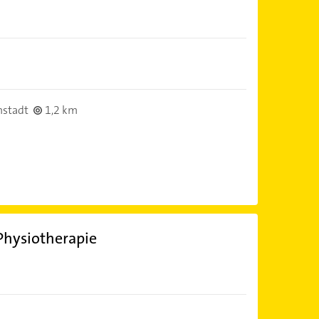
stadt
1,2 km
 Physiotherapie