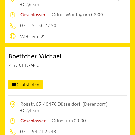
2,6 km
Geschlossen
–
Öffnet Montag um 08:00
0211 51 50 77 50
Webseite
Boettcher Michael
PHYSIOTHERAPIE
Chat starten
Roßstr. 65,
40476 Düsseldorf
(Derendorf)
2,4 km
Geschlossen
–
Öffnet um 09:00
0211 94 21 25 43