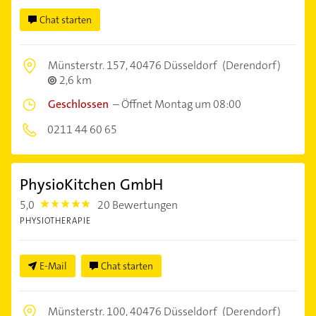
Chat starten
Münsterstr. 157,
40476 Düsseldorf
(Derendorf)
2,6 km
Geschlossen
–
Öffnet Montag um 08:00
0211 44 60 65
PhysioKitchen GmbH
5,0
20 Bewertungen
5.0
PHYSIOTHERAPIE
E-Mail
Chat starten
Münsterstr. 100,
40476 Düsseldorf
(Derendorf)