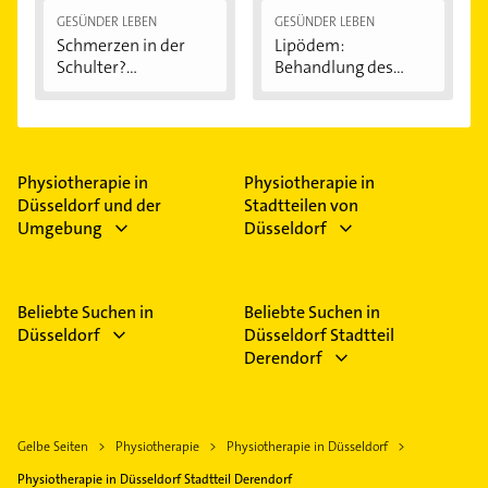
GESÜNDER LEBEN
GESÜNDER LEBEN
Schmerzen in der
Lipödem:
Schulter?
Behandlung des
Eingeklemmtes...
"Reiterhosen-
Syndroms"
Physiotherapie in
Physiotherapie in
Düsseldorf und der
Stadtteilen von
Umgebung
Düsseldorf
Beliebte Suchen in
Beliebte Suchen in
Düsseldorf
Düsseldorf Stadtteil
Derendorf
Gelbe Seiten
Physiotherapie
Physiotherapie in Düsseldorf
Physiotherapie in Düsseldorf Stadtteil Derendorf