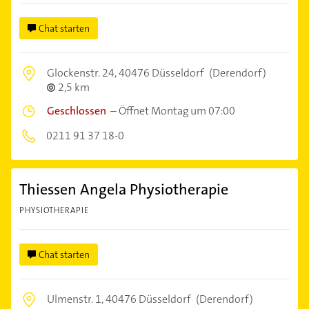
Chat starten
Glockenstr. 24,
40476 Düsseldorf
(Derendorf)
2,5 km
Geschlossen
–
Öffnet Montag um 07:00
0211 91 37 18-0
Thiessen Angela Physiotherapie
PHYSIOTHERAPIE
Chat starten
Ulmenstr. 1,
40476 Düsseldorf
(Derendorf)