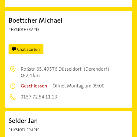
Boettcher Michael
PHYSIOTHERAPIE
Chat starten
Roßstr. 65,
40576 Düsseldorf
(Derendorf)
2,4 km
Geschlossen
–
Öffnet Montag um 09:00
0157 72 54 11 13
Selder Jan
PHYSIOTHERAPIE