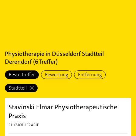
Physiotherapie
in
Düsseldorf Stadtteil
Derendorf
(
6
Treffer)
Beste Treffer
Bewertung
Entfernung
Stadtteil
Stavinski Elmar Physiotherapeutische
Praxis
PHYSIOTHERAPIE