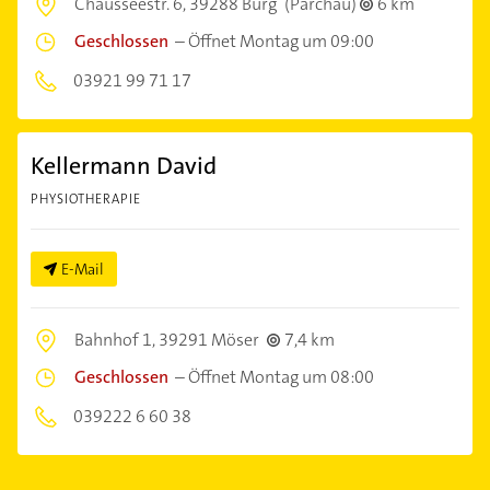
Chausseestr. 6,
39288 Burg
(Parchau)
6 km
Geschlossen
–
Öffnet Montag um 09:00
03921 99 71 17
Kellermann David
PHYSIOTHERAPIE
E-Mail
Bahnhof 1,
39291 Möser
7,4 km
Geschlossen
–
Öffnet Montag um 08:00
039222 6 60 38