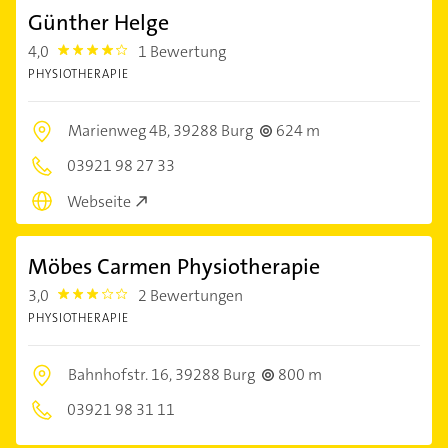
Günther Helge
4,0
1 Bewertung
4.0
PHYSIOTHERAPIE
Marienweg 4B,
39288 Burg
624 m
03921 98 27 33
Webseite
Möbes Carmen Physiotherapie
3,0
2 Bewertungen
3.0
PHYSIOTHERAPIE
Bahnhofstr. 16,
39288 Burg
800 m
03921 98 31 11