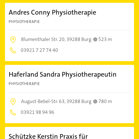
Andres Conny Physiotherapie
PHYSIOTHERAPIE
Blumenthaler Str. 20,
39288 Burg
523 m
03921 7 27 74 40
Haferland Sandra Physiotherapeutin
PHYSIOTHERAPIE
August-Bebel-Str. 63,
39288 Burg
780 m
03921 98 94 96
Schützke Kerstin Praxis für