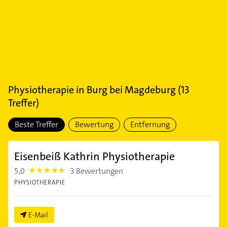
Physiotherapie
in
Burg bei Magdeburg
(
13
Treffer)
Beste Treffer
Bewertung
Entfernung
Eisenbeiß Kathrin Physiotherapie
5,0
3 Bewertungen
5.0
PHYSIOTHERAPIE
E-Mail