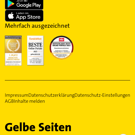
Mehrfach ausgezeichnet
Impressum
Datenschutzerklärung
Datenschutz-Einstellungen
AGB
Inhalte melden