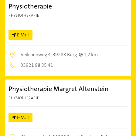
Physiotherapie
PHYSIOTHERAPIE
E-Mail
Veilchenweg 4,
39288 Burg
1,2 km
03921 98 35 41
Physiotherapie Margret Altenstein
PHYSIOTHERAPIE
E-Mail