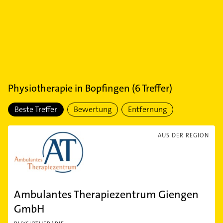
Physiotherapie
in
Bopfingen
(
6
Treffer)
Beste Treffer
Bewertung
Entfernung
AUS DER REGION
Ambulantes Therapiezentrum Giengen
GmbH