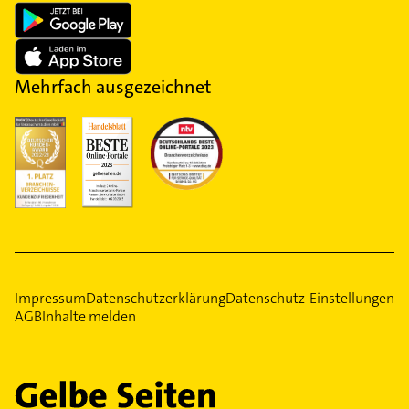
Mehrfach ausgezeichnet
Impressum
Datenschutzerklärung
Datenschutz-Einstellungen
AGB
Inhalte melden