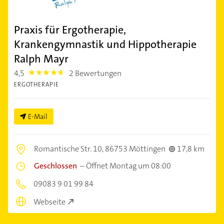
Praxis für Ergotherapie,
Krankengymnastik und Hippotherapie
Ralph Mayr
4,5
2 Bewertungen
4.5
ERGOTHERAPIE
E-Mail
Romantische Str. 10,
86753 Möttingen
17,8 km
Geschlossen
–
Öffnet Montag um 08:00
09083 9 01 99 84
Webseite