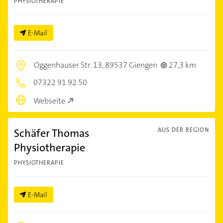
PHYSIOTHERAPIE
E-Mail
Oggenhauser Str. 13,
89537 Giengen
27,3 km
07322 91 92 50
Webseite
Schäfer Thomas
AUS DER REGION
Physiotherapie
PHYSIOTHERAPIE
E-Mail