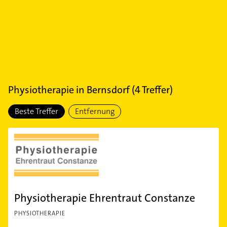
Physiotherapie
in
Bernsdorf
(
4
Treffer)
Beste Treffer
Entfernung
Physiotherapie Ehrentraut Constanze
PHYSIOTHERAPIE