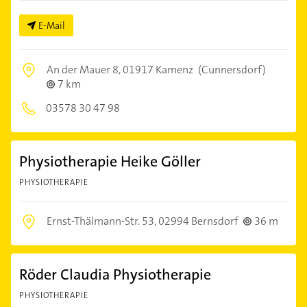
E-Mail
An der Mauer 8,
01917 Kamenz
(Cunnersdorf)
7 km
03578 30 47 98
Physiotherapie Heike Göller
PHYSIOTHERAPIE
Ernst-Thälmann-Str. 53,
02994 Bernsdorf
36 m
Röder Claudia Physiotherapie
PHYSIOTHERAPIE