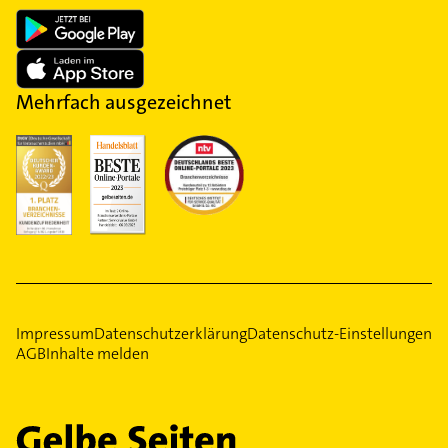
Mehrfach ausgezeichnet
Impressum
Datenschutzerklärung
Datenschutz-Einstellungen
AGB
Inhalte melden