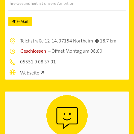
Ihre Gesundheit ist unsere Ambition
E-Mail
Teichstraße 12-14,
37154 Northeim
18,7 km
Geschlossen
–
Öffnet Montag um 08:00
05551 9 08 37 91
Webseite