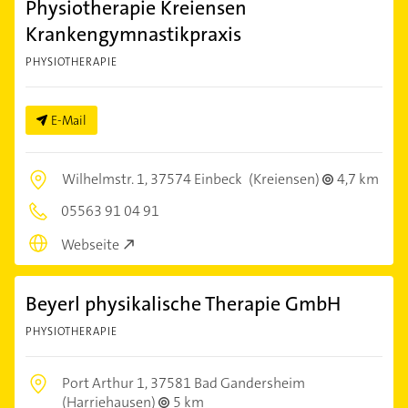
Physiotherapie Kreiensen
Krankengymnastikpraxis
PHYSIOTHERAPIE
E-Mail
Wilhelmstr. 1,
37574 Einbeck
(Kreiensen)
4,7 km
05563 91 04 91
Webseite
Beyerl physikalische Therapie GmbH
PHYSIOTHERAPIE
Port Arthur 1,
37581 Bad Gandersheim
(Harriehausen)
5 km