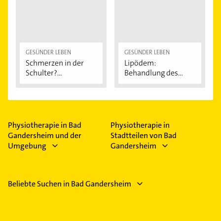
GESÜNDER LEBEN
GESÜNDER LEBEN
Schmerzen in der
Lipödem:
Schulter?
Behandlung des
Eingeklemmtes...
"Reiterhosen-
Syndroms"
Physiotherapie in Bad
Physiotherapie in
Gandersheim und der
Stadtteilen von Bad
Umgebung
Gandersheim
Beliebte Suchen in Bad Gandersheim