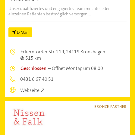
Unser qualifiziertes und engagiertes Team möchte jeden
einzelnen Patienten bestmöglich versorgen....
E-Mail
Eckernförder Str. 219,
24119 Kronshagen
515 km
Geschlossen
–
Öffnet Montag um 08:00
0431 6 67 40 51
Webseite
BRONZE PARTNER