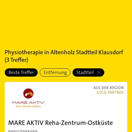
Physiotherapie
in
Altenholz Stadtteil Klausdorf
(
3
Treffer)
Beste Treffer
Entfernung
Stadtteil
AUS DER REGION
GOLD PARTNER
MARE AKTIV Reha-Zentrum-Ostküste
PHYSIOTHERAPIE