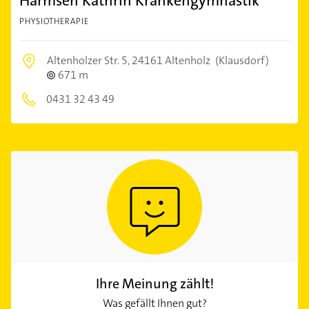
Harmsen Kathrin Krankengymnastik
PHYSIOTHERAPIE
Altenholzer Str. 5,
24161 Altenholz
(Klausdorf)
671 m
0431 32 43 49
Ihre Meinung zählt!
Was gefällt Ihnen gut?