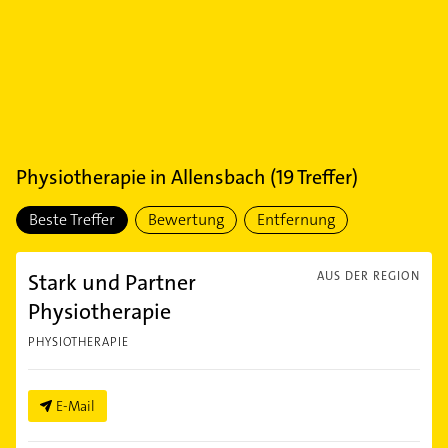
Physiotherapie
in
Allensbach
(
19
Treffer)
Beste Treffer
Bewertung
Entfernung
Stark und Partner
AUS DER REGION
Physiotherapie
PHYSIOTHERAPIE
E-Mail