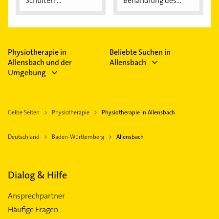
Schulter?
Behandlung des
Eingeklemmtes...
"Reiterhosen-
Syndroms"
Physiotherapie in
Beliebte Suchen in
Allensbach und der
Allensbach
Umgebung
Gelbe Seiten
Physiotherapie
Physiotherapie in Allensbach
Deutschland
Baden-Württemberg
Allensbach
Dialog & Hilfe
Ansprechpartner
Häufige Fragen