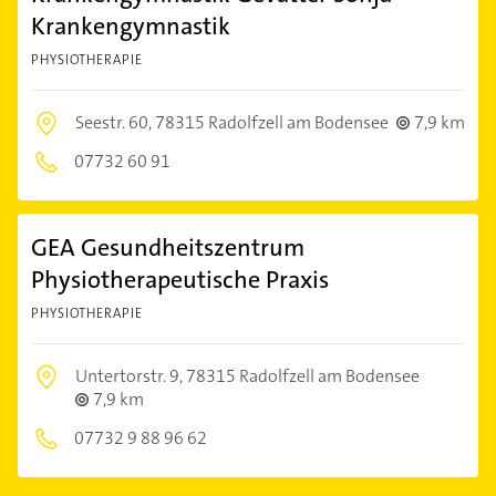
Krankengymnastik
PHYSIOTHERAPIE
Seestr. 60,
78315 Radolfzell am Bodensee
7,9 km
07732 60 91
GEA Gesundheitszentrum
Physiotherapeutische Praxis
PHYSIOTHERAPIE
Untertorstr. 9,
78315 Radolfzell am Bodensee
7,9 km
07732 9 88 96 62