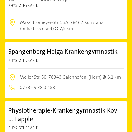
PHYSIOTHERAPIE
Max-Stromeyer-Str. 53A,
78467 Konstanz
(Industriegebiet)
7,5 km
Spangenberg Helga Krankengymnastik
PHYSIOTHERAPIE
Weiler Str. 50,
78343 Gaienhofen
(Horn)
6,1 km
07735 9 38 02 88
Physiotherapie-Krankengymnastik Koy
u. Läpple
PHYSIOTHERAPIE