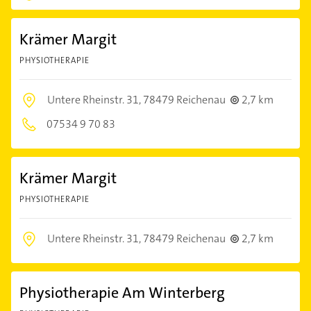
Krämer Margit
PHYSIOTHERAPIE
Untere Rheinstr. 31,
78479 Reichenau
2,7 km
07534 9 70 83
Krämer Margit
PHYSIOTHERAPIE
Untere Rheinstr. 31,
78479 Reichenau
2,7 km
Physiotherapie Am Winterberg