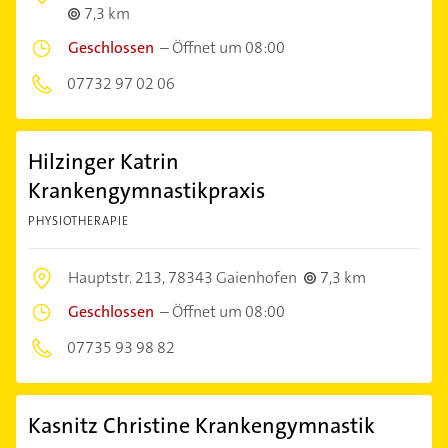
7,3 km
Geschlossen
–
Öffnet um 08:00
07732 97 02 06
Hilzinger Katrin
Krankengymnastikpraxis
PHYSIOTHERAPIE
Hauptstr. 213,
78343 Gaienhofen
7,3 km
Geschlossen
–
Öffnet um 08:00
07735 93 98 82
Kasnitz Christine Krankengymnastik