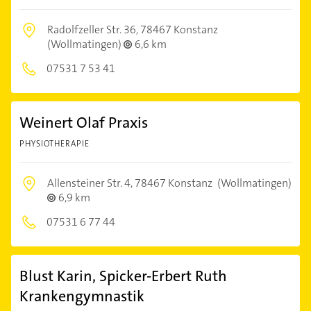
Radolfzeller Str. 36,
78467 Konstanz
(Wollmatingen)
6,6 km
07531 7 53 41
Weinert Olaf Praxis
PHYSIOTHERAPIE
Allensteiner Str. 4,
78467 Konstanz
(Wollmatingen)
6,9 km
07531 6 77 44
Blust Karin, Spicker-Erbert Ruth
Krankengymnastik