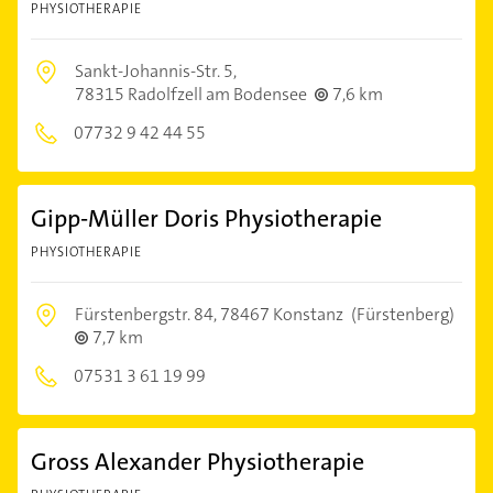
PHYSIOTHERAPIE
Sankt-Johannis-Str. 5,
78315 Radolfzell am Bodensee
7,6 km
07732 9 42 44 55
Gipp-Müller Doris Physiotherapie
PHYSIOTHERAPIE
Fürstenbergstr. 84,
78467 Konstanz
(Fürstenberg)
7,7 km
07531 3 61 19 99
Gross Alexander Physiotherapie