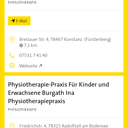
PHYSIOTHERAPIE
E-Mail
Breslauer Str. 4,
78467 Konstanz
(Fürstenberg)
7,1 km
07531 7 41 40
Webseite
Physiotherapie-Praxis Für Kinder und
Erwachsene Burgath Ina
Physiotherapiepraxis
PHYSIOTHERAPIE
Friedrichstr. 4,
78315 Radolfzell am Bodensee