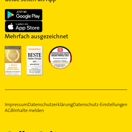
Mehrfach ausgezeichnet
Impressum
Datenschutzerklärung
Datenschutz-Einstellungen
AGB
Inhalte melden