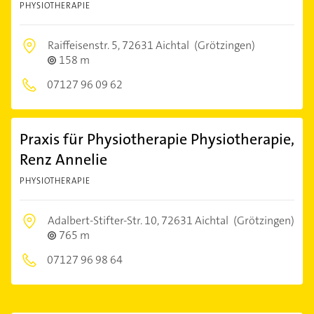
PHYSIOTHERAPIE
Raiffeisenstr. 5,
72631 Aichtal
(Grötzingen)
158 m
07127 96 09 62
Praxis für Physiotherapie Physiotherapie,
Renz Annelie
PHYSIOTHERAPIE
Adalbert-Stifter-Str. 10,
72631 Aichtal
(Grötzingen)
765 m
07127 96 98 64