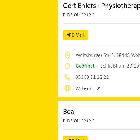
Gert Ehlers - Physiothera
PHYSIOTHERAPIE
E-Mail
Wolfsburger Str. 3,
38448 Wol
Geöffnet
–
Schließt um 20:10
05363 81 12 22
Webseite
Bea
PHYSIOTHERAPIE