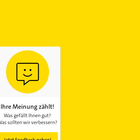
Ihre Meinung zählt!
Was gefällt Ihnen gut?
as sollten wir verbessern?
Jetzt Feedback geben!