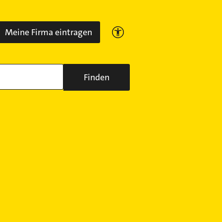
Meine Firma eintragen
Finden