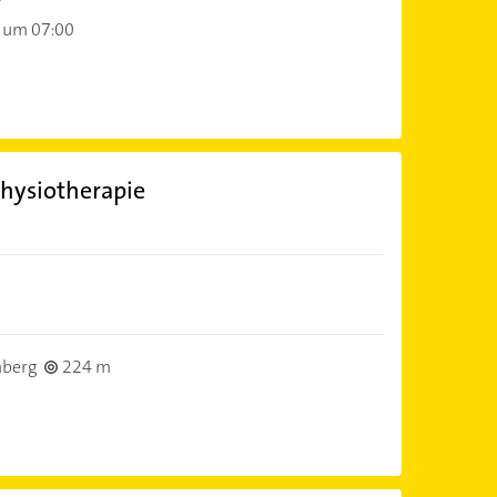
 um 07:00
Physiotherapie
berg
224 m