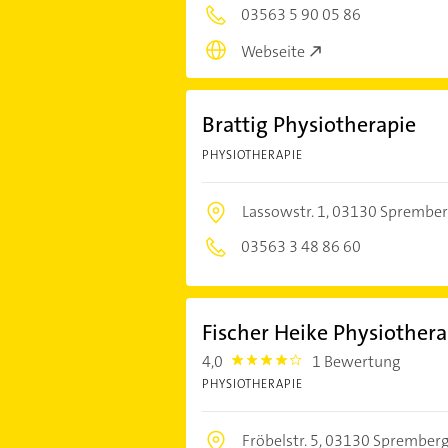
03563 5 90 05 86
Webseite
Brattig Physiotherapie
PHYSIOTHERAPIE
Lassowstr. 1,
03130 Sprember
03563 3 48 86 60
Fischer Heike Physiothera
4,0
1 Bewertung
4.0
PHYSIOTHERAPIE
Fröbelstr. 5,
03130 Sprember