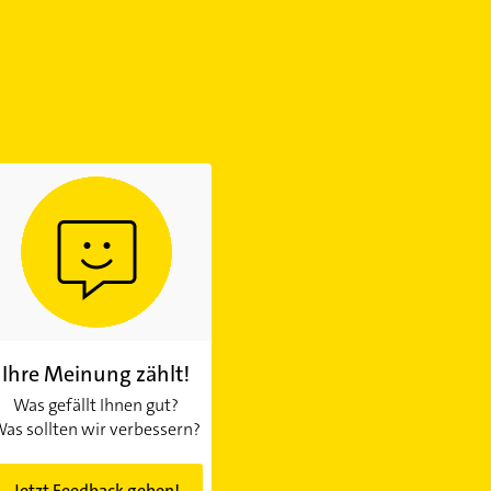
Ihre Meinung zählt!
Was gefällt Ihnen gut?
as sollten wir verbessern?
Jetzt Feedback geben!