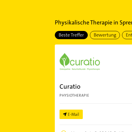
Physikalische Therapie
in
Spr
Beste Treffer
Bewertung
En
Curatio
PHYSIOTHERAPIE
E-Mail