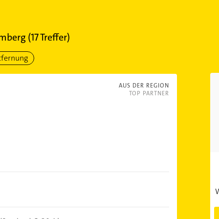
emberg
(
17
Treffer)
tfernung
AUS DER REGION
TOP PARTNER
W