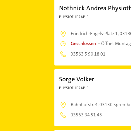
Nothnick Andrea Physiot
PHYSIOTHERAPIE
Friedrich-Engels-Platz 1,
0313
Geschlossen
–
Öffnet Montag
03563 5 90 18 01
Sorge Volker
PHYSIOTHERAPIE
Bahnhofstr. 4,
03130 Sprembe
03563 34 51 45