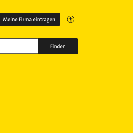
Meine Firma eintragen
Finden