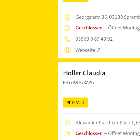
Georgenstr. 36,
03130 Sprem
Geschlossen
–
Öffnet Montag
03563 9 89 49 92
Webseite
Holler Claudia
PHYSIOTHERAPIE
E-Mail
Alexander-Puschkin-Platz 1,
0
Geschlossen
–
Öffnet Montag