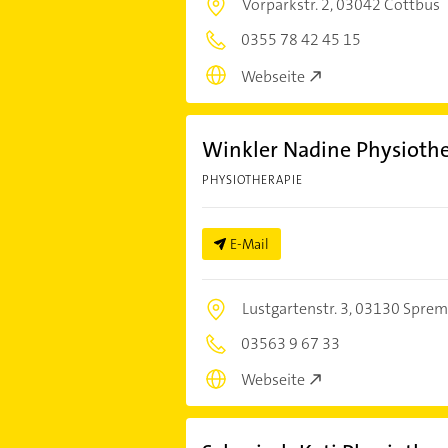
Vorparkstr. 2,
03042 Cottbus
0355 78 42 45 15
Webseite
Winkler Nadine Physiothe
PHYSIOTHERAPIE
E-Mail
Lustgartenstr. 3,
03130 Sprem
03563 9 67 33
Webseite