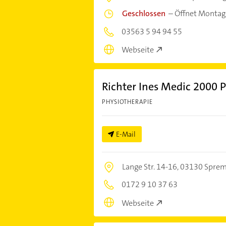
Geschlossen
–
Öffnet Montag
03563 5 94 94 55
Webseite
Richter Ines Medic 2000 
PHYSIOTHERAPIE
E-Mail
Lange Str. 14-16,
03130 Sprem
0172 9 10 37 63
Webseite