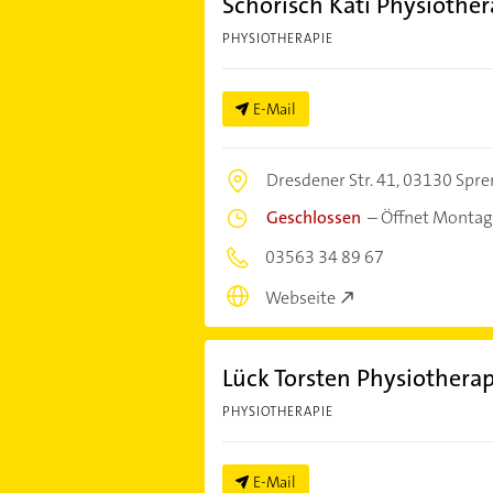
Schorisch Kati Physiother
PHYSIOTHERAPIE
E-Mail
Dresdener Str. 41,
03130 Spr
Geschlossen
–
Öffnet Montag
03563 34 89 67
Webseite
Lück Torsten Physiotherap
PHYSIOTHERAPIE
E-Mail