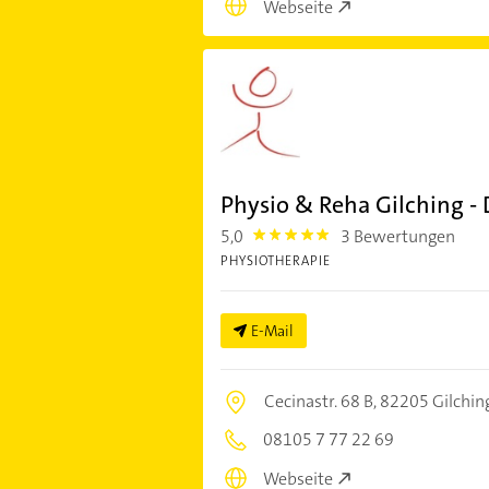
Webseite
Physio & Reha Gilching -
5,0
3 Bewertungen
5.0
PHYSIOTHERAPIE
E-Mail
Cecinastr. 68 B,
82205 Gilchin
08105 7 77 22 69
Webseite