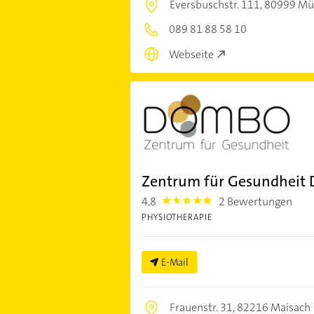
Eversbuschstr. 111,
80999 Mü
089 81 88 58 10
Webseite
Zentrum für Gesundheit
4,8
2 Bewertungen
4.8
PHYSIOTHERAPIE
E-Mail
Frauenstr. 31,
82216 Maisach