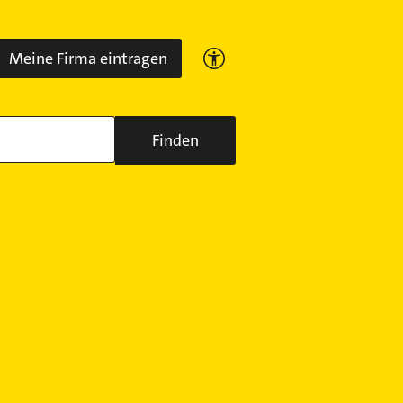
Meine Firma eintragen
Finden