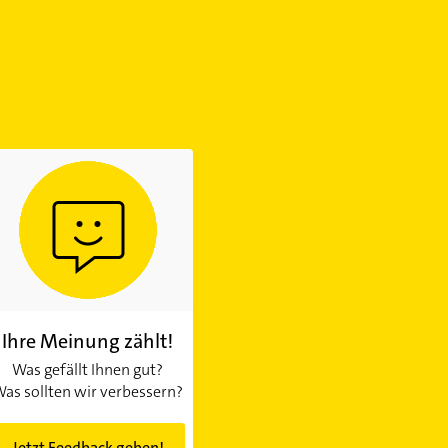
Ihre Meinung zählt!
Was gefällt Ihnen gut?
as sollten wir verbessern?
Jetzt Feedback geben!