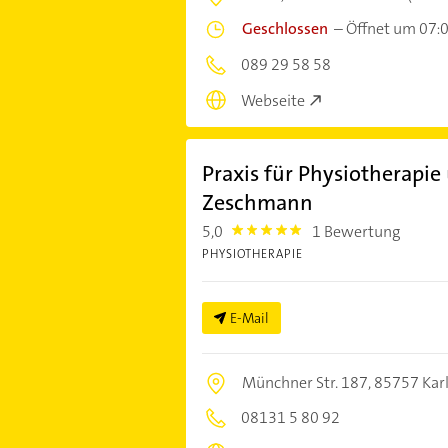
Geschlossen
–
Öffnet um 07:
089 29 58 58
Webseite
Praxis für Physiotherapie
Zeschmann
5,0
1 Bewertung
5.0
PHYSIOTHERAPIE
E-Mail
Münchner Str. 187,
85757 Karl
08131 5 80 92