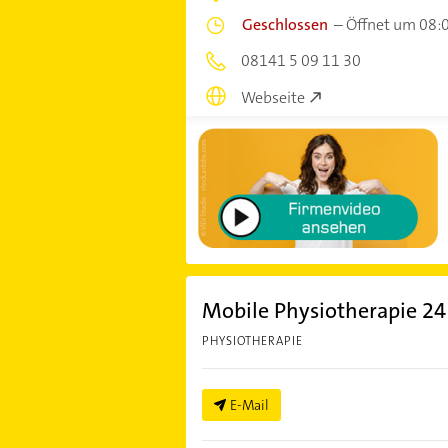
Geschlossen
–
Öffnet um 08:
08141 5 09 11 30
Webseite
Mobile Physiotherapie 2
PHYSIOTHERAPIE
E-Mail