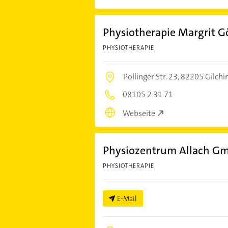
Physiotherapie Margrit G
PHYSIOTHERAPIE
Pollinger Str. 23,
82205 Gilchi
08105 2 31 71
Webseite
Physiozentrum Allach G
PHYSIOTHERAPIE
E-Mail