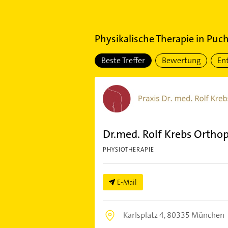
Physikalische Therapie
in
Puch
Beste Treffer
Bewertung
En
Dr.med. Rolf Krebs Ortho
PHYSIOTHERAPIE
E-Mail
Karlsplatz 4,
80335 München