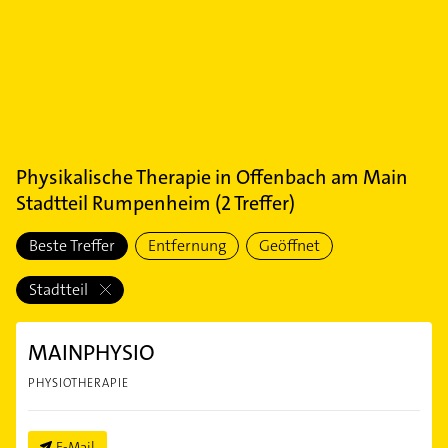
Physikalische Therapie
in
Offenbach am Main
Stadtteil Rumpenheim
(
2
Treffer)
Beste Treffer
Entfernung
Geöffnet
Stadtteil
MAINPHYSIO
PHYSIOTHERAPIE
E-Mail