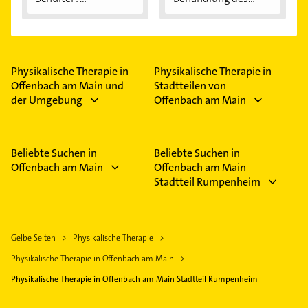
Eingeklemmtes...
"Reiterhosen-
Syndroms"
Physikalische Therapie in
Physikalische Therapie in
Offenbach am Main und
Stadtteilen von
der Umgebung
Offenbach am Main
Beliebte Suchen in
Beliebte Suchen in
Offenbach am Main
Offenbach am Main
Stadtteil Rumpenheim
Gelbe Seiten
Physikalische Therapie
Physikalische Therapie in Offenbach am Main
Physikalische Therapie in Offenbach am Main Stadtteil Rumpenheim