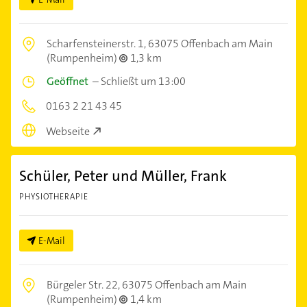
Scharfensteinerstr. 1,
63075 Offenbach am Main
(Rumpenheim)
1,3 km
Geöffnet
–
Schließt um 13:00
0163 2 21 43 45
Webseite
Schüler, Peter und Müller, Frank
PHYSIOTHERAPIE
E-Mail
Bürgeler Str. 22,
63075 Offenbach am Main
(Rumpenheim)
1,4 km