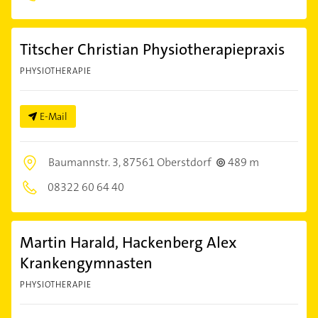
Titscher Christian Physiotherapiepraxis
PHYSIOTHERAPIE
E-Mail
Baumannstr. 3,
87561 Oberstdorf
489 m
08322 60 64 40
Martin Harald, Hackenberg Alex
Krankengymnasten
PHYSIOTHERAPIE