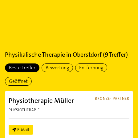
Physikalische Therapie
in
Oberstdorf
(
9
Treffer)
Beste Treffer
Bewertung
Entfernung
Geöffnet
Physiotherapie Müller
BRONZE- PARTNER
PHYSIOTHERAPIE
E-Mail