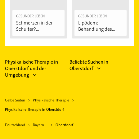
GESÜNDER LEBEN
GESÜNDER LEBEN
Schmerzen in der
Lipödem:
Schulter?
Behandlung des
Eingeklemmtes...
"Reiterhosen-
Syndroms"
Physikalische Therapie in
Beliebte Suchen in
Oberstdorf und der
Oberstdorf
Umgebung
Gelbe Seiten
Physikalische Therapie
Physikalische Therapie in Oberstdorf
Deutschland
Bayern
Oberstdorf