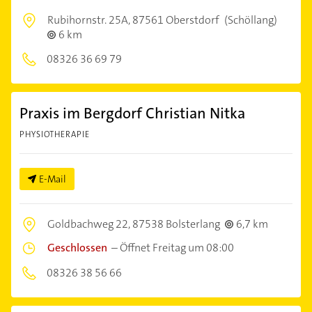
Rubihornstr. 25A,
87561 Oberstdorf
(Schöllang)
6 km
08326 36 69 79
Praxis im Bergdorf Christian Nitka
PHYSIOTHERAPIE
E-Mail
Goldbachweg 22,
87538 Bolsterlang
6,7 km
Geschlossen
–
Öffnet Freitag um 08:00
08326 38 56 66