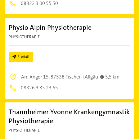
08322 3 00 55 50
Physio Alpin Physiotherapie
PHYSIOTHERAPIE
E-Mail
Am Anger 15,
87538 Fischen i.Allgäu
5,5 km
08326 3 85 23 65
Thannheimer Yvonne Krankengymnastik
Physiotherapie
PHYSIOTHERAPIE