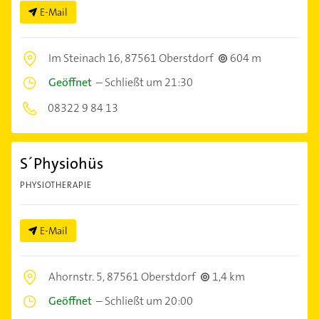
E-Mail
Im Steinach 16,
87561 Oberstdorf
604 m
Geöffnet
–
Schließt um 21:30
08322 9 84 13
S´Physiohüs
PHYSIOTHERAPIE
E-Mail
Ahornstr. 5,
87561 Oberstdorf
1,4 km
Geöffnet
–
Schließt um 20:00