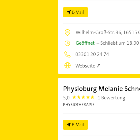
E-Mail
Wilhelm-Groß-Str. 36,
16515 
Geöffnet
–
Schließt um 18:00
03301 20 24 74
Webseite
Physioburg Melanie Schne
5,0
1 Bewertung
5.0
PHYSIOTHERAPIE
E-Mail