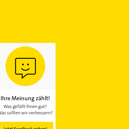
Ihre Meinung zählt!
Was gefällt Ihnen gut?
as sollten wir verbessern?
Jetzt Feedback geben!