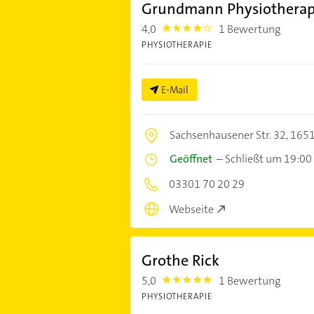
Grundmann Physiotherap
4,0
1 Bewertung
4.0
PHYSIOTHERAPIE
E-Mail
Sachsenhausener Str. 32,
1651
Geöffnet
–
Schließt um 19:00
03301 70 20 29
Webseite
Grothe Rick
5,0
1 Bewertung
5.0
PHYSIOTHERAPIE