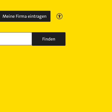
Meine Firma eintragen
Finden