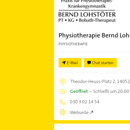
Physiotherapie Bernd Loh
PHYSIOTHERAPIE
E-Mail
Chat starten
Theodor-Heuss-Platz 2,
14052 
Geöffnet
–
Schließt um 20:00
030 3 02 14 54
Webseite