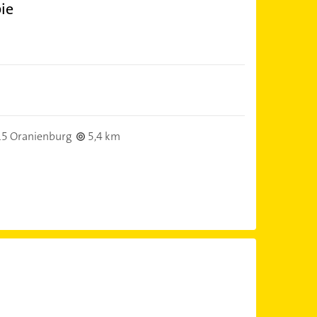
ie
5 Oranienburg
5,4 km