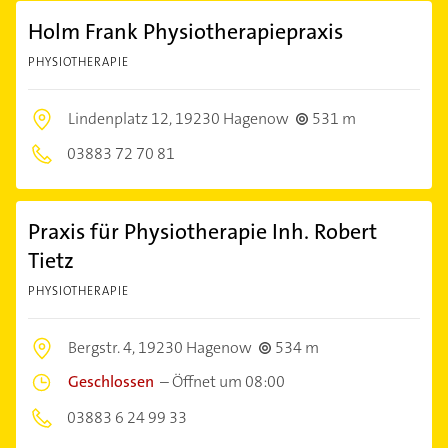
Holm Frank Physiotherapiepraxis
PHYSIOTHERAPIE
Lindenplatz 12,
19230 Hagenow
531 m
03883 72 70 81
Praxis für Physiotherapie Inh. Robert
Tietz
PHYSIOTHERAPIE
Bergstr. 4,
19230 Hagenow
534 m
Geschlossen
–
Öffnet um 08:00
03883 6 24 99 33