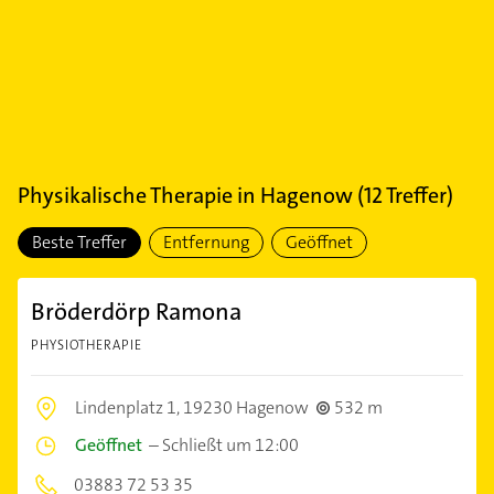
Physikalische Therapie
in
Hagenow
(
12
Treffer)
Beste Treffer
Entfernung
Geöffnet
Bröderdörp Ramona
PHYSIOTHERAPIE
Lindenplatz 1,
19230 Hagenow
532 m
Geöffnet
–
Schließt um 12:00
03883 72 53 35