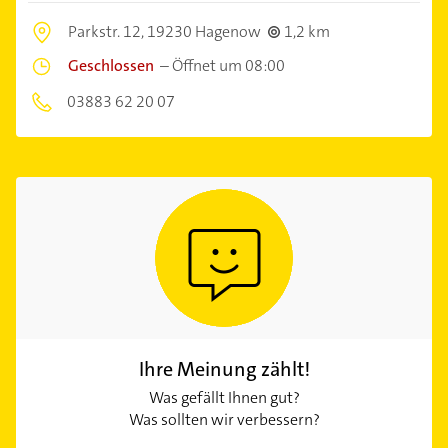
Parkstr. 12,
19230 Hagenow
1,2 km
Geschlossen
–
Öffnet um 08:00
03883 62 20 07
Ihre Meinung zählt!
Was gefällt Ihnen gut?
Was sollten wir verbessern?