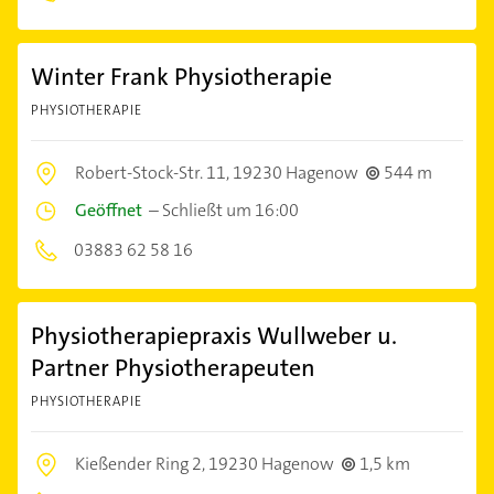
Winter Frank Physiotherapie
PHYSIOTHERAPIE
Robert-Stock-Str. 11,
19230 Hagenow
544 m
Geöffnet
–
Schließt um 16:00
03883 62 58 16
Physiotherapiepraxis Wullweber u.
Partner Physiotherapeuten
PHYSIOTHERAPIE
Kießender Ring 2,
19230 Hagenow
1,5 km