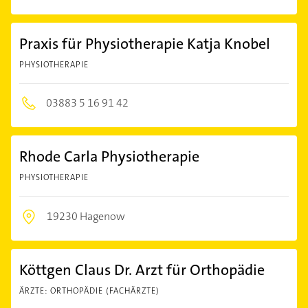
Praxis für Physiotherapie Katja Knobel
PHYSIOTHERAPIE
03883 5 16 91 42
Rhode Carla Physiotherapie
PHYSIOTHERAPIE
19230 Hagenow
Köttgen Claus Dr. Arzt für Orthopädie
ÄRZTE: ORTHOPÄDIE (FACHÄRZTE)