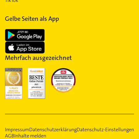
TikTok
Gelbe Seiten als App
Mehrfach ausgezeichnet
Impressum
Datenschutzerklärung
Datenschutz-Einstellungen
AGB
Inhalte melden