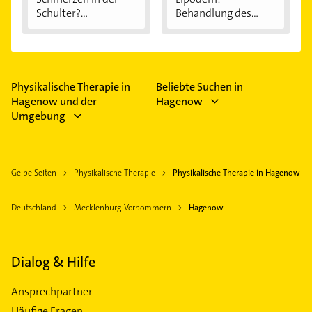
Schulter?
Behandlung des
Eingeklemmtes...
"Reiterhosen-
Syndroms"
Physikalische Therapie in
Beliebte Suchen in
Hagenow und der
Hagenow
Umgebung
Gelbe Seiten
Physikalische Therapie
Physikalische Therapie in Hagenow
Deutschland
Mecklenburg-Vorpommern
Hagenow
Dialog & Hilfe
Ansprechpartner
Häufige Fragen