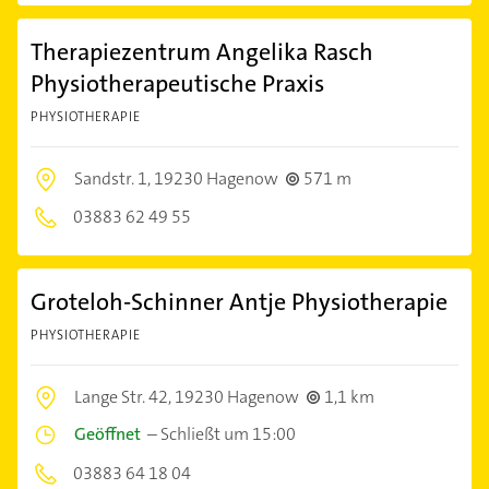
Therapiezentrum Angelika Rasch
Physiotherapeutische Praxis
PHYSIOTHERAPIE
Sandstr. 1,
19230 Hagenow
571 m
03883 62 49 55
Groteloh-Schinner Antje Physiotherapie
PHYSIOTHERAPIE
Lange Str. 42,
19230 Hagenow
1,1 km
Geöffnet
–
Schließt um 15:00
03883 64 18 04