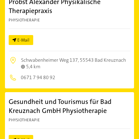
Probst Alexander Physikalische
Therapiepraxis
PHYSIOTHERAPIE
E-Mail
Schwabenheimer Weg 137,
55543 Bad Kreuznach
5,4 km
0671 7 94 80 92
Gesundheit und Tourismus für Bad
Kreuznach GmbH Physiotherapie
PHYSIOTHERAPIE