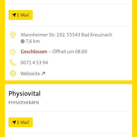
E-Mail
Mannheimer Str. 192,
55543 Bad Kreuznach
7,6 km
Geschlossen
–
Öffnet um 08:00
0671 4 53 94
Webseite
Physiovital
PHYSIOTHERAPIE
E-Mail