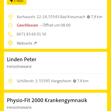
E-Mail
Kurhausstr. 22-24,
55543 Bad Kreuznach
7,9 km
Geschlossen
–
Öffnet um 08:00
0671 83 60 01 50
Webseite
Linden Peter
PHYSIOTHERAPIE
Schillerstr. 3,
55595 Hargesheim
7,9 km
Physio-Fit 2000 Krankengymnasik
PHYSIOTHERAPIE