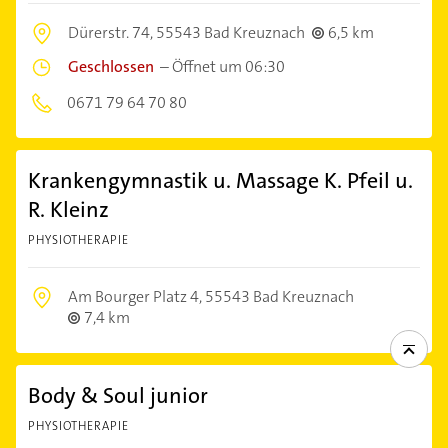
Dürerstr. 74,
55543 Bad Kreuznach
6,5 km
Geschlossen
–
Öffnet um 06:30
0671 79 64 70 80
Krankengymnastik u. Massage K. Pfeil u.
R. Kleinz
PHYSIOTHERAPIE
Am Bourger Platz 4,
55543 Bad Kreuznach
7,4 km
Body & Soul junior
PHYSIOTHERAPIE