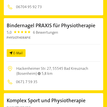
06704 95 92 73
Bindernagel PRAXIS für Physiotherapie
5,0
6 Bewertungen
5.0
PHYSIOTHERAPIE
E-Mail
Hackenheimer Str. 27,
55545 Bad Kreuznach
(Bosenheim)
5,8 km
0671 7 59 35
Komplex Sport und Physiotherapie