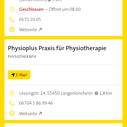
Geschlossen
–
Öffnet um 08:00
0671 20 05
Webseite
Physioplus Praxis für Physiotherapie
PHYSIOTHERAPIE
E-Mail
Lessingstr. 14,
55450 Langenlonsheim
1,8 km
06704 5 86 99 46
Webseite