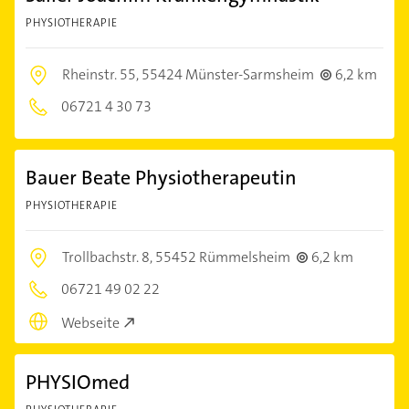
PHYSIOTHERAPIE
Rheinstr. 55,
55424 Münster-Sarmsheim
6,2 km
06721 4 30 73
Bauer Beate Physiotherapeutin
PHYSIOTHERAPIE
Trollbachstr. 8,
55452 Rümmelsheim
6,2 km
06721 49 02 22
Webseite
PHYSIOmed