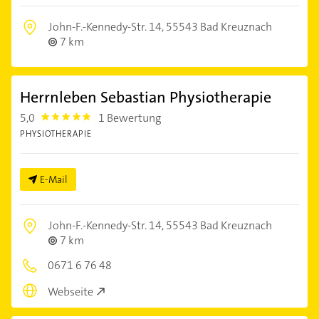
John-F.-Kennedy-Str. 14,
55543 Bad Kreuznach
7 km
Herrnleben Sebastian Physiotherapie
5,0
1 Bewertung
5.0
PHYSIOTHERAPIE
E-Mail
John-F.-Kennedy-Str. 14,
55543 Bad Kreuznach
7 km
0671 6 76 48
Webseite