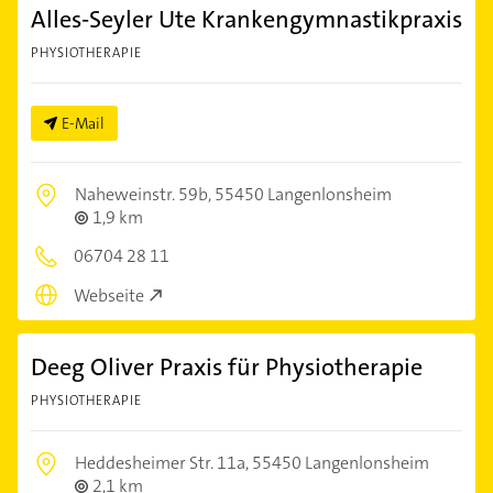
Alles-Seyler Ute Krankengymnastikpraxis
PHYSIOTHERAPIE
E-Mail
Naheweinstr. 59b,
55450 Langenlonsheim
1,9 km
06704 28 11
Webseite
Deeg Oliver Praxis für Physiotherapie
PHYSIOTHERAPIE
Heddesheimer Str. 11a,
55450 Langenlonsheim
2,1 km