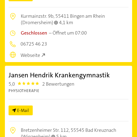
Kurmainzstr. 9b,
55411 Bingen am Rhein
(Dromersheim)
4,1 km
Geschlossen
–
Öffnet um 07:00
06725 46 23
Webseite
Jansen Hendrik Krankengymnastik
5,0
2 Bewertungen
5.0
PHYSIOTHERAPIE
E-Mail
Bretzenheimer Str. 112,
55545 Bad Kreuznach
(Winzenheim)
5 km