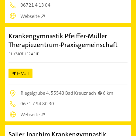
06721 4 13 04
Webseite
Krankengymnastik Pfeiffer-Müller
Therapiezentrum-Praxisgemeinschaft
PHYSIOTHERAPIE
E-Mail
Riegelgrube 4,
55543 Bad Kreuznach
6 km
0671 7 94 80 30
Webseite
Sailer Joachim Krankengymnastik