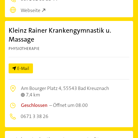
Webseite
Kleinz Rainer Krankengymnastik u.
Massage
PHYSIOTHERAPIE
E-Mail
Am Bourger Platz 4,
55543 Bad Kreuznach
7,4 km
Geschlossen
–
Öffnet um 08:00
0671 3 38 26