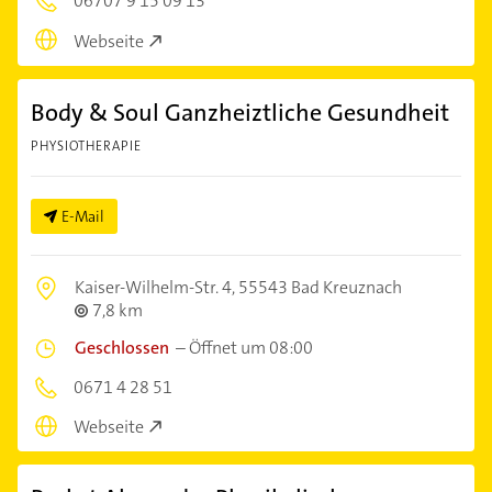
06707 9 15 09 13
Webseite
Body & Soul Ganzheiztliche Gesundheit
PHYSIOTHERAPIE
E-Mail
Kaiser-Wilhelm-Str. 4,
55543 Bad Kreuznach
7,8 km
Geschlossen
–
Öffnet um 08:00
0671 4 28 51
Webseite