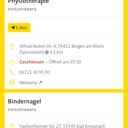
Physiotherapie
PHYSIOTHERAPIE
E-Mail
Alfred-Nobel-Str. 4,
55411 Bingen am Rhein
(Sponsheim)
3,1 km
Geschlossen
–
Öffnet um 07:30
06721 30 95 00
Webseite
Bindernagel
PHYSIOTHERAPIE
Hackenheimer Str. 27,
55545 Bad Kreuznach