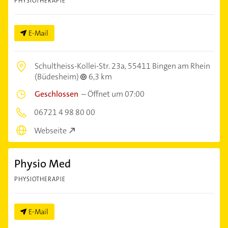
PHYSIOTHERAPIE
E-Mail
Schultheiss-Kollei-Str. 23a,
55411 Bingen am Rhein
(Büdesheim)
6,3 km
Geschlossen
–
Öffnet um 07:00
06721 4 98 80 00
Webseite
Physio Med
PHYSIOTHERAPIE
E-Mail