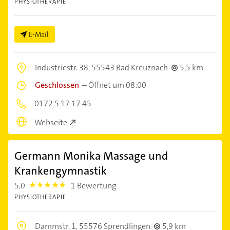
PHYSIOTHERAPIE
E-Mail
Industriestr. 38,
55543 Bad Kreuznach
5,5 km
Geschlossen
–
Öffnet um 08:00
0172 5 17 17 45
Webseite
Germann Monika Massage und
Krankengymnastik
5,0
1 Bewertung
5.0
PHYSIOTHERAPIE
Dammstr. 1,
55576 Sprendlingen
5,9 km