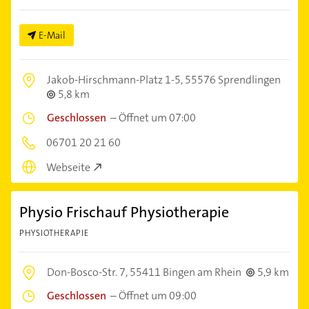
E-Mail
Jakob-Hirschmann-Platz 1-5,
55576 Sprendlingen
5,8 km
Geschlossen
–
Öffnet um 07:00
06701 20 21 60
Webseite
Physio Frischauf Physiotherapie
PHYSIOTHERAPIE
Don-Bosco-Str. 7,
55411 Bingen am Rhein
5,9 km
Geschlossen
–
Öffnet um 09:00