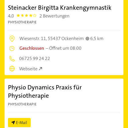
Steinacker Birgitta Krankengymnastik
4,0
2 Bewertungen
4.0
PHYSIOTHERAPIE
Wiesenstr. 11,
55437 Ockenheim
6,5 km
Geschlossen
–
Öffnet um 08:00
06725 99 24 22
Webseite
Physio Dynamics Praxis für
Physiotherapie
PHYSIOTHERAPIE
E-Mail