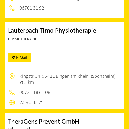
06701 31 92
Lauterbach Timo Physiotherapie
PHYSIOTHERAPIE
E-Mail
Ringstr. 34,
55411 Bingen am Rhein
(Sponsheim)
3 km
06721 18 61 08
Webseite
TheraGens Prevent GmbH