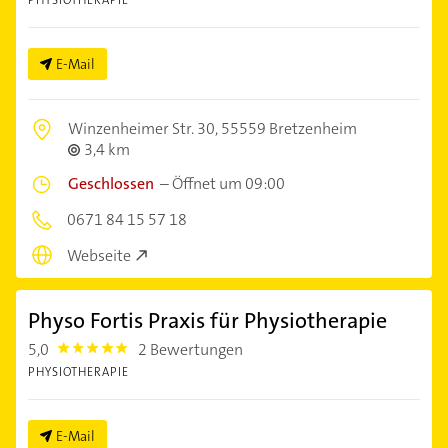
E-Mail
Winzenheimer Str. 30,
55559 Bretzenheim
3,4 km
Geschlossen
–
Öffnet um 09:00
0671 84 15 57 18
Webseite
Physo Fortis Praxis für Physiotherapie
5,0
2 Bewertungen
5.0
PHYSIOTHERAPIE
E-Mail