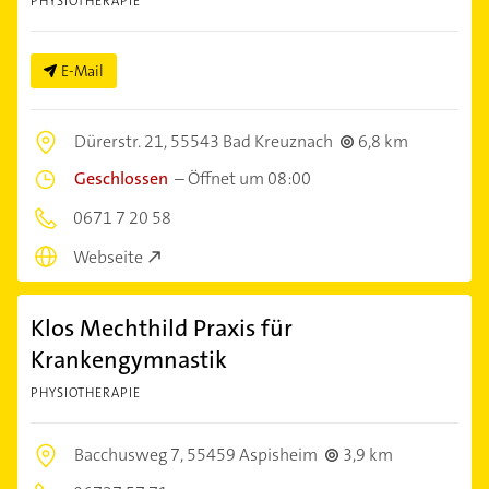
PHYSIOTHERAPIE
E-Mail
Dürerstr. 21,
55543 Bad Kreuznach
6,8 km
Geschlossen
–
Öffnet um 08:00
0671 7 20 58
Webseite
Klos Mechthild Praxis für
Krankengymnastik
PHYSIOTHERAPIE
Bacchusweg 7,
55459 Aspisheim
3,9 km