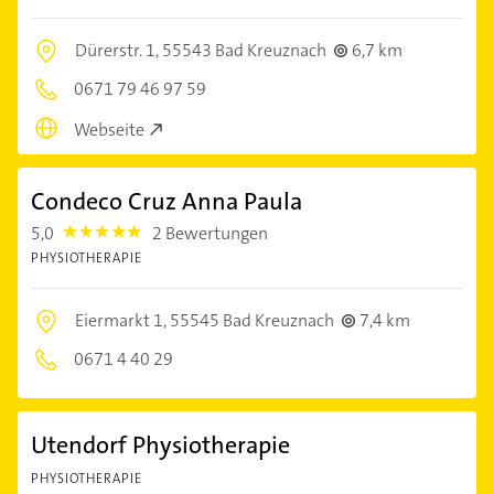
Dürerstr. 1,
55543 Bad Kreuznach
6,7 km
0671 79 46 97 59
Webseite
Condeco Cruz Anna Paula
5,0
2 Bewertungen
5.0
PHYSIOTHERAPIE
Eiermarkt 1,
55545 Bad Kreuznach
7,4 km
0671 4 40 29
Utendorf Physiotherapie
PHYSIOTHERAPIE