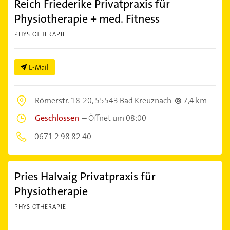
Reich Friederike Privatpraxis für
Physiotherapie + med. Fitness
PHYSIOTHERAPIE
E-Mail
Römerstr. 18-20,
55543 Bad Kreuznach
7,4 km
Geschlossen
–
Öffnet um 08:00
0671 2 98 82 40
Pries Halvaig Privatpraxis für
Physiotherapie
PHYSIOTHERAPIE