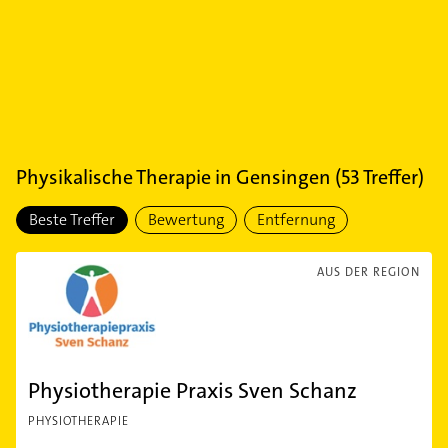
Physikalische Therapie
in
Gensingen
(
53
Treffer)
Beste Treffer
Bewertung
Entfernung
AUS DER REGION
Physiotherapie Praxis Sven Schanz
PHYSIOTHERAPIE