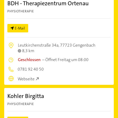
BDH - Therapiezentrum Ortenau
PHYSIOTHERAPIE
E-Mail
Leutkirchenstraße 34a,
77723 Gengenbach
8,3 km
Geschlossen
–
Öffnet Freitag um 08:00
0781 92 40 50
Webseite
Kohler Birgitta
PHYSIOTHERAPIE