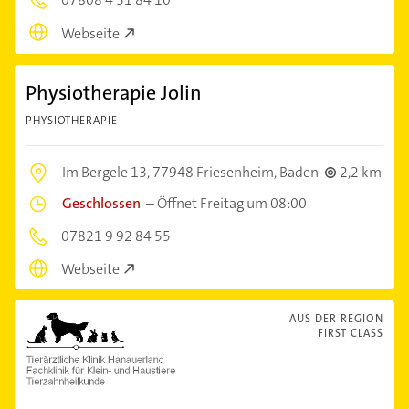
Webseite
Physiotherapie Jolin
PHYSIOTHERAPIE
Im Bergele 13,
77948 Friesenheim, Baden
2,2 km
Geschlossen
–
Öffnet Freitag um 08:00
07821 9 92 84 55
Webseite
AUS DER REGION
FIRST CLASS