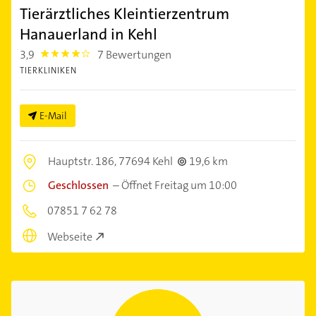
Tierärztliches Kleintierzentrum
Hanauerland in Kehl
3,9
7 Bewertungen
3.9
TIERKLINIKEN
E-Mail
Hauptstr. 186,
77694 Kehl
19,6 km
Geschlossen
–
Öffnet Freitag um 10:00
07851 7 62 78
Webseite