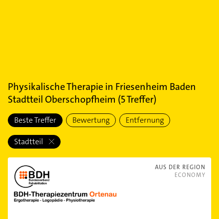
Physikalische Therapie
in
Friesenheim Baden
Stadtteil Oberschopfheim
(
5
Treffer)
Beste Treffer
Bewertung
Entfernung
Stadtteil
AUS DER REGION
ECONOMY