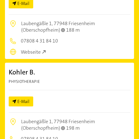
E-Mail
Laubengäßle 1,
77948 Friesenheim
(Oberschopfheim)
188 m
07808 4 31 84 10
Webseite
Kohler B.
PHYSIOTHERAPIE
E-Mail
Laubengäßle 1,
77948 Friesenheim
(Oberschopfheim)
198 m
07808 4 31 84 10