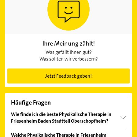
Ihre Meinung zählt!
Was gefällt Ihnen gut?
Was sollten wir verbessern?
Jetzt Feedback geben!
Häufige Fragen
Wie finde ich die beste Physikalische Therapie in
Friesenheim Baden Stadtteil Oberschopfheim?
Vergleichen Sie alle Anbieter anhand echter
Welche Physikalische Therapie in Friesenheim