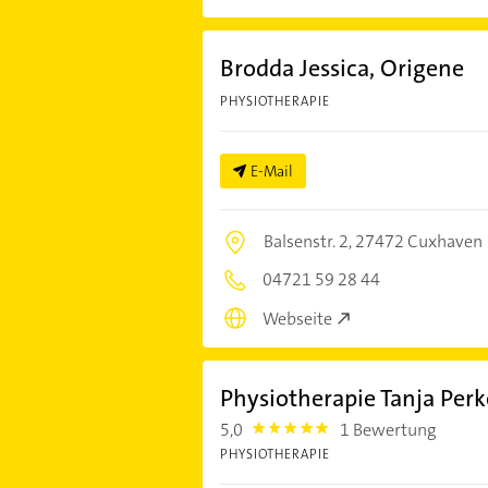
Brodda Jessica, Origene
PHYSIOTHERAPIE
E-Mail
Balsenstr. 2,
27472 Cuxhaven
04721 59 28 44
Webseite
Physiotherapie Tanja Perk
5,0
1 Bewertung
5.0
PHYSIOTHERAPIE