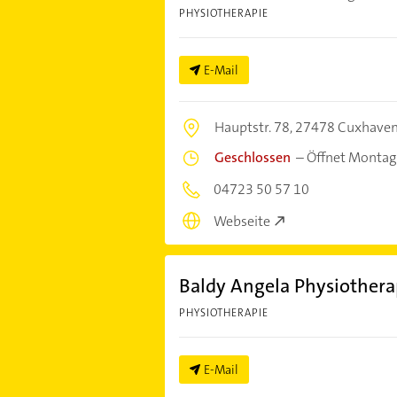
PHYSIOTHERAPIE
E-Mail
Hauptstr. 78,
27478 Cuxhave
Geschlossen
–
Öffnet Montag
04723 50 57 10
Webseite
Baldy Angela Physiothera
PHYSIOTHERAPIE
E-Mail