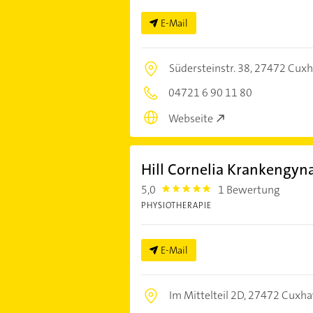
E-Mail
Südersteinstr. 38,
27472 Cuxh
04721 6 90 11 80
Webseite
Hill Cornelia Krankengyna
5,0
1 Bewertung
5.0
PHYSIOTHERAPIE
E-Mail
Im Mittelteil 2D,
27472 Cuxha