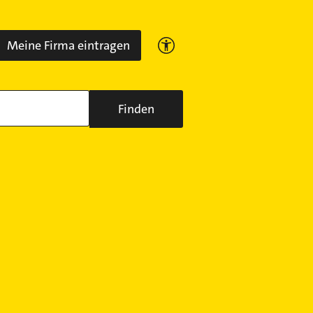
Meine Firma eintragen
Finden