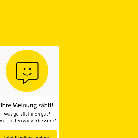
Ihre Meinung zählt!
Was gefällt Ihnen gut?
as sollten wir verbessern?
Jetzt Feedback geben!