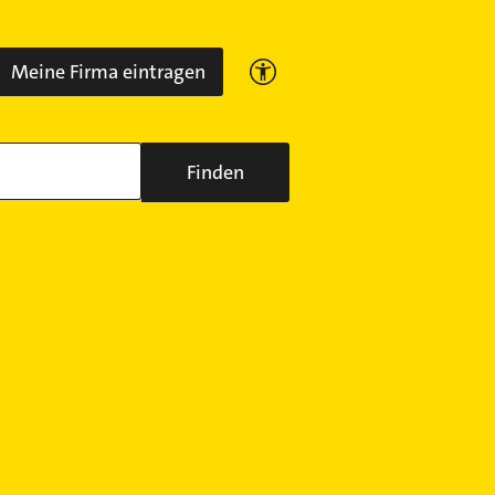
Meine Firma eintragen
Finden