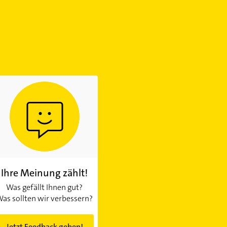
Ihre Meinung zählt!
Was gefällt Ihnen gut?
as sollten wir verbessern?
Jetzt Feedback geben!