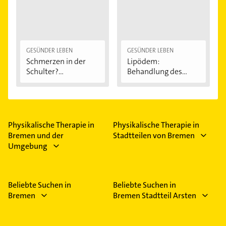
GESÜNDER LEBEN
GESÜNDER LEBEN
Schmerzen in der
Lipödem:
Schulter?
Behandlung des
Eingeklemmtes...
"Reiterhosen-
Syndroms"
Physikalische Therapie in
Physikalische Therapie in
Bremen und der
Stadtteilen von Bremen
Umgebung
Beliebte Suchen in
Beliebte Suchen in
Bremen
Bremen Stadtteil Arsten