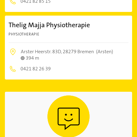
0421 82 85 15
Thelig Majja Physiotherapie
PHYSIOTHERAPIE
Arster Heerstr. 83D,
28279 Bremen
(Arsten)
394 m
0421 82 26 39