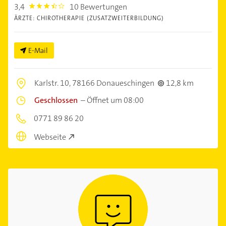
3,4
10 Bewertungen
3.4
ÄRZTE: CHIROTHERAPIE (ZUSATZWEITERBILDUNG)
E-Mail
Karlstr. 10,
78166 Donaueschingen
12,8 km
Geschlossen
–
Öffnet um 08:00
0771 89 86 20
Webseite