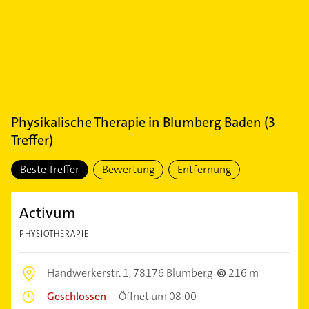
Physikalische Therapie
in
Blumberg Baden
(
3
Treffer)
Beste Treffer
Bewertung
Entfernung
Activum
PHYSIOTHERAPIE
Handwerkerstr. 1,
78176 Blumberg
216 m
Geschlossen
–
Öffnet um 08:00