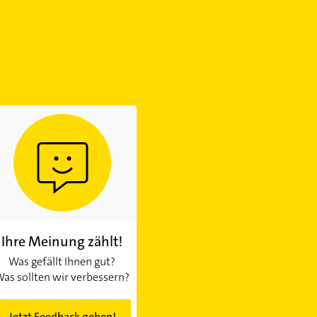
Ihre Meinung zählt!
Was gefällt Ihnen gut?
as sollten wir verbessern?
Jetzt Feedback geben!