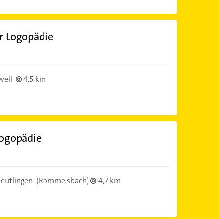
r Logopädie
eil
4,5 km
Logopädie
eutlingen
(Rommelsbach)
4,7 km