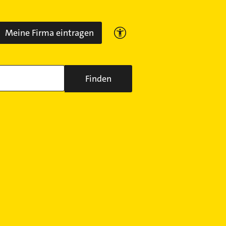
Meine Firma eintragen
Finden