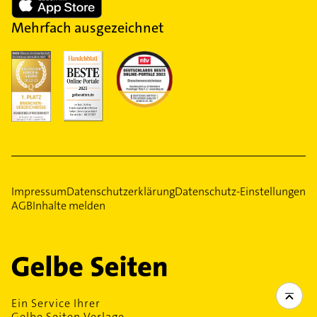
Mehrfach ausgezeichnet
Impressum
Datenschutzerklärung
Datenschutz-Einstellungen
AGB
Inhalte melden
Ein Service Ihrer
Gelbe Seiten Verlage