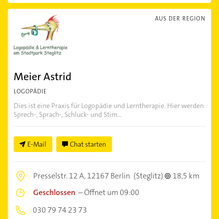
AUS DER REGION
Meier Astrid
LOGOPÄDIE
Dies ist eine Praxis für Logopädie und Lerntherapie. Hier werden
Sprech-, Sprach-, Schluck- und Stim...
E-Mail
Chat starten
Presselstr. 12 A,
12167 Berlin
(Steglitz)
18,5 km
Geschlossen
–
Öffnet um 09:00
030 79 74 23 73