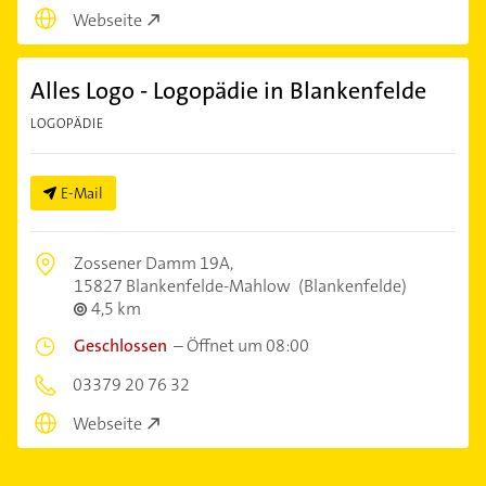
Webseite
Alles Logo - Logopädie in Blankenfelde
LOGOPÄDIE
E-Mail
Zossener Damm 19A,
15827 Blankenfelde-Mahlow
(Blankenfelde)
4,5 km
Geschlossen
–
Öffnet um 08:00
03379 20 76 32
Webseite