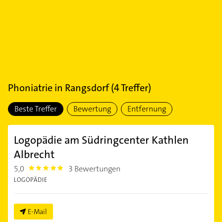
Phoniatrie
in
Rangsdorf
(
4
Treffer)
Beste Treffer
Bewertung
Entfernung
Logopädie am Südringcenter Kathlen
Albrecht
5,0
3 Bewertungen
5.0
LOGOPÄDIE
E-Mail