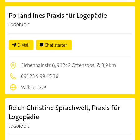
Polland Ines Praxis für Logopädie
LOGOPÄDIE
E-Mail
Chat starten
Eichenhainstr. 6,
91242 Ottensoos
3,9 km
09123 9 99 45 36
Webseite
Reich Christine Sprachwelt, Praxis für
Logopädie
LOGOPÄDIE