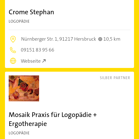
Crome Stephan
LOGOPÄDIE
Nürnberger Str. 1,
91217 Hersbruck
10,5 km
09151 83 95 66
Webseite
SILBER PARTNER
Mosaik Praxis für Logopädie +
Ergotherapie
LOGOPÄDIE