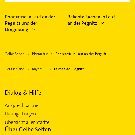
Phoniatrie in Lauf an der
Beliebte Suchen in Lauf
Pegnitz und der
an der Pegnitz
Umgebung
Gelbe Seiten
Phoniatrie
Phoniatrie in Lauf an der Pegnitz
Deutschland
Bayern
Lauf an der Pegnitz
Dialog & Hilfe
Ansprechpartner
Häufige Fragen
Übersicht aller Städte
Über Gelbe Seiten