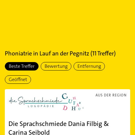
Phoniatrie
in
Lauf an der Pegnitz
(
11
Treffer)
Beste Treffer
Bewertung
Entfernung
Geöffnet
AUS DER REGION
Die Sprachschmiede Dania Filbig &
Carina Seibold