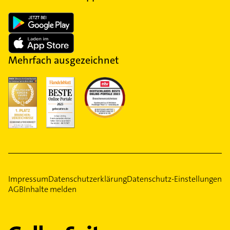
Mehrfach ausgezeichnet
Impressum
Datenschutzerklärung
Datenschutz-Einstellungen
AGB
Inhalte melden