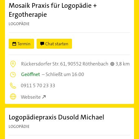
Mosaik Praxis für Logopädie +
Ergotherapie
LOGOPÄDIE
Termin
Chat starten
Rückersdorfer Str. 61,
90552 Röthenbach
3,8 km
Geöffnet
–
Schließt um 16:00
0911 5 70 23 33
Webseite
Logopädiepraxis Dusold Michael
LOGOPÄDIE