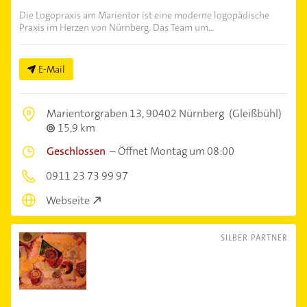
Die Logopraxis am Marientor ist eine moderne logopädische
Praxis im Herzen von Nürnberg. Das Team um...
E-Mail
Marientorgraben 13,
90402 Nürnberg
(Gleißbühl)
15,9 km
Geschlossen
–
Öffnet Montag um 08:00
0911 23 73 99 97
Webseite
SILBER PARTNER