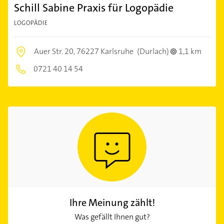
Schill Sabine Praxis für Logopädie
LOGOPÄDIE
Auer Str. 20,
76227 Karlsruhe
(Durlach)
1,1 km
0721 40 14 54
Ihre Meinung zählt!
Was gefällt Ihnen gut?