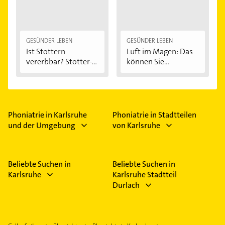
GESÜNDER LEBEN
GESÜNDER LEBEN
Ist Stottern
Luft im Magen: Das
vererbbar? Stotter-
können Sie...
Ursachen...
Phoniatrie in Karlsruhe
Phoniatrie in Stadtteilen
und der Umgebung
von Karlsruhe
Beliebte Suchen in
Beliebte Suchen in
Karlsruhe
Karlsruhe Stadtteil
Durlach