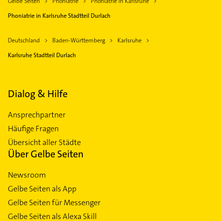
Gelbe Seiten
Phoniatrie
Phoniatrie in Karlsruhe
Phoniatrie in Karlsruhe Stadtteil Durlach
Deutschland
Baden-Württemberg
Karlsruhe
Karlsruhe Stadtteil Durlach
Dialog & Hilfe
Ansprechpartner
Häufige Fragen
Übersicht aller Städte
Über Gelbe Seiten
Newsroom
Gelbe Seiten als App
Gelbe Seiten für Messenger
Gelbe Seiten als Alexa Skill