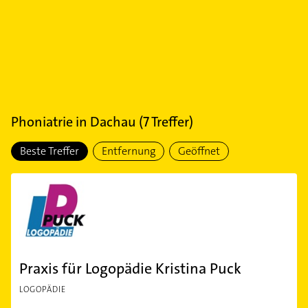
Phoniatrie
in
Dachau
(
7
Treffer)
Beste Treffer
Entfernung
Geöffnet
Praxis für Logopädie Kristina Puck
LOGOPÄDIE