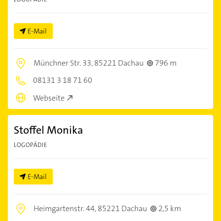
E-Mail
Münchner Str. 33,
85221 Dachau
796 m
08131 3 18 71 60
Webseite
Stoffel Monika
LOGOPÄDIE
E-Mail
Heimgartenstr. 44,
85221 Dachau
2,5 km