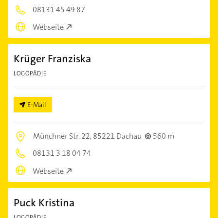
08131 45 49 87
Webseite
Krüger Franziska
LOGOPÄDIE
E-Mail
Münchner Str. 22,
85221 Dachau
560 m
08131 3 18 04 74
Webseite
Puck Kristina
LOGOPÄDIE