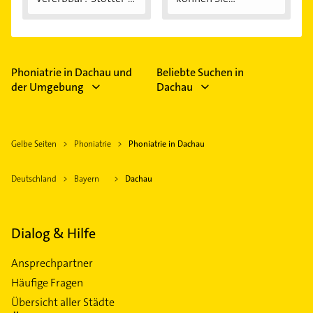
Ursachen...
Phoniatrie in Dachau und
Beliebte Suchen in
der Umgebung
Dachau
Gelbe Seiten
Phoniatrie
Phoniatrie in Dachau
Deutschland
Bayern
Dachau
Dialog & Hilfe
Ansprechpartner
Häufige Fragen
Übersicht aller Städte