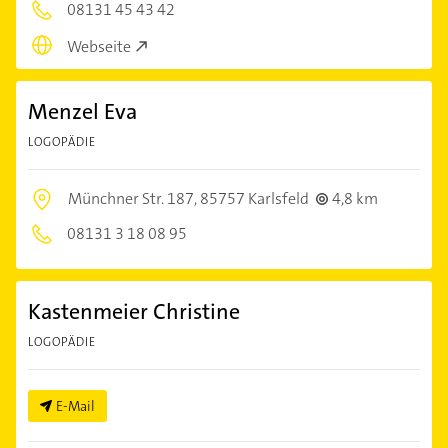
08131 45 43 42
Webseite
Menzel Eva
LOGOPÄDIE
Münchner Str. 187,
85757 Karlsfeld
4,8 km
08131 3 18 08 95
Kastenmeier Christine
LOGOPÄDIE
E-Mail