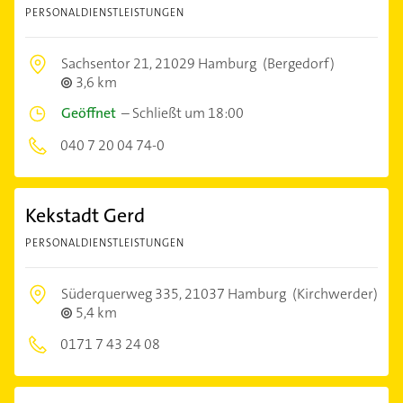
PERSONALDIENSTLEISTUNGEN
Sachsentor 21,
21029 Hamburg
(Bergedorf)
3,6 km
Geöffnet
–
Schließt um 18:00
040 7 20 04 74-0
Kekstadt Gerd
PERSONALDIENSTLEISTUNGEN
Süderquerweg 335,
21037 Hamburg
(Kirchwerder)
5,4 km
0171 7 43 24 08