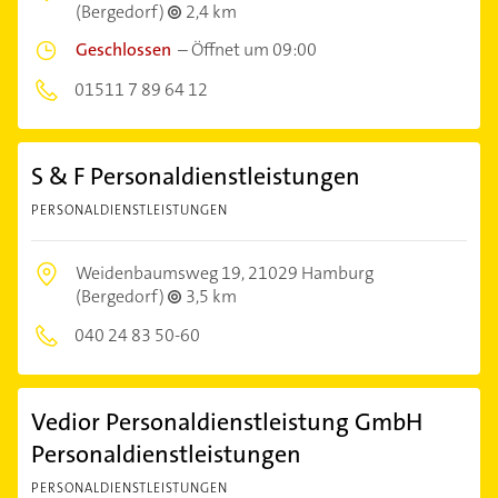
(Bergedorf)
2,4 km
Geschlossen
–
Öffnet um 09:00
01511 7 89 64 12
S & F Personaldienstleistungen
PERSONALDIENSTLEISTUNGEN
Weidenbaumsweg 19,
21029 Hamburg
(Bergedorf)
3,5 km
040 24 83 50-60
Vedior Personaldienstleistung GmbH
Personaldienstleistungen
PERSONALDIENSTLEISTUNGEN