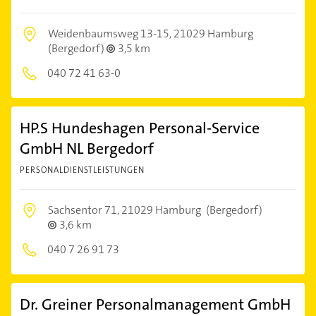
Weidenbaumsweg 13-15,
21029 Hamburg
(Bergedorf)
3,5 km
040 72 41 63-0
HP.S Hundeshagen Personal-Service
GmbH NL Bergedorf
PERSONALDIENSTLEISTUNGEN
Sachsentor 71,
21029 Hamburg
(Bergedorf)
3,6 km
040 7 26 91 73
Dr. Greiner Personalmanagement GmbH