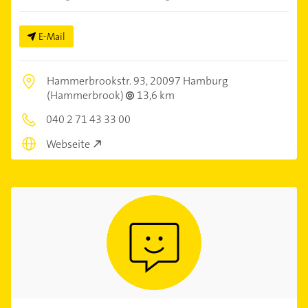
E-Mail
Hammerbrookstr. 93,
20097 Hamburg
(Hammerbrook)
13,6 km
040 2 71 43 33 00
Webseite