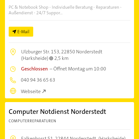
PC & Notebook Shop - Individuelle Beratung - Reparaturen -
Außendienst - 24/7 Suppor...
E-Mail
Ulzburger Str. 153,
22850 Norderstedt
(Harksheide)
2,5 km
Geschlossen
–
Öffnet Montag um 10:00
040 94 36 65 63
Webseite
Computer Notdienst Norderstedt
COMPUTERREPARATUREN
Falkenhorst 51,
22844 Norderstedt
(Harksheide)