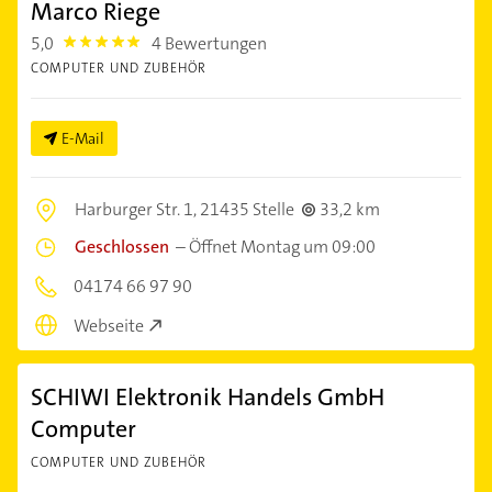
Marco Riege
5,0
4 Bewertungen
5.0
COMPUTER UND ZUBEHÖR
E-Mail
Harburger Str. 1,
21435 Stelle
33,2 km
Geschlossen
–
Öffnet Montag um 09:00
04174 66 97 90
Webseite
SCHIWI Elektronik Handels GmbH
Computer
COMPUTER UND ZUBEHÖR