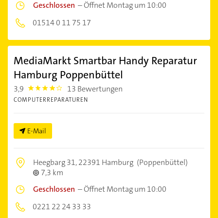
Geschlossen
–
Öffnet Montag um 10:00
01514 0 11 75 17
MediaMarkt Smartbar Handy Reparatur
Hamburg Poppenbüttel
3,9
13 Bewertungen
3.9
COMPUTERREPARATUREN
E-Mail
Heegbarg 31,
22391 Hamburg
(Poppenbüttel)
7,3 km
Geschlossen
–
Öffnet Montag um 10:00
0221 22 24 33 33