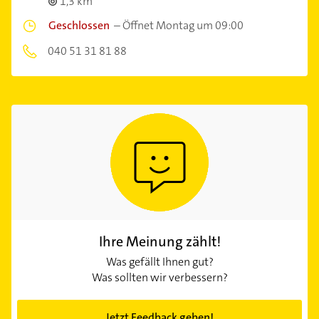
1,3 km
Geschlossen
–
Öffnet Montag um 09:00
040 51 31 81 88
Ihre Meinung zählt!
Was gefällt Ihnen gut?
Was sollten wir verbessern?
Jetzt Feedback geben!