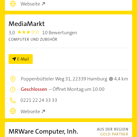
Webseite
MediaMarkt
3,0
10 Bewertungen
3.0
COMPUTER UND ZUBEHÖR
E-Mail
Poppenbütteler Weg 31,
22339 Hamburg
4,4 km
Geschlossen
–
Öffnet Montag um 10:00
0221 22 24 33 33
Webseite
MRWare Computer, Inh.
AUS DER REGION
GOLD PARTNER