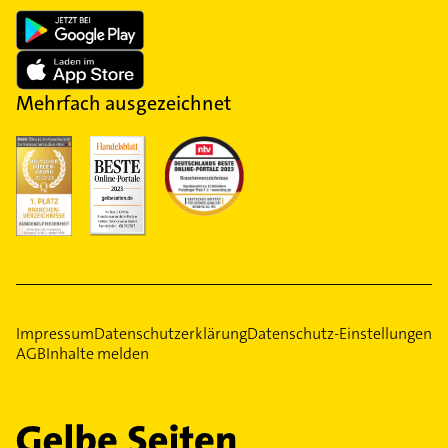
Mehrfach ausgezeichnet
Impressum
Datenschutzerklärung
Datenschutz-Einstellungen
AGB
Inhalte melden