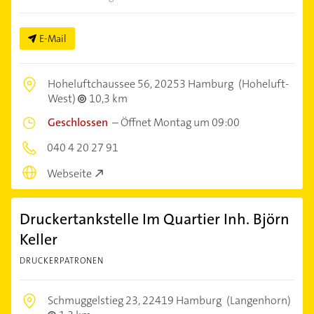
E-Mail
Hoheluftchaussee 56,
20253 Hamburg
(Hoheluft-
West)
10,3 km
Geschlossen
–
Öffnet Montag um 09:00
040 4 20 27 91
Webseite
Druckertankstelle Im Quartier Inh. Björn
Keller
DRUCKERPATRONEN
Schmuggelstieg 23,
22419 Hamburg
(Langenhorn)