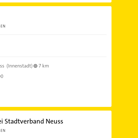
GEN
ss
(Innenstadt)
7 km
00
ei Stadtverband Neuss
GEN