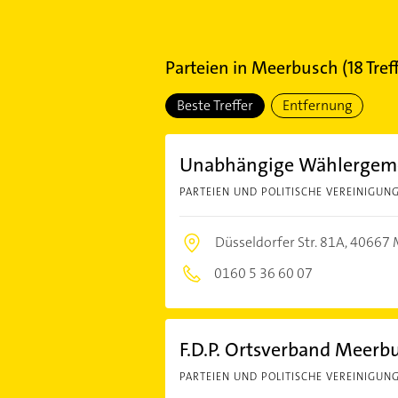
Parteien
in
Meerbusch
(
18
Tref
Beste Treffer
Entfernung
Unabhängige Wählergeme
PARTEIEN UND POLITISCHE VEREINIGUN
Düsseldorfer Str. 81A,
40667 
0160 5 36 60 07
F.D.P. Ortsverband Meerb
PARTEIEN UND POLITISCHE VEREINIGUN