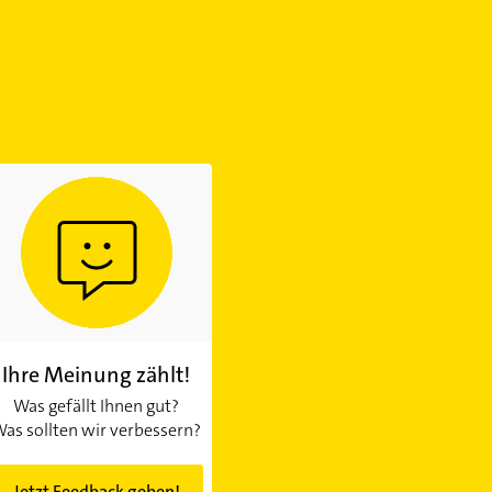
Ihre Meinung zählt!
Was gefällt Ihnen gut?
as sollten wir verbessern?
Jetzt Feedback geben!