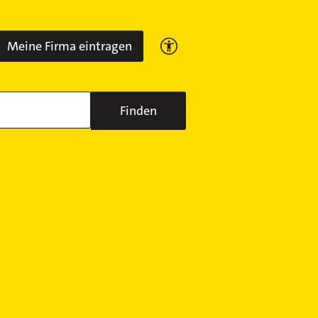
Meine Firma eintragen
Finden