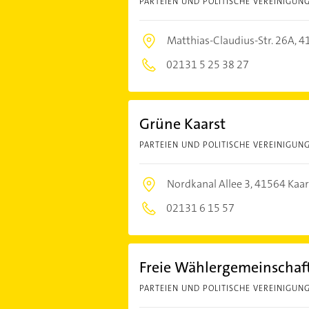
PARTEIEN UND POLITISCHE VEREINIGUN
Matthias-Claudius-Str. 26A,
4
02131 5 25 38 27
Grüne Kaarst
PARTEIEN UND POLITISCHE VEREINIGUN
Nordkanal Allee 3,
41564 Kaar
02131 6 15 57
Freie Wählergemeinschaf
PARTEIEN UND POLITISCHE VEREINIGUN