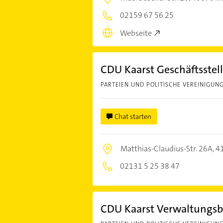
02159 67 56 25
Webseite
CDU Kaarst Geschäftsstel
PARTEIEN UND POLITISCHE VEREINIGUN
Chat starten
Matthias-Claudius-Str. 26A,
4
02131 5 25 38 47
CDU Kaarst Verwaltungs