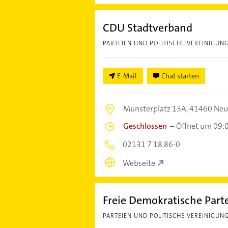
CDU Stadtverband
PARTEIEN UND POLITISCHE VEREINIGUN
E-Mail
Chat starten
Münsterplatz 13A,
41460 Neu
Geschlossen
–
Öffnet um 09:
02131 7 18 86-0
Webseite
Freie Demokratische Part
PARTEIEN UND POLITISCHE VEREINIGUN