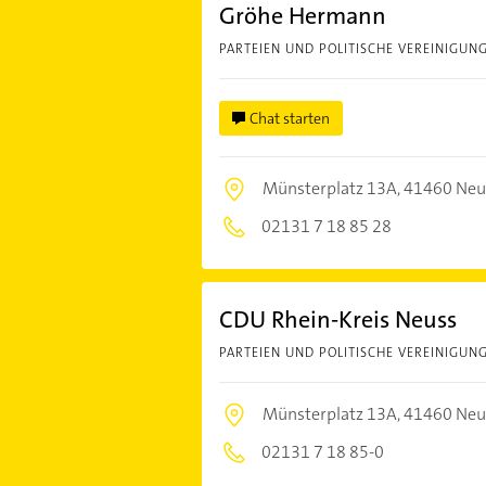
Gröhe Hermann
PARTEIEN UND POLITISCHE VEREINIGUN
Chat starten
Münsterplatz 13A,
41460 Neu
02131 7 18 85 28
CDU Rhein-Kreis Neuss
PARTEIEN UND POLITISCHE VEREINIGUN
Münsterplatz 13A,
41460 Neu
02131 7 18 85-0