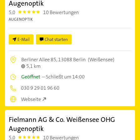
Augenoptik
5,0
10 Bewertungen
5.0
AUGENOPTIK
E-Mail
Chat starten
Berliner Allee 85,
13088 Berlin
(Weißensee)
5,1 km
Geöffnet
–
Schließt um 14:00
030 9 29 01 96 60
Webseite
Fielmann AG & Co. Weißensee OHG
Augenoptik
5,0
10 Bewertungen
5.0