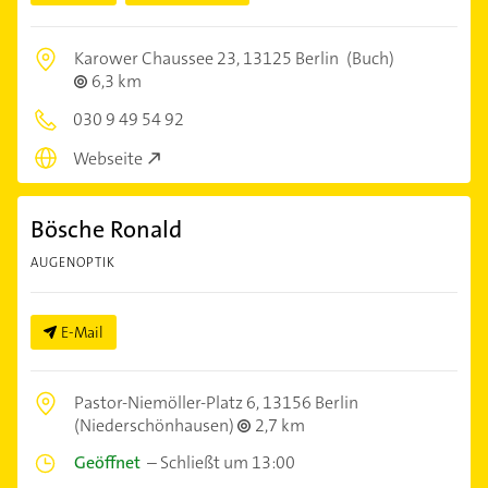
Karower Chaussee 23,
13125 Berlin
(Buch)
6,3 km
030 9 49 54 92
Webseite
Bösche Ronald
AUGENOPTIK
E-Mail
Pastor-Niemöller-Platz 6,
13156 Berlin
(Niederschönhausen)
2,7 km
Geöffnet
–
Schließt um 13:00