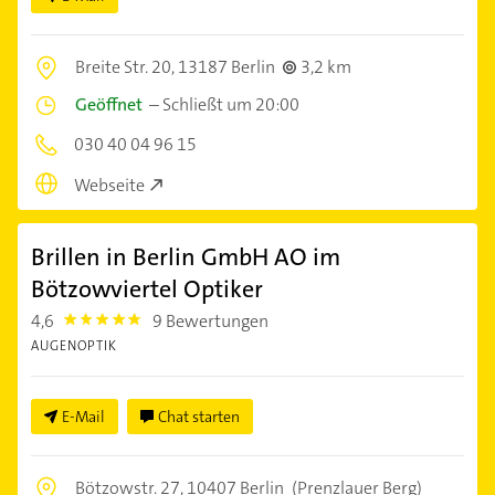
Breite Str. 20,
13187 Berlin
3,2 km
Geöffnet
–
Schließt um 20:00
030 40 04 96 15
Webseite
Brillen in Berlin GmbH AO im
Bötzowviertel Optiker
4,6
9 Bewertungen
4.6
AUGENOPTIK
E-Mail
Chat starten
Bötzowstr. 27,
10407 Berlin
(Prenzlauer Berg)