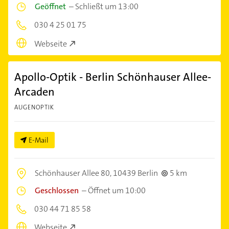
Geöffnet
–
Schließt um 13:00
030 4 25 01 75
Webseite
Apollo-Optik - Berlin Schönhauser Allee-
Arcaden
AUGENOPTIK
E-Mail
Schönhauser Allee 80,
10439 Berlin
5 km
Geschlossen
–
Öffnet um 10:00
030 44 71 85 58
Webseite