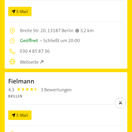
E-Mail
Breite Str. 20,
13187 Berlin
3,2 km
Geöffnet
–
Schließt um 20:00
030 4 85 87 36
Webseite
Fielmann
4,3
3 Bewertungen
4.3
BRILLEN
E-Mail