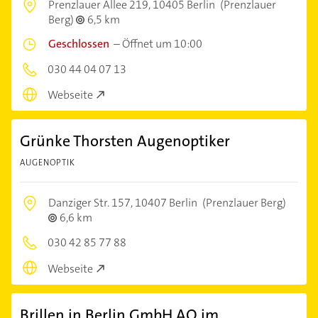
Prenzlauer Allee 219,
10405 Berlin
(Prenzlauer
Berg)
6,5 km
Geschlossen
–
Öffnet um 10:00
030 44 04 07 13
Webseite
Grünke Thorsten Augenoptiker
AUGENOPTIK
Danziger Str. 157,
10407 Berlin
(Prenzlauer Berg)
6,6 km
030 42 85 77 88
Webseite
Brillen in Berlin GmbH AO im