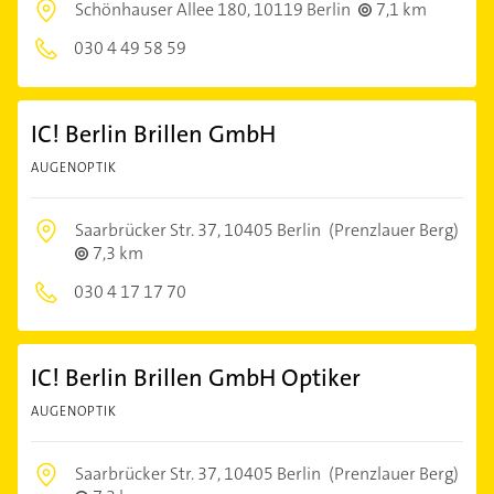
Schönhauser Allee 180,
10119 Berlin
7,1 km
030 4 49 58 59
IC! Berlin Brillen GmbH
AUGENOPTIK
Saarbrücker Str. 37,
10405 Berlin
(Prenzlauer Berg)
7,3 km
030 4 17 17 70
IC! Berlin Brillen GmbH Optiker
AUGENOPTIK
Saarbrücker Str. 37,
10405 Berlin
(Prenzlauer Berg)