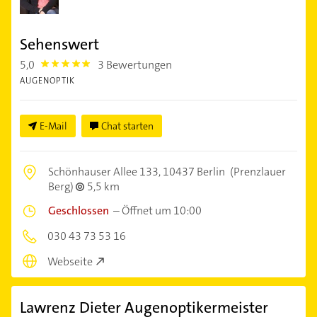
Sehenswert
5,0
3 Bewertungen
5.0
AUGENOPTIK
E-Mail
Chat starten
Schönhauser Allee 133,
10437 Berlin
(Prenzlauer
Berg)
5,5 km
Geschlossen
–
Öffnet um 10:00
030 43 73 53 16
Webseite
Lawrenz Dieter Augenoptikermeister