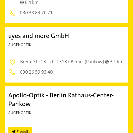
6,4 km
030 33 84 70 71
eyes and more GmbH
AUGENOPTIK
Breite Str. 18 - 20,
13187 Berlin
(Pankow)
3,1 km
030 26 59 93 40
Apollo-Optik - Berlin Rathaus-Center-
Pankow
AUGENOPTIK
E-Mail