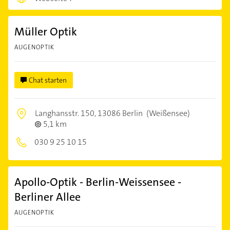
Müller Optik
AUGENOPTIK
Chat starten
Langhansstr. 150,
13086 Berlin
(Weißensee)
5,1 km
030 9 25 10 15
Apollo-Optik - Berlin-Weissensee -
Berliner Allee
AUGENOPTIK