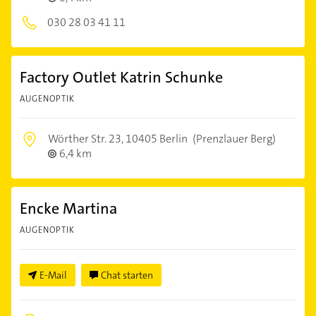
030 28 03 41 11
Factory Outlet Katrin Schunke
AUGENOPTIK
Wörther Str. 23,
10405 Berlin
(Prenzlauer Berg)
6,4 km
Encke Martina
AUGENOPTIK
E-Mail
Chat starten