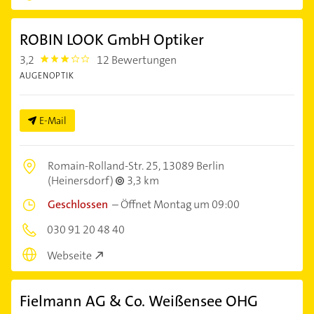
ROBIN LOOK GmbH Optiker
3,2
12 Bewertungen
3.2
AUGENOPTIK
E-Mail
Romain-Rolland-Str. 25,
13089 Berlin
(Heinersdorf)
3,3 km
Geschlossen
–
Öffnet Montag um 09:00
030 91 20 48 40
Webseite
Fielmann AG & Co. Weißensee OHG