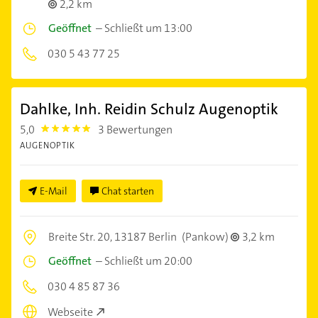
2,2 km
Geöffnet
–
Schließt um 13:00
030 5 43 77 25
Dahlke, Inh. Reidin Schulz Augenoptik
5,0
3 Bewertungen
5.0
AUGENOPTIK
E-Mail
Chat starten
Breite Str. 20,
13187 Berlin
(Pankow)
3,2 km
Geöffnet
–
Schließt um 20:00
030 4 85 87 36
Webseite