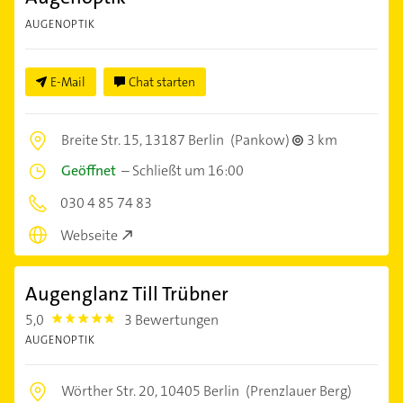
AUGENOPTIK
E-Mail
Chat starten
Breite Str. 15,
13187 Berlin
(Pankow)
3 km
Geöffnet
–
Schließt um 16:00
030 4 85 74 83
Webseite
Augenglanz Till Trübner
5,0
3 Bewertungen
5.0
AUGENOPTIK
Wörther Str. 20,
10405 Berlin
(Prenzlauer Berg)