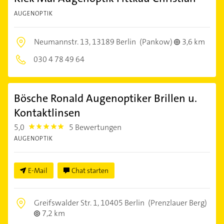
AUGENOPTIK
Neumannstr. 13,
13189 Berlin
(Pankow)
3,6 km
030 4 78 49 64
Bösche Ronald Augenoptiker Brillen u.
Kontaktlinsen
5,0
5 Bewertungen
5.0
AUGENOPTIK
E-Mail
Chat starten
Greifswalder Str. 1,
10405 Berlin
(Prenzlauer Berg)
7,2 km