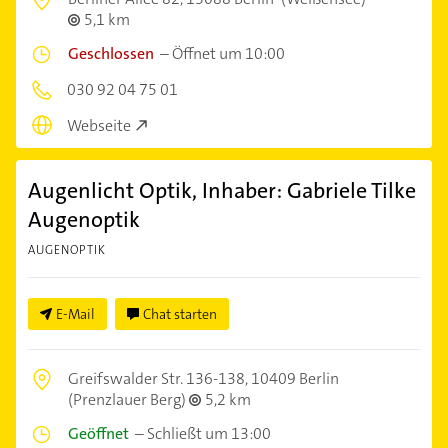
5,1 km
Geschlossen
–
Öffnet um 10:00
030 92 04 75 01
Webseite
Augenlicht Optik, Inhaber: Gabriele Tilke
Augenoptik
AUGENOPTIK
E-Mail
Chat starten
Greifswalder Str. 136-138,
10409 Berlin
(Prenzlauer Berg)
5,2 km
Geöffnet
–
Schließt um 13:00