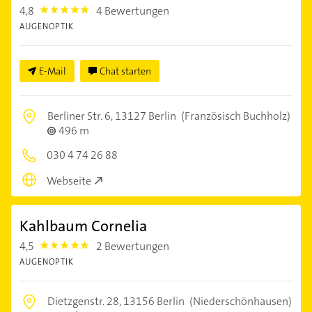
4,8
4 Bewertungen
4.8
AUGENOPTIK
E-Mail
Chat starten
Berliner Str. 6,
13127 Berlin
(Französisch Buchholz)
496 m
030 4 74 26 88
Webseite
Kahlbaum Cornelia
4,5
2 Bewertungen
4.5
AUGENOPTIK
Dietzgenstr. 28,
13156 Berlin
(Niederschönhausen)