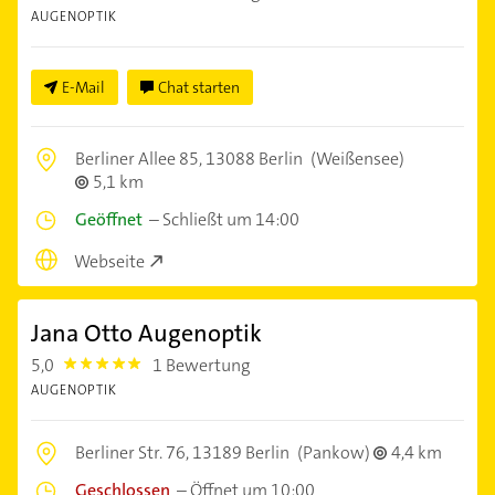
AUGENOPTIK
E-Mail
Chat starten
Berliner Allee 85,
13088 Berlin
(Weißensee)
5,1 km
Geöffnet
–
Schließt um 14:00
Webseite
Jana Otto Augenoptik
5,0
1 Bewertung
5.0
AUGENOPTIK
Berliner Str. 76,
13189 Berlin
(Pankow)
4,4 km
Geschlossen
–
Öffnet um 10:00