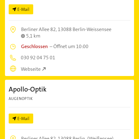
E-Mail
Berliner Allee 82,
13088 Berlin-Weissensee
5,1 km
Geschlossen
–
Öffnet um 10:00
030 92 04 75 01
Webseite
Apollo-Optik
AUGENOPTIK
E-Mail
Berliner Allee 82,
13088 Berlin
(Weißensee)