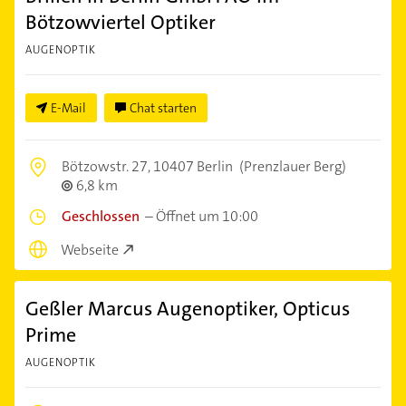
Bötzowviertel Optiker
AUGENOPTIK
E-Mail
Chat starten
Bötzowstr. 27,
10407 Berlin
(Prenzlauer Berg)
6,8 km
Geschlossen
–
Öffnet um 10:00
Webseite
Geßler Marcus Augenoptiker, Opticus
Prime
AUGENOPTIK