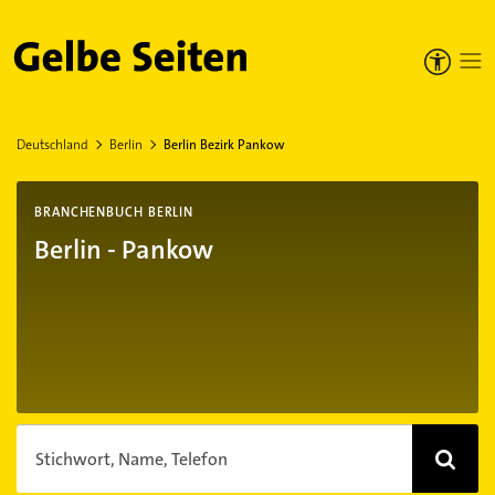
Gelbe Seiten
Deutschland
Berlin
Berlin Bezirk Pankow
BRANCHENBUCH BERLIN
Berlin - Pankow
Stichwort, Name, Telefon