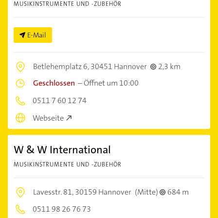
MUSIKINSTRUMENTE UND -ZUBEHÖR
E-Mail
Betlehemplatz 6,
30451 Hannover
2,3 km
Geschlossen
–
Öffnet um 10:00
0511 7 60 12 74
Webseite
W & W International
MUSIKINSTRUMENTE UND -ZUBEHÖR
Lavesstr. 81,
30159 Hannover
(Mitte)
684 m
0511 98 26 76 73