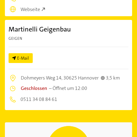
Webseite
Martinelli Geigenbau
GEIGEN
E-Mail
Dohmeyers Weg 14,
30625 Hannover
3,5 km
Geschlossen
–
Öffnet um 12:00
0511 34 08 84 61