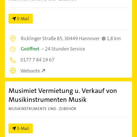
E-Mail
Ricklinger Straße 85,
30449 Hannover
1,8 km
Geöffnet
–
24 Stunden Service
0177 7 84 19 67
Webseite
Musimiet Vermietung u. Verkauf von
Musikinstrumenten Musik
MUSIKINSTRUMENTE UND -ZUBEHÖR
E-Mail