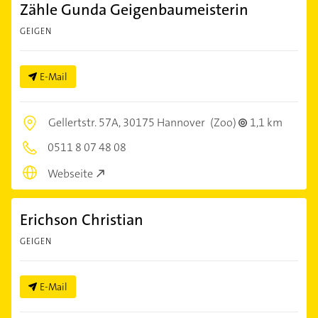
Zähle Gunda Geigenbaumeisterin
GEIGEN
E-Mail
Gellertstr. 57A,
30175 Hannover
(Zoo)
1,1 km
0511 8 07 48 08
Webseite
Erichson Christian
GEIGEN
E-Mail