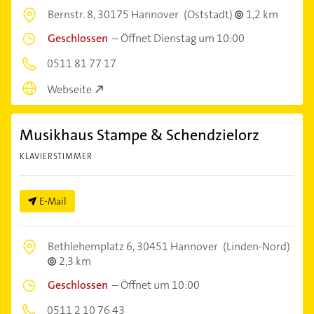
Bernstr. 8,
30175 Hannover
(Oststadt)
1,2 km
Geschlossen
–
Öffnet Dienstag um 10:00
0511 81 77 17
Webseite
Musikhaus Stampe & Schendzielorz
KLAVIERSTIMMER
E-Mail
Bethlehemplatz 6,
30451 Hannover
(Linden-Nord)
2,3 km
Geschlossen
–
Öffnet um 10:00
0511 2 10 76 43