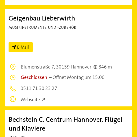
Geigenbau Lieberwirth
MUSIKINSTRUMENTE UND -ZUBEHÖR
E-Mail
Blumenstraße 7,
30159 Hannover
846 m
Geschlossen
–
Öffnet Montag um 15:00
0511 71 30 23 27
Webseite
Bechstein C. Centrum Hannover, Flügel
und Klaviere