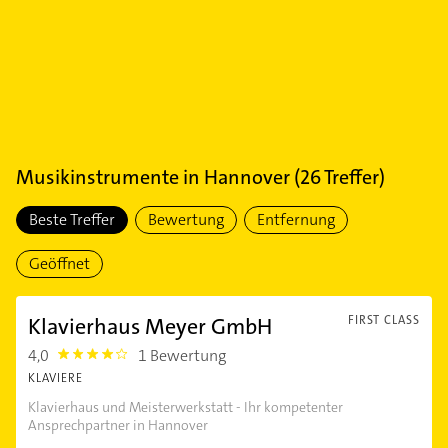
Musikinstrumente
in
Hannover
(
26
Treffer)
Beste Treffer
Bewertung
Entfernung
Geöffnet
Klavierhaus Meyer GmbH
FIRST CLASS
4,0
1 Bewertung
4.0
KLAVIERE
Klavierhaus und Meisterwerkstatt - Ihr kompetenter
Ansprechpartner in Hannover