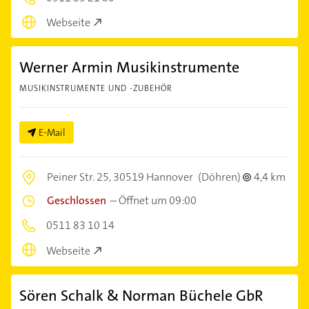
Webseite
Werner Armin Musikinstrumente
MUSIKINSTRUMENTE UND -ZUBEHÖR
E-Mail
Peiner Str. 25,
30519 Hannover
(Döhren)
4,4 km
Geschlossen
–
Öffnet um 09:00
0511 83 10 14
Webseite
Sören Schalk & Norman Büchele GbR