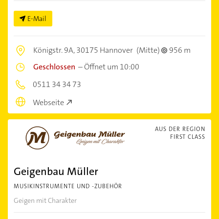
E-Mail
Königstr. 9A,
30175 Hannover
(Mitte)
956 m
Geschlossen
–
Öffnet um 10:00
0511 34 34 73
Webseite
AUS DER REGION
FIRST CLASS
Geigenbau Müller
MUSIKINSTRUMENTE UND -ZUBEHÖR
Geigen mit Charakter