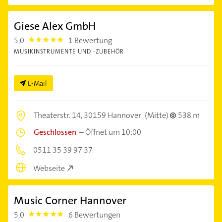
Giese Alex GmbH
5,0
1 Bewertung
5.0
MUSIKINSTRUMENTE UND -ZUBEHÖR
E-Mail
Theaterstr. 14,
30159 Hannover
(Mitte)
538 m
Geschlossen
–
Öffnet um 10:00
0511 35 39 97 37
Webseite
Music Corner Hannover
5,0
6 Bewertungen
5.0