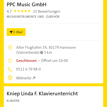
PPC Music GmbH
4,7
15 Bewertungen
4.7000003
MUSIKINSTRUMENTE UND -ZUBEHÖR
E-Mail
Alter Flughafen 7A,
30179 Hannover
(Vahrenheide)
5 km
Geschlossen
–
Öffnet um 10:00
0511 6 79 98-0
Webseite
Kniep Linda F. Klavierunterricht
KLAVIERE