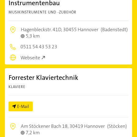
Instrumentenbau
MUSIKINSTRUMENTE UND -ZUBEHÖR
Hagenbleckstr. 41D,
30455 Hannover
(Badenstedt)
5,3 km
0511 54 43 53 23
Webseite
Forrester Klaviertechnik
KLAVIERE
E-Mail
Am Stöckener Bach 18,
30419 Hannover
(Stöcken)
7,2 km