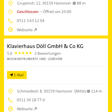
Grupenstr. 12,
30159 Hannover
88 m
Geschlossen
–
Öffnet um 10:00
0511 3 63 12 04
Webseite
Klavierhaus Döll GmbH & Co KG
5,0
2 Bewertungen
5.0
MUSIKINSTRUMENTE UND -ZUBEHÖR
E-Mail
Schmiedestr. 8,
30159 Hannover
(Mitte)
114 m
0511 30 18 77-0
Webseite