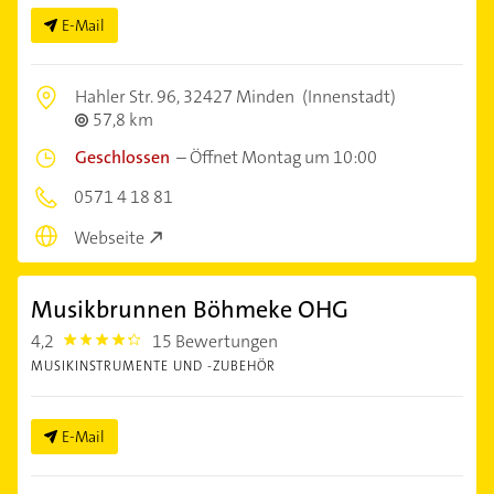
E-Mail
Hahler Str. 96,
32427 Minden
(Innenstadt)
57,8 km
Geschlossen
–
Öffnet Montag um 10:00
0571 4 18 81
Webseite
Musikbrunnen Böhmeke OHG
4,2
15 Bewertungen
4.2000003
MUSIKINSTRUMENTE UND -ZUBEHÖR
E-Mail