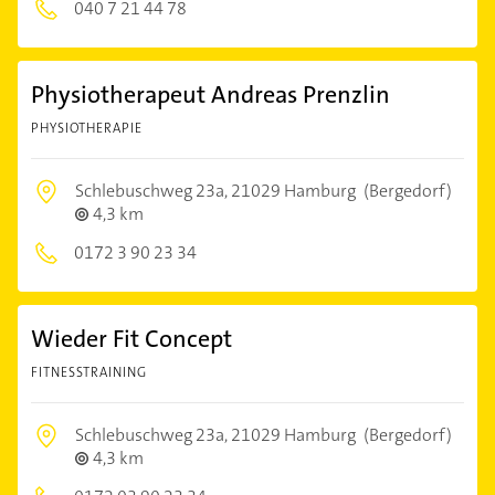
040 7 21 44 78
Physiotherapeut Andreas Prenzlin
PHYSIOTHERAPIE
Schlebuschweg 23a,
21029 Hamburg
(Bergedorf)
4,3 km
0172 3 90 23 34
Wieder Fit Concept
FITNESSTRAINING
Schlebuschweg 23a,
21029 Hamburg
(Bergedorf)
4,3 km