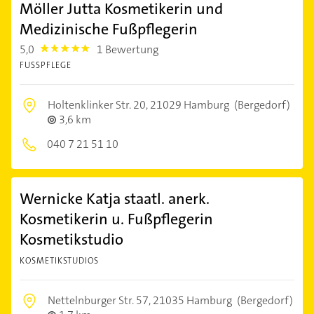
Möller Jutta Kosmetikerin und
Medizinische Fußpflegerin
5,0
1 Bewertung
5.0
FUSSPFLEGE
Holtenklinker Str. 20,
21029 Hamburg
(Bergedorf)
3,6 km
040 7 21 51 10
Wernicke Katja staatl. anerk.
Kosmetikerin u. Fußpflegerin
Kosmetikstudio
KOSMETIKSTUDIOS
Nettelnburger Str. 57,
21035 Hamburg
(Bergedorf)