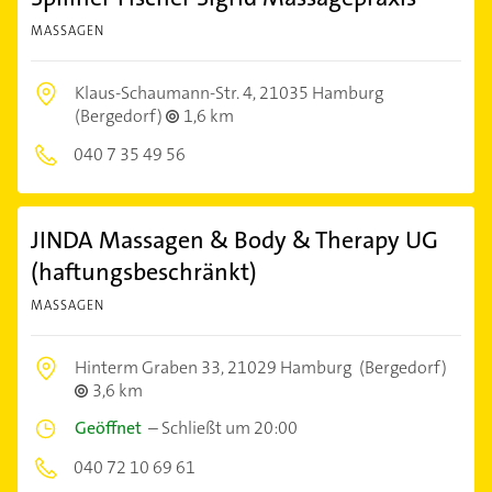
MASSAGEN
Klaus-Schaumann-Str. 4,
21035 Hamburg
(Bergedorf)
1,6 km
040 7 35 49 56
JINDA Massagen & Body & Therapy UG
(haftungsbeschränkt)
MASSAGEN
Hinterm Graben 33,
21029 Hamburg
(Bergedorf)
3,6 km
Geöffnet
–
Schließt um 20:00
040 72 10 69 61