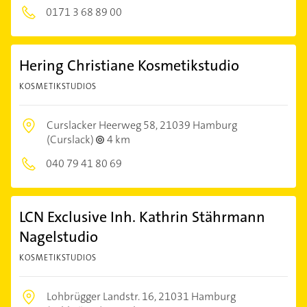
0171 3 68 89 00
Hering Christiane Kosmetikstudio
KOSMETIKSTUDIOS
Curslacker Heerweg 58,
21039 Hamburg
(Curslack)
4 km
040 79 41 80 69
LCN Exclusive Inh. Kathrin Stährmann
Nagelstudio
KOSMETIKSTUDIOS
Lohbrügger Landstr. 16,
21031 Hamburg