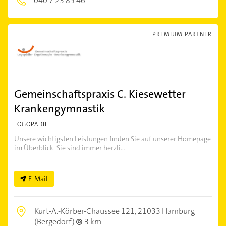
040 7 23 85 46
PREMIUM PARTNER
Gemeinschaftspraxis C. Kiesewetter
Krankengymnastik
LOGOPÄDIE
Unsere wichtigsten Leistungen finden Sie auf unserer Homepage
im Überblick. Sie sind immer herzli...
E-Mail
Kurt-A.-Körber-Chaussee 121,
21033 Hamburg
(Bergedorf)
3 km