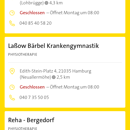
(Lohbrügge)
4,3 km
Geschlossen
–
Öffnet Montag um 08:00
040 85 40 58 20
Laßow Bärbel Krankengymnastik
PHYSIOTHERAPIE
Edith-Stein-Platz 4,
21035 Hamburg
(Neuallermöhe)
2,5 km
Geschlossen
–
Öffnet Montag um 08:00
040 7 35 50 05
Reha - Bergedorf
PHYSIOTHERAPIE