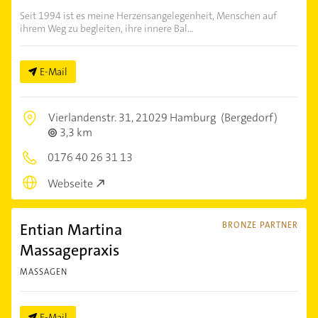
Seit 1994 ist es meine Herzensangelegenheit, Menschen auf
ihrem Weg zu begleiten, ihre innere Bal...
E-Mail
Vierlandenstr. 31,
21029 Hamburg
(Bergedorf)
3,3 km
0176 40 26 31 13
Webseite
Entian Martina
BRONZE PARTNER
Massagepraxis
MASSAGEN
E-Mail