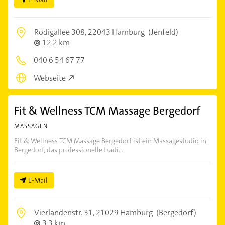
Rodigallee 308,
22043 Hamburg
(Jenfeld)
12,2 km
040 6 54 67 77
Webseite
Fit & Wellness TCM Massage Bergedorf
MASSAGEN
Fit & Wellness TCM Massage Bergedorf ist ein Massagestudio in
Bergedorf, das professionelle tradi...
E-Mail
Vierlandenstr. 31,
21029 Hamburg
(Bergedorf)
3,3 km