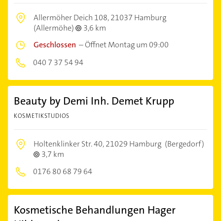
Allermöher Deich 108,
21037 Hamburg
(Allermöhe)
3,6 km
Geschlossen
–
Öffnet Montag um 09:00
040 7 37 54 94
Beauty by Demi Inh. Demet Krupp
KOSMETIKSTUDIOS
Holtenklinker Str. 40,
21029 Hamburg
(Bergedorf)
3,7 km
0176 80 68 79 64
Kosmetische Behandlungen Hager