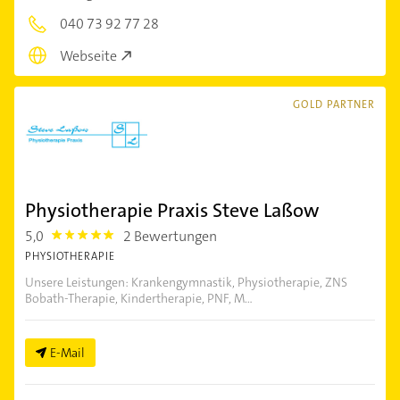
040 73 92 77 28
Webseite
GOLD PARTNER
Physiotherapie Praxis Steve Laßow
5,0
2 Bewertungen
5.0
PHYSIOTHERAPIE
Unsere Leistungen: Krankengymnastik, Physiotherapie, ZNS
Bobath-Therapie, Kindertherapie, PNF, M...
E-Mail