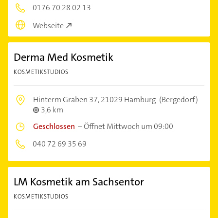
0176 70 28 02 13
Webseite
Derma Med Kosmetik
KOSMETIKSTUDIOS
Hinterm Graben 37,
21029 Hamburg
(Bergedorf)
3,6 km
Geschlossen
–
Öffnet Mittwoch um 09:00
040 72 69 35 69
LM Kosmetik am Sachsentor
KOSMETIKSTUDIOS