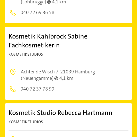
(Lohbrügge)
4,1 km
040 72 69 36 58
Kosmetik Kahlbrock Sabine
Fachkosmetikerin
KOSMETIKSTUDIOS
Achter de Wisch 7,
21039 Hamburg
(Neuengamme)
4,1 km
040 72 37 78 99
Kosmetik Studio Rebecca Hartmann
KOSMETIKSTUDIOS