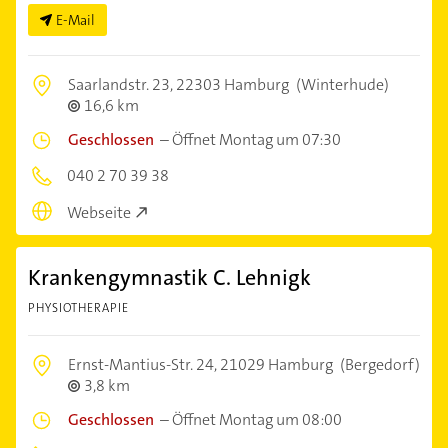
E-Mail
Saarlandstr. 23,
22303 Hamburg
(Winterhude)
16,6 km
Geschlossen
–
Öffnet Montag um 07:30
040 2 70 39 38
Webseite
Krankengymnastik C. Lehnigk
PHYSIOTHERAPIE
Ernst-Mantius-Str. 24,
21029 Hamburg
(Bergedorf)
3,8 km
Geschlossen
–
Öffnet Montag um 08:00