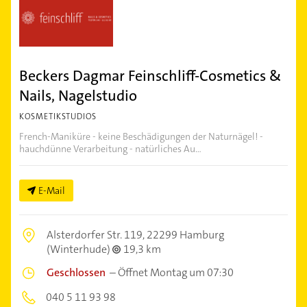
Beckers Dagmar Feinschliff-Cosmetics &
Nails, Nagelstudio
KOSMETIKSTUDIOS
French-Maniküre - keine Beschädigungen der Naturnägel! -
hauchdünne Verarbeitung - natürliches Au...
E-Mail
Alsterdorfer Str. 119,
22299 Hamburg
(Winterhude)
19,3 km
Geschlossen
–
Öffnet Montag um 07:30
040 5 11 93 98