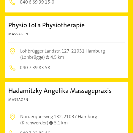
040 6 69 99 15-0
Physio LoLa Physiotherapie
MASSAGEN
Lohbrügger Landstr. 127,
21031 Hamburg
(Lohbrügge)
4,5 km
040 7 39 83 58
Hadamitzky Angelika Massagepraxis
MASSAGEN
Norderquerweg 182,
21037 Hamburg
(Kirchwerder)
5,1 km