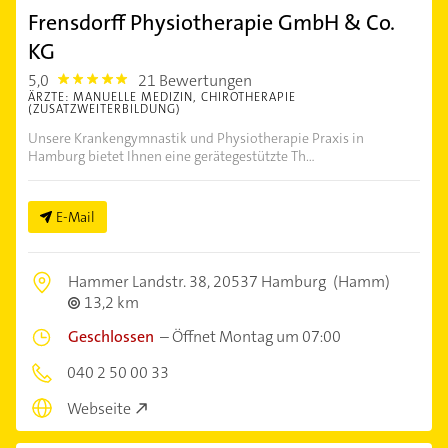
Frensdorff Physiotherapie GmbH & Co.
KG
5,0
21 Bewertungen
5.0
ÄRZTE: MANUELLE MEDIZIN, CHIROTHERAPIE
(ZUSATZWEITERBILDUNG)
Unsere Krankengymnastik und Physiotherapie Praxis in
Hamburg bietet Ihnen eine gerätegestützte Th...
E-Mail
Hammer Landstr. 38,
20537 Hamburg
(Hamm)
13,2 km
Geschlossen
–
Öffnet Montag um 07:00
040 2 50 00 33
Webseite