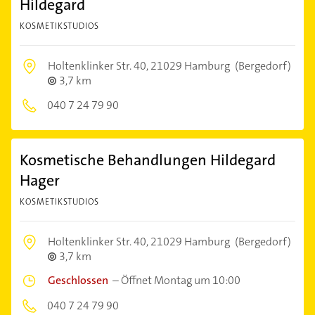
Hildegard
KOSMETIKSTUDIOS
Holtenklinker Str. 40,
21029 Hamburg
(Bergedorf)
3,7 km
040 7 24 79 90
Kosmetische Behandlungen Hildegard
Hager
KOSMETIKSTUDIOS
Holtenklinker Str. 40,
21029 Hamburg
(Bergedorf)
3,7 km
Geschlossen
–
Öffnet Montag um 10:00
040 7 24 79 90