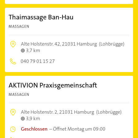
Thaimassage Ban-Hau
MASSAGEN
Alte Holstenstr. 42,
21031 Hamburg
(Lohbrügge)
3,7 km
040 79 01 15 27
AKTIVION Praxisgemeinschaft
MASSAGEN
Alte Holstenstr. 2,
21031 Hamburg
(Lohbrügge)
3,9 km
Geschlossen
–
Öffnet Montag um 09:00