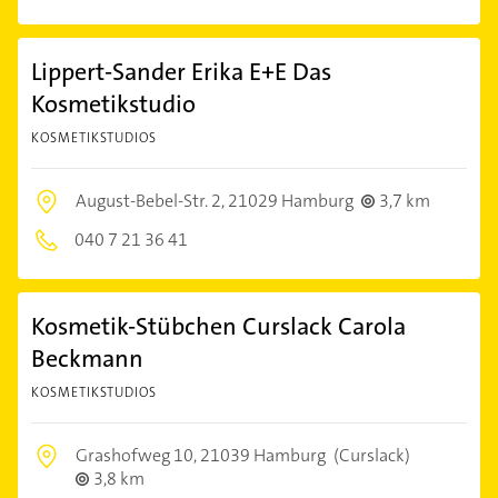
Lippert-Sander Erika E+E Das
Kosmetikstudio
KOSMETIKSTUDIOS
August-Bebel-Str. 2,
21029 Hamburg
3,7 km
040 7 21 36 41
Kosmetik-Stübchen Curslack Carola
Beckmann
KOSMETIKSTUDIOS
Grashofweg 10,
21039 Hamburg
(Curslack)
3,8 km