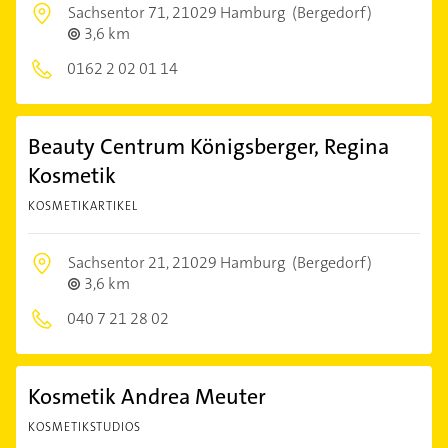
Sachsentor 71,
21029 Hamburg
(Bergedorf)
3,6 km
0162 2 02 01 14
Beauty Centrum Königsberger, Regina
Kosmetik
KOSMETIKARTIKEL
Sachsentor 21,
21029 Hamburg
(Bergedorf)
3,6 km
040 7 21 28 02
Kosmetik Andrea Meuter
KOSMETIKSTUDIOS