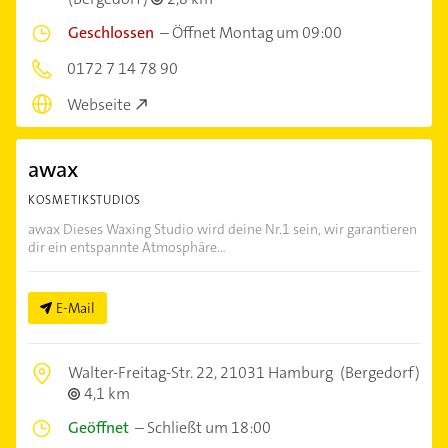
Geschlossen
–
Öffnet Montag um 09:00
0172 7 14 78 90
Webseite
awax
KOSMETIKSTUDIOS
awax Dieses Waxing Studio wird deine Nr.1 sein, wir garantieren
dir ein entspannte Atmosphäre...
E-Mail
Walter-Freitag-Str. 22,
21031 Hamburg
(Bergedorf)
4,1 km
Geöffnet
–
Schließt um 18:00