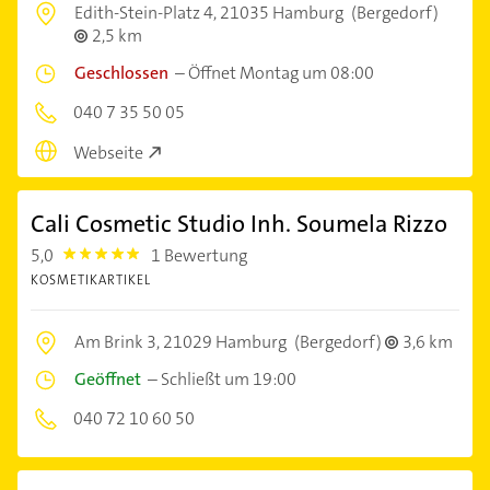
Edith-Stein-Platz 4,
21035 Hamburg
(Bergedorf)
2,5 km
Geschlossen
–
Öffnet Montag um 08:00
040 7 35 50 05
Webseite
Cali Cosmetic Studio Inh. Soumela Rizzo
5,0
1 Bewertung
5.0
KOSMETIKARTIKEL
Am Brink 3,
21029 Hamburg
(Bergedorf)
3,6 km
Geöffnet
–
Schließt um 19:00
040 72 10 60 50