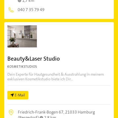
1,7 km
040 7 35 79 49
Beauty&Laser Studio
KOSMETIKSTUDIOS
Dein Experte für Hautgesundheit & Ausstrahlung In meinem
exklusiven Kosmetikstudio biete ich Dir...
E-Mail
Friedrich-Frank-Bogen 67,
21033 Hamburg
(Bergedorf)
2,8 km