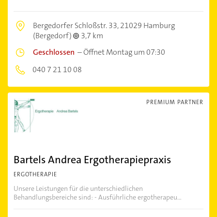
Bergedorfer Schloßstr. 33,
21029 Hamburg
(Bergedorf)
3,7 km
Geschlossen
–
Öffnet Montag um 07:30
040 7 21 10 08
PREMIUM PARTNER
Bartels Andrea Ergotherapiepraxis
ERGOTHERAPIE
Unsere Leistungen für die unterschiedlichen
Behandlungsbereiche sind: - Ausführliche ergotherapeu...