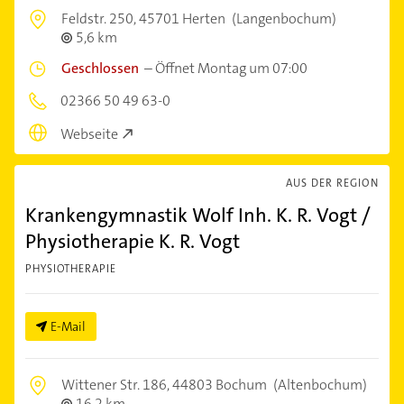
Feldstr. 250,
45701 Herten
(Langenbochum)
5,6 km
Geschlossen
–
Öffnet Montag um 07:00
02366 50 49 63-0
Webseite
AUS DER REGION
Krankengymnastik Wolf Inh. K. R. Vogt /
Physiotherapie K. R. Vogt
PHYSIOTHERAPIE
E-Mail
Wittener Str. 186,
44803 Bochum
(Altenbochum)
16,2 km