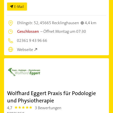
E-Mail
Ehlingstr. 52,
45665 Recklinghausen
4,4 km
Geschlossen
–
Öffnet Montag um 07:30
02361 9 43 96 66
Webseite
Wolfhard Eggert Praxis für Podologie
und Physiotherapie
4,7
3 Bewertungen
4.7000003