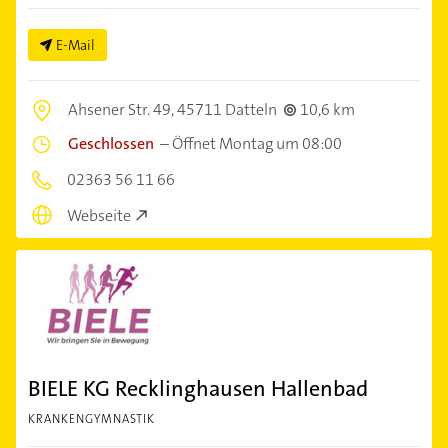
E-Mail
Ahsener Str. 49,
45711 Datteln
10,6 km
Geschlossen
–
Öffnet Montag um 08:00
02363 56 11 66
Webseite
BIELE KG Recklinghausen Hallenbad
KRANKENGYMNASTIK