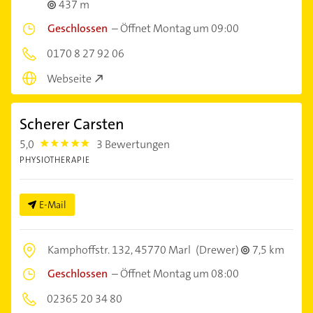
437 m
Geschlossen
–
Öffnet Montag um 09:00
0170 8 27 92 06
Webseite
Scherer Carsten
5,0
3 Bewertungen
5.0
PHYSIOTHERAPIE
E-Mail
Kamphoffstr. 132,
45770 Marl
(Drewer)
7,5 km
Geschlossen
–
Öffnet Montag um 08:00
02365 20 34 80