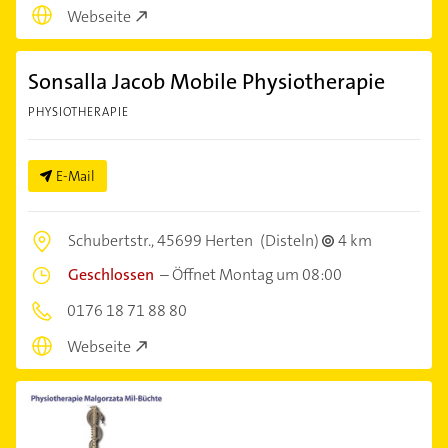
Webseite
Sonsalla Jacob Mobile Physiotherapie
PHYSIOTHERAPIE
E-Mail
Schubertstr.,
45699 Herten
(Disteln)
4 km
Geschlossen
–
Öffnet Montag um 08:00
0176 18 71 88 80
Webseite