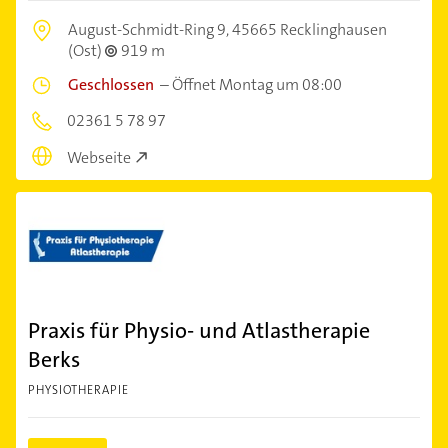
August-Schmidt-Ring 9,
45665 Recklinghausen
(Ost)
919 m
Geschlossen
–
Öffnet Montag um 08:00
02361 5 78 97
Webseite
Praxis für Physio- und Atlastherapie
Berks
PHYSIOTHERAPIE