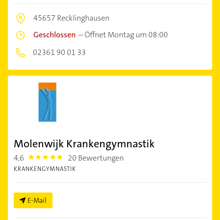
45657 Recklinghausen
Geschlossen
–
Öffnet Montag um 08:00
02361 90 01 33
Molenwijk Krankengymnastik
4,6
20 Bewertungen
4.6
KRANKENGYMNASTIK
E-Mail