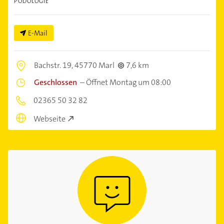
PODOLOGIE
E-Mail
Bachstr. 19,
45770 Marl
7,6 km
Geschlossen
–
Öffnet Montag um 08:00
02365 50 32 82
Webseite