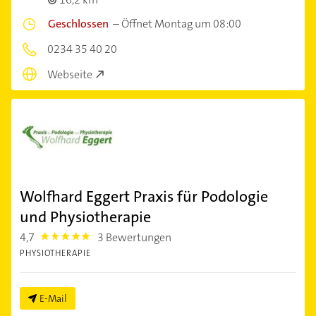
Geschlossen
–
Öffnet Montag um 08:00
0234 35 40 20
Webseite
Wolfhard Eggert Praxis für Podologie
und Physiotherapie
4,7
3 Bewertungen
4.7000003
PHYSIOTHERAPIE
E-Mail