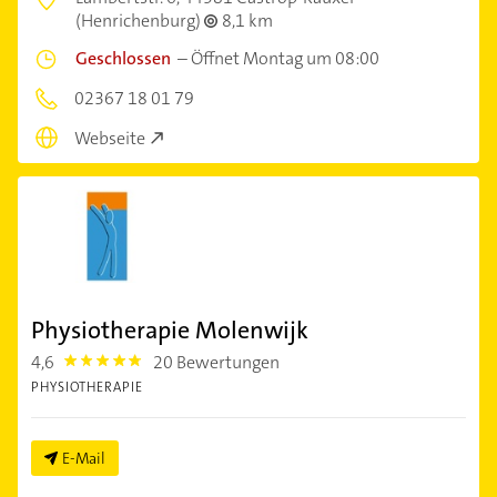
(Henrichenburg)
8,1 km
Geschlossen
–
Öffnet Montag um 08:00
02367 18 01 79
Webseite
Physiotherapie Molenwijk
4,6
20 Bewertungen
4.6
PHYSIOTHERAPIE
E-Mail