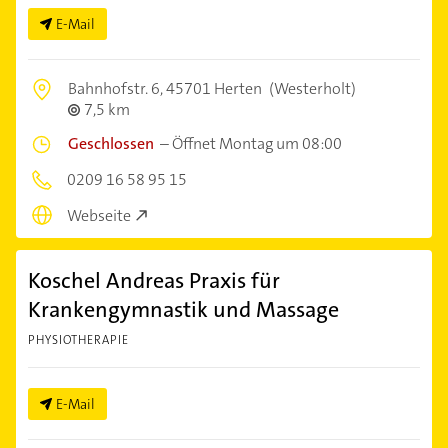
E-Mail
Bahnhofstr. 6,
45701 Herten
(Westerholt)
7,5 km
Geschlossen
–
Öffnet Montag um 08:00
0209 16 58 95 15
Webseite
Koschel Andreas Praxis für
Krankengymnastik und Massage
PHYSIOTHERAPIE
E-Mail