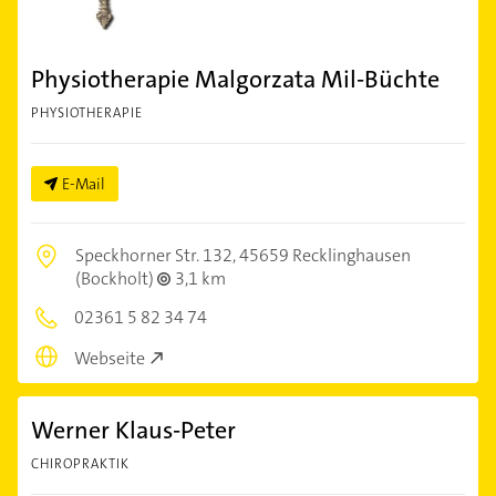
Physiotherapie Malgorzata Mil-Büchte
PHYSIOTHERAPIE
E-Mail
Speckhorner Str. 132,
45659 Recklinghausen
(Bockholt)
3,1 km
02361 5 82 34 74
Webseite
Werner Klaus-Peter
CHIROPRAKTIK