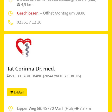
4,5 km
Geschlossen
–
Öffnet Montag um 08:00
02361 7 12 10
Tat Corinna Dr. med.
ÄRZTE: CHIROTHERAPIE (ZUSATZWEITERBILDUNG)
E-Mail
Lipper Weg 6B,
45770 Marl
(Hüls)
7,3 km