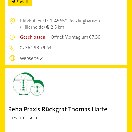
E-Mail
Blitzkuhlenstr. 1,
45659 Recklinghausen
(Hillerheide)
2,5 km
Geschlossen
–
Öffnet Montag um 07:30
02361 93 79 64
Webseite
Reha Praxis Rückgrat Thomas Hartel
PHYSIOTHERAPIE