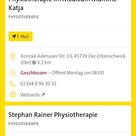
Katja
PHYSIOTHERAPIE
E-Mail
Konrad-Adenauer-Str. 13,
45739 Oer-Erkenschwick
(Oer)
4,3 km
Geschlossen
–
Öffnet Montag um 08:00
02368 8 90 30 31
Webseite
Stephan Rainer Physiotherapie
PHYSIOTHERAPIE