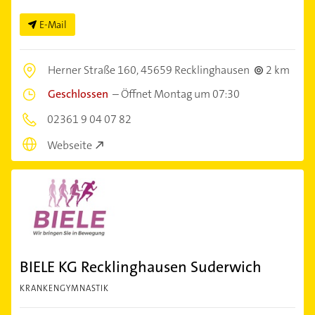
E-Mail
Herner Straße 160,
45659 Recklinghausen
2 km
Geschlossen
–
Öffnet Montag um 07:30
02361 9 04 07 82
Webseite
BIELE KG Recklinghausen Suderwich
KRANKENGYMNASTIK