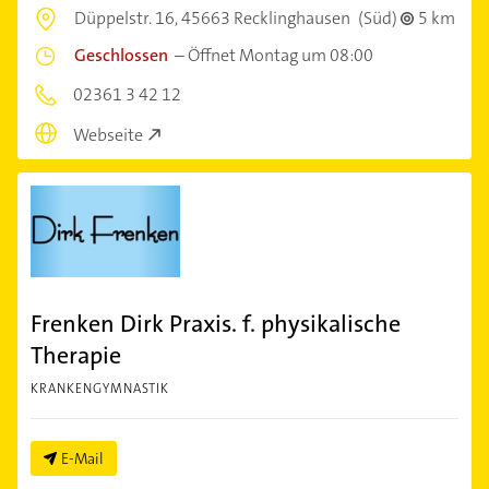
Düppelstr. 16,
45663 Recklinghausen
(Süd)
5 km
Geschlossen
–
Öffnet Montag um 08:00
02361 3 42 12
Webseite
Frenken Dirk Praxis. f. physikalische
Therapie
KRANKENGYMNASTIK
E-Mail